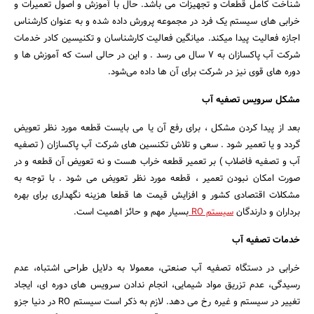
شناخت کامل قطعات و تجهیزات می باشد. حال با آموزش و اصول تعمیرات و
خرابی های سیستم یک فرد در مجموعه پرورش داده شده و به عنوان کارشناس
اجازه فعالیت پیدا میکند. میانگین فعالیت کارشناسان و تکنیسین کادر خدمات
شرکت آب پاکسازان به 7 سال می رسد . و این در حالی است که آموزش ها و
دوره های قوی نیز در شرکت برای آن ها داده می‌شود.
مشکل سرویس تصفیه آب
بعد از پیدا کردن مشکل ، برای رفع آن یا می بایست قطعه مورد نظر تعویض
گردد و یا تعمیر شود . سعی و تلاش تکنسین های شرکت آب پاکسازان ( تصفیه
آب و تصفیه فاضلاب ) بر تعمیر قطعه خراب هست و نه تعویض آن قطعه و در
صورت امکان نبودن تعمیر ، قطعه مورد نظر تعویض می شود . با توجه به
مشکلات اقتصادی کشور و افزایش قیمت ها قطعا هزینه نگهداری برای بهره
برداران و دارندگان
سیستم RO
بسیار مهم و حائز اهمیت است.
خدمات تصفیه آب
خرابی در دستگاه تصفیه آب صنعتی، معمولا به دلایل طراحی اشتباه، عدم
رسیدگی، عدم تزریق مواد شیمایی، انجام ندادن سرویس های دوره ای، ایجاد
تغییر در سیستم و غیره رخ می دهد. لازم به ذکر است سیستم RO در دنیا جزو