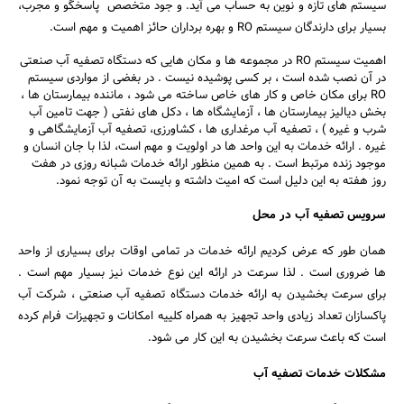
سیستم های تازه و نوین به حساب می آید. و جود متخصص پاسخگو و مجرب،
بسیار برای دارندگان سیستم RO و بهره برداران حائز اهمیت و مهم است.
اهمیت سیستم RO در مجموعه ها و مکان هایی که دستگاه تصفیه آب صنعتی
در آن نصب شده است ، بر کسی پوشیده نیست . در بغضی از مواردی سیستم
RO برای مکان خاص و کار های خاص ساخته می شود ، ماننده بیمارستان ها ،
بخش دیالیز بیمارستان ها ، آزمایشگاه ها ، دکل های نفتی ( جهت تامین آب
شرب و غیره ) ، تصفیه آب مرغداری ها ، کشاورزی، تصفیه آب آزمایشگاهی و
غیره . ارائه خدمات به این واحد ها در اولویت و مهم است، لذا با جان انسان و
موجود زنده مرتبط است . به همین منظور ارائه خدمات شبانه روزی در هفت
روز هفته به این دلیل است که امیت داشته و بایست به آن توجه نمود.
سرویس تصفیه آب در محل
همان طور که عرض کردیم ارائه خدمات در تمامی اوقات برای بسیاری از واحد
ها ضروری است . لذا سرعت در ارائه این نوع خدمات نیز بسیار مهم است .
برای سرعت بخشیدن به ارائه خدمات دستگاه تصفیه آب صنعتی ، شرکت آب
پاکسازان تعداد زیادی واحد تجهیز به همراه کلییه امکانات و تجهیزات فرام کرده
است که باعث سرعت بخشیدن به این کار می شود.
مشکلات خدمات تصفیه آب