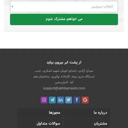
انتخاب سرویس
می خواهم مشترک شوم
از پشت ابر بیرون بیاید
میدان آزادی، ابتدای اتوبان شهید لشکری، جنب
ایستگاه مترو بیمه، کارخانه نوآوری، ساختمان هم
آوا، اخباررسمی
support@akhbarrasmi.com
درباره ما
مجوزها
مشتریان
سوالات متداول