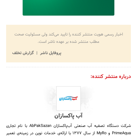
اخبار رسمی هویت منتشر کننده را تایید می‌کند ولی مسئولیت صحت
مطلب منتشر شده بر عهده ناشر است.
پروفایل ناشر
گزارش تخلف
درباره منتشر کننده:
آب پاکسازان
شرکت دستگاه تصفیه آب صنعتی آب‌پاکسازان AbPakSazan با نام تجاری
PrimeAqua و MyRo از سال 1377 با ارائه‌ی خدمات نوین در زمینه‌ی تعمیر