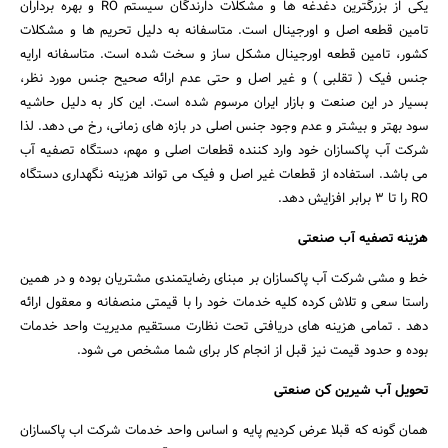
یکی از بزرگترین دغدغه ها و مشکلات دارندگان سیستم RO و بهره برداران
تامین قطعه اصل و اورجینال است. متاسفانه به دلیل تحریم ها و مشکلات
کشور، تامین قطعه اورجینال مشکل ساز و سخت شده است. متاسفانه ارایه
جنس فیک ( تقلبی ) و غیر اصل و حتی عدم ارائه صحیح جنس مورد نظر،
بسیار در این صنعت و بازار ایران مرسوم شده است. این کار به دلیل حاشیه
سود بهتر و بیشتر و عدم وجود جنس اصلی در بازه های زمانی، رخ می دهد. لذا
شرکت آب پاکسازان خود وارد کننده قطعات اصلی و مهم، دستگاه تصفیه آب
می باشد. استفاده از قطعات غیر اصل و فیک می تواند هزینه نگهداری دستگاه
RO را تا 3 برابر افزایش دهد.
هزینه تصفیه آب صنعتی
خط و مشی شرکت آب پاکسازان بر مبنای رضایتمندی مشتریان بوده و در همین
راستا سعی و تلاش کرده کلیه خدمات خود را با قیمتی منصفانه و معقول ارائه
دهد . تمامی هزینه های دریافتی تحت نظارت مستقیم مدیریت واحد خدمات
بوده و حدود قیمت نیز قبل از انجام کار برای شما مشخص می شود.
تحویل آب شیرین کن صنعتی
همان گونه که قبلا عرض کردیم پایه و اساس واحد خدمات شرکت اب پاکسازان