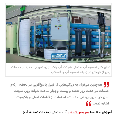
بانک، بیمه و سرمایه
مسکن و ساختمان
نمای کلی تصفیه آب صنعتی شرکت آب پاکسازان، تعریفی جدید از خدمات
پس از فروش در زمینه تصفیه آب و فاضلاب
هم‌چنین می‌توان به ویژگی‌هایی از قبیل پاسخ‌گویی در لحظه، ارئه‌ی
خدمات در هفت روز هفته و بیست وچهار ساعت شبانه روز، سرعت
عمل در سرویس‌دهی خدمات، استفاده از قطعات اصلی و باکیفیت
اشاره نمود.
آموزش 0 تا 100
سرویس تصفیه
آب صنعتی (خدمات تصفیه آب)