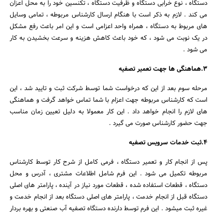
دستگاه ، نوع خرابی دستگاه و ظرفیت دستگاه ، تکنسین خود را به محل اعزان
می کند . لازم به ذکر است با هنگام ارسال کارشناس مربوطه ، تمامی وسایل
های مربوط به دستگاه ، همراه واحد اعزامی است و این امر باعث رفع مشکل
در یک نوبت می شود ، که خود باعث کاهش هزینه و سرعت بخشیدن به کار
می شود .
3.هماهنگی ها جهت تعمیر تصفیه
مرحله سوم بعد از این که درخواست شما توسط شرکت ثبت و تایید شد ، این
است که کارشناس مربوطه جهت اعزام با شما تماس خواهد گرفت و هماهنگی
های لازم را انجام خواهد داد . این کار معمولا به دلیل تعیین زمان مناسب
جهت حضور کارشناس صورت می گیرد .
4.ثبت خدمات سرویس تصفیه
پس از انجام کار و تعمیر دستگاه ، فرمی کامل از شرح کار توسط کارشناس
مربوطه تکمیل می شود . این فرم شامل اطلاعات مشتری ، آدرس و محل
دستگاه ، قطعات استفاده شده ، قطعات مورد نیاز در آینده ، پارامتر های اصلی
دستگاه قبل از انجام خدمت ، پارامتر های اصلی دستگاه بعد از انجام خدمت و
غیره ثبت میشود . این فرم توسط دارنده دستگاه تصفیه آب صنعتی و بهره بردار