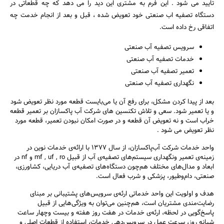
تایید می شود . این فرم به مشتری این دید را می دهد که چه قطعاتی در
دستگاه تصفیه اب صنعتی خود تعویض شده ، قبل و بعد از انجام خدمت چه
اتفاقی رخ داده است.
سرویس تصفیه آب صنعتی
خدمات تصفیه آب صنعتی
تعمیر تصفیه آب صنعتی
نگهداری تصفیه آب صنعتی
بعد از پیدا کردن مشکل، برای رفع آن یا می‌بایست قطعه مورد نظر تعویض شود
و یا تعمیر شود. سعی و تلاش تکنسین های شرکت آب پاکسازان بر تعمیر قطعه
خراب است و نه تعویض آن قطعه و در صورت امکان نبودن تعمیر، قطعه مورد
نظر تعویض می شود .
واحد خدمات شرکت آب‌پاکسازان، از سال 1377 با ارائه‌ی خدمات نوین در
زمینه‌ی تعمیر ونگهداری سیستم‌های تصفیه‌ی آب از قبیل mf , uf , ro و nf در
ابعاد و مدال‌های مختلف هم‌چون دستگاه‌های تصفیه‌ی آب دریایی، کشاورزی،
صنعتی، دام‌وطیور، پزشکی و شرب فعال است.
هدف و اولویت این واحد خدماتی ارئه‌ی سرویس‌های پشتیبانی بر مبنای
رضایت‌مندی مشتریان است، هم‌چنین می‌توان به ویژگی‌هایی از قبیل
پاسخ‌گویی در لحظه، ارئه‌ی خدمات در هفت روز هفته و بیست وچهار ساعت
شبانه روز، سرعت عمل در سرویس‌دهی خدمات، استفاده از قطعات اصلی و