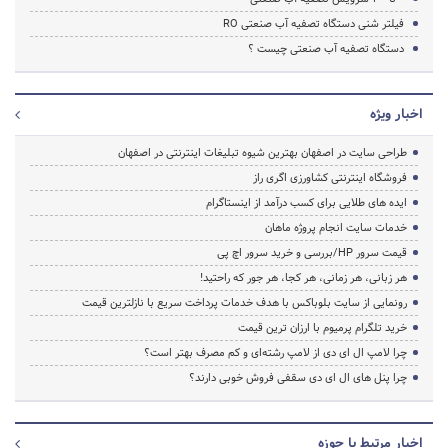
فیلتر شنی دستگاه تصفیه آب صنعتی RO
دستگاه تصفیه آب صنعتی چیست ؟
اخبار ویژه
طراحی سایت در اصفهان بهترین شیوه تبلیغات اینترنتی در اصفهان
فروشگاه اینترنتی کشاورزی اگری راز
ایده های طلایی برای کسب درآمد از اینستاگرام
خدمات سایت انجام پروژه ماهان
قیمت سرور HP/بررسی و خرید سرور اچ پی
هر زبانی، هر زمانی، هر کجا، هر جور که راحتید!
رونمایی از سایت بلوباکس با هدف خدمات پرداخت سریع با نازلترین قیمت
خرید تلگرام پرمیوم با ارزان ترین قیمت
چرا لامپ ال ای دی از لامپ رشته‌ای و کم مصرف بهتر است؟
چرا پنل های ال ای دی سقفی فروش خوبی دارند؟
اخبار مرتبط با حوزه