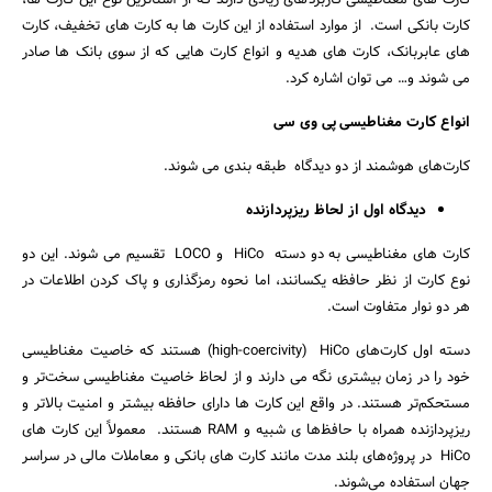
کارت بانکی است. از موارد استفاده از این کارت ها به کارت های تخفیف، کارت
های عابربانک، کارت های هدیه و انواع کارت هایی که از سوی بانک ها صادر
می شوند و… می توان اشاره کرد.
انواع کارت مغناطیسی پی وی سی
کارت‌های هوشمند از دو دیدگاه طبقه بندی می شوند.
دیدگاه اول از لحاظ ریزپردازنده
کارت های مغناطیسی به دو دسته HiCo و LOCO تقسیم می شوند. این دو
نوع کارت از نظر حافظه یکسانند، اما نحوه رمزگذاری و پاک کردن اطلاعات در
هر دو نوار متفاوت است.
دسته اول کارت‌های high-coercivity) HiCo) هستند که خاصیت مغناطیسی
جستجو
خود را در زمان بیشتری نگه می دارند و از لحاظ خاصیت مغناطیسی سخت‌تر و
مستحکم‌تر هستند. در واقع این کارت ها دارای حافظه بیشتر و امنیت بالاتر و
ریزپردازنده همراه با حافظ‌ها ی شبیه و RAM هستند. معمولاً این کارت های
HiCo در پروژه‌های بلند مدت مانند کارت های بانکی و معاملات مالی در سراسر
جهان استفاده می‌شوند.