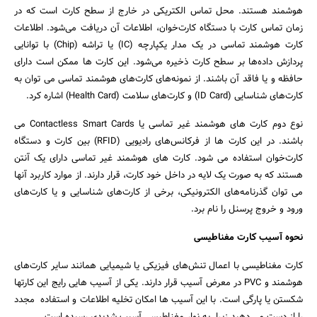
هوشمند هستند. محل تماس الکتریکی در خارج از سطح کارت است که در
زمان تماس کارت با دستگاه کارت‌خوان، اطلاعات آن دریافت می‌شود. اطلاعات
کارت هوشمند تماسی در یک مدار یکپارچه (IC) یا تراشه (Chip) با توانایی
پردازش داده‌ها بر سطح کارت ذخیره می‌شود. این کارت ها ممکن است دارای
حافظه و یا فاقد آن باشند. از نمونه‌های کارت‌های هوشمند تماسی می توان به
کارت‌های شناسایی (ID Card) و کارت‌های سلامت (Health Card) اشاره کرد.
نوع دوم کارت های هوشمند غیر تماسی یا Contactless Smart Cards می
باشند. در این کارت ها از فرکانس‌های رادیویی (RFID) بین کارت و دستگاه
کارت‌خوان استفاده می‌ شود. کارت های هوشمند غیر تماسی دارای یک آنتن
هستند که به صورت یک لایه در داخل خود کارت، قرار دارند. از موارد کاربرد آنها
می توان گذرنامه‌های الکترونیکی، برخی از کارت‌های شناسایی و یا کارت‌های
ورود و خروج پرسنل را نام برد.
نحوه آسیب کارت مغناطیسی
کارت مغناطیسی با اعمال تنش‌های فیزیکی یا شیمیایی همانند سایر کارت‌های
هوشمند و PVC در معرض آسیب‌ قرار دارند. یکی از آسیب هایی رایج این کارتها
شکستن یا پارگی است. با این آسیب ها امکان تخلیه اطلاعات و استفاده مجدد
را از دست می دهید زیرا به نوار مغناطیسی آسیب شدیدی رسیده است.