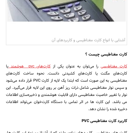
بانک، بیمه و سرمایه
مسکن و ساختمان
آشنایی با انواع کارت مغناطیسی و کاربردهای آن
کارت مغناطیسی چیست ؟
کارت مغناطیسی
را می‌توان به عنوان یکی از
کارت‌های pvc هوشمند
یا
کارت‌های مگنت یا کارت‌های کشیدنی دانست. نحوه ساخت کارت‌های
مغناطیسی به این صورت است که ابتدا یک لایه از کارت PVC قرار داده می‌شود
و سپس نوار مغناطیسی شامل ذرات ریز آهن بر روی این لایه قرار می‌گیرد. این
نوار با تغییر خاصیت مغناطیسی دارای قابلیت هوشمندی و ذخیره‌سازی اطلاعات
می باشد. این کارت ها در اثر تماس با دستگاه کارت‌خوان می‌تواند اطلاعات
دخیره شده را نشان دهد.
کاربرد کارت مغناطیسی PVC
کارت های مغناطیسی کاربردهای زیادی دارند که از آشناترین نوع این کارت ها،