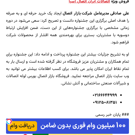
فروش ویژه
اتصالات ایران اتصال آسیا
علی صادقی مدیرعامل شرکت بازار اتصال
ایجاد یک خرید حرفه ای و به صرفه
را هدف اصلی برگزاری این جشنواره دانست و تصریح کرد: سعی می‌شود در دوره
زمانی مشخصی با برگزاری جشنواره‌هایی از این دست، ضمن افزایش ارتباط
دوسویه با مشتریان، بستری برای بهره‌مندی همه اقشار از محصولات شرکت
جستجو
فراهم شود.
او به تشریح جزئیات بیشتر این جشنواره پرداخت و ادامه داد: این جشنواره برای
تمام همکاران و مشتریان عزیز فروشگاه در نظر گرفته شده است و ارسال بار به
تمام نقاط ایران امکان پذیر می باشد. برای کسب اطلاعات بیشتر می توانید به
وب سایت بازار اتصال مراجعه نمایید. فروشگاه بازار اتصال بورس لوله اتصالات
و شیرآلات صنعتی ساختمانی و آتش نشانی.
02166644999
09125081351
### پایان خبر رسمی