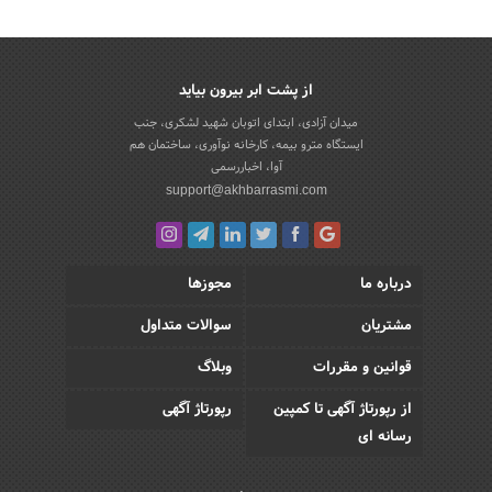
از پشت ابر بیرون بیاید
میدان آزادی، ابتدای اتوبان شهید لشکری، جنب
ایستگاه مترو بیمه، کارخانه نوآوری، ساختمان هم
آوا، اخباررسمی
support@akhbarrasmi.com
درباره ما
مجوزها
مشتریان
سوالات متداول
قوانین و مقررات
وبلاگ
از رپورتاژ آگهی تا کمپین
رپورتاژ آگهی
رسانه ای