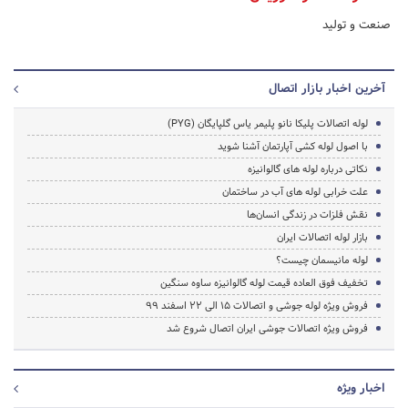
صنعت و تولید
آخرین اخبار بازار اتصال
لوله اتصالات پلیکا نانو پلیمر یاس گلپایگان (PYG)
با اصول لوله کشی آپارتمان آشنا شوید
نکاتی درباره لوله های گالوانیزه
علت خرابی لوله های آب در ساختمان
نقش فلزات در زندگی انسان‌ها
بازار لوله اتصالات ایران
لوله مانیسمان چیست؟
تخفیف فوق العاده قیمت لوله گالوانیزه ساوه سنگین
فروش ویژه لوله جوشی و اتصالات 15 الی 22 اسفند 99
فروش ویژه اتصالات جوشی ایران اتصال شروع شد
اخبار ویژه