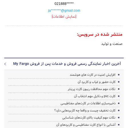
021888*****
ja*******@gmail.com
[نمایش اطلاعات]
منتشر شده در سرویس:
صنعت و تولید
آخرین اخبار نمایندگی رسمی فروش و خدمات پس از فروش My Fargo
افزایش امنیت در کارت های هوشمند
کارت حضور و غیاب و کاربرد آن
نکات مهم محافظت ریبون کارت پرینتر
کارت pvc و دلایل مهم انتخاب آن
ذخیره‌سازی اطلاعات در کارت‌های مغناطیسی
کارت تخفیف چیست و واقعا چه کاربردهایی دارد؟
نکات مهم کیفیت بالای کارت‌های شناسایی
آشنایی با انواع کارت مغناطیسی و کاربردهای آن