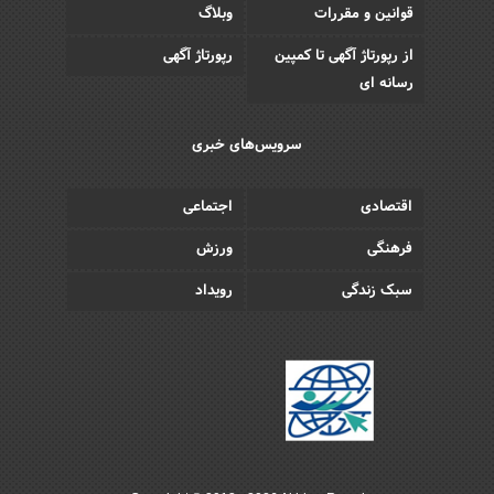
قوانین و مقررات
وبلاگ
از رپورتاژ آگهی تا کمپین
رپورتاژ آگهی
رسانه ای
سرویس‌های خبری
اقتصادی
اجتماعی
فرهنگی
ورزش
سبک زندگی
رویداد