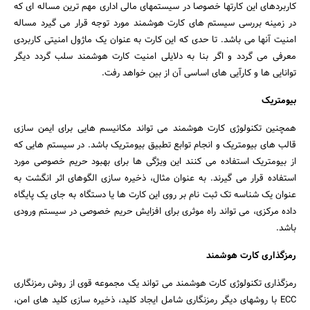
کاربردهای این کارتها خصوصا در سیستمهای مالی اداری مهم ترین مساله ای که
در زمینه بررسی سیستم های کارت هوشمند مورد توجه قرار می گیرد مساله
امنیت آنها می باشد. تا حدی که این کارت به عنوان یک ماژول امنیتی کاربردی
معرفی می گردد و اگر بنا به دلایلی امنیت کارت هوشمند سلب گردد دیگر
توانایی ها و کارآیی های اساسی آن از بین خواهد رفت.
بیومتریک
همچنین تکنولوژی کارت هوشمند می تواند مکانیسم هایی برای ایمن سازی
قالب های بیومتریک و انجام توابع تطبیق بیومتریک باشد. در سیستم هایی که
از بیومتریک استفاده می کنند این ویژگی ها برای بهبود حریم خصوصی مورد
استفاده قرار می گیرند. به عنوان مثال، ذخیره سازی الگوهای اثر انگشت به
عنوان یک شناسه تک ثبت نام بر روی این کارت ها یا دستگاه به جای یک پایگاه
داده مرکزی، می تواند راه موثری برای افزایش حریم خصوصی در سیستم ورودی
باشد.
رمزگذاری کارت هوشمند
رمزگذاری تکنولوژی کارت هوشمند می تواند یک مجموعه قوی از روش رمزنگاری
ECC با روشهای دیگر رمزنگاری شامل ایجاد کلید، ذخیره سازی کلید های امن،