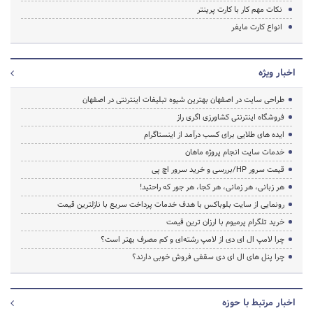
نکات مهم کار با کارت پرینتر
انواع کارت مایفر
اخبار ویژه
طراحی سایت در اصفهان بهترین شیوه تبلیغات اینترنتی در اصفهان
فروشگاه اینترنتی کشاورزی اگری راز
ایده های طلایی برای کسب درآمد از اینستاگرام
خدمات سایت انجام پروژه ماهان
قیمت سرور HP/بررسی و خرید سرور اچ پی
هر زبانی، هر زمانی، هر کجا، هر جور که راحتید!
رونمایی از سایت بلوباکس با هدف خدمات پرداخت سریع با نازلترین قیمت
خرید تلگرام پرمیوم با ارزان ترین قیمت
چرا لامپ ال ای دی از لامپ رشته‌ای و کم مصرف بهتر است؟
چرا پنل های ال ای دی سقفی فروش خوبی دارند؟
اخبار مرتبط با حوزه