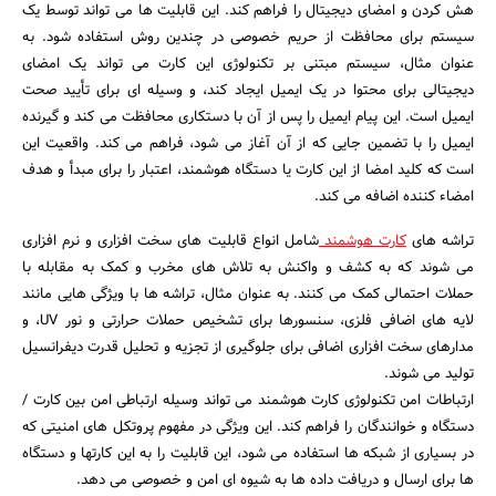
هش کردن و امضای دیجیتال را فراهم کند. این قابلیت ها می تواند توسط یک
سیستم برای محافظت از حریم خصوصی در چندین روش استفاده شود. به
عنوان مثال، سیستم مبتنی بر تکنولوژی این کارت می تواند یک امضای
دیجیتالی برای محتوا در یک ایمیل ایجاد کند، و وسیله ای برای تأیید صحت
ایمیل است. این پیام ایمیل را پس از آن با دستکاری محافظت می کند و گیرنده
ایمیل را با تضمین جایی که از آن آغاز می شود، فراهم می کند. واقعیت این
است که کلید امضا از این کارت یا دستگاه هوشمند، اعتبار را برای مبدأ و هدف
امضاء کننده اضافه می کند.
تراشه های
کارت هوشمند
شامل انواع قابلیت های سخت افزاری و نرم افزاری
می شوند که به کشف و واکنش به تلاش های مخرب و کمک به مقابله با
حملات احتمالی کمک می کنند. به عنوان مثال، تراشه ها با ویژگی هایی مانند
لایه های اضافی فلزی، سنسورها برای تشخیص حملات حرارتی و نور UV، و
مدارهای سخت افزاری اضافی برای جلوگیری از تجزیه و تحلیل قدرت دیفرانسیل
تولید می شوند.
ارتباطات امن تکنولوژی کارت هوشمند می تواند وسیله ارتباطی امن بین کارت /
دستگاه و خوانندگان را فراهم کند. این ویژگی در مفهوم پروتکل های امنیتی که
در بسیاری از شبکه ها استفاده می شود، این قابلیت را به این کارتها و دستگاه
ها برای ارسال و دریافت داده ها به شیوه ای امن و خصوصی می دهد.