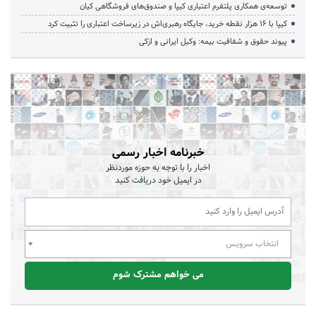
توسعه‌ی همکاری‌ پلتفرم اعتباری کیپا و صندوق‌های فروشگاهی کیان
کیپا با ۱۶ هزار نقطه خرید، جایگاه رهبری‌اش در زیرساخت اعتباری را تثبیت کرد
پیوند حقوق و شفافیت بیمه: وکیل ایرانی و ازکی
خبرنامه اخبار رسمی
اخبار را با توجه به حوزه موردنظر
در ایمیل خود دریافت کنید
انتخاب سرویس
می خواهم مشترک شوم