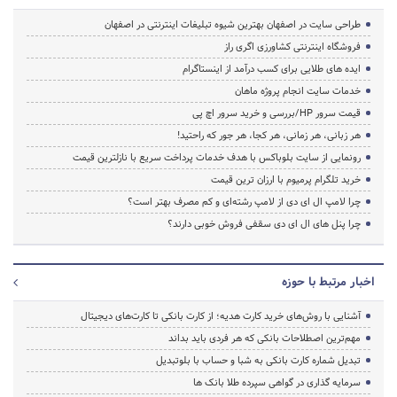
طراحی سایت در اصفهان بهترین شیوه تبلیغات اینترنتی در اصفهان
فروشگاه اینترنتی کشاورزی اگری راز
ایده های طلایی برای کسب درآمد از اینستاگرام
خدمات سایت انجام پروژه ماهان
قیمت سرور HP/بررسی و خرید سرور اچ پی
هر زبانی، هر زمانی، هر کجا، هر جور که راحتید!
رونمایی از سایت بلوباکس با هدف خدمات پرداخت سریع با نازلترین قیمت
خرید تلگرام پرمیوم با ارزان ترین قیمت
چرا لامپ ال ای دی از لامپ رشته‌ای و کم مصرف بهتر است؟
چرا پنل های ال ای دی سقفی فروش خوبی دارند؟
اخبار مرتبط با حوزه
آشنایی با روش‌های خرید کارت هدیه؛ از کارت بانکی تا کارت‌های دیجیتال
مهم‌ترین اصطلاحات بانکی که هر فردی باید بداند
تبدیل شماره کارت بانکی به شبا و حساب با بلوتبدیل
سرمایه گذاری در گواهی سپرده طلا بانک ها