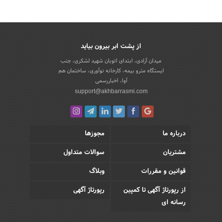
از پشت ابر بیرون بیاید
میدان آزادی، ابتدای اتوبان شهید لشکری، جنب
ایستگاه مترو بیمه، کارخانه نوآوری، ساختمان هم
آوا، اخباررسمی
support@akhbarrasmi.com
درباره ما
مجوزها
مشتریان
سوالات متداول
قوانین و مقررات
وبلاگ
از رپورتاژ آگهی تا کمپین
رپورتاژ آگهی
رسانه ای