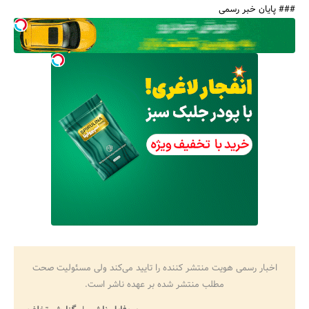
### پایان خبر رسمی
اخبار رسمی هویت منتشر کننده را تایید می‌کند ولی مسئولیت صحت
مطلب منتشر شده بر عهده ناشر است.