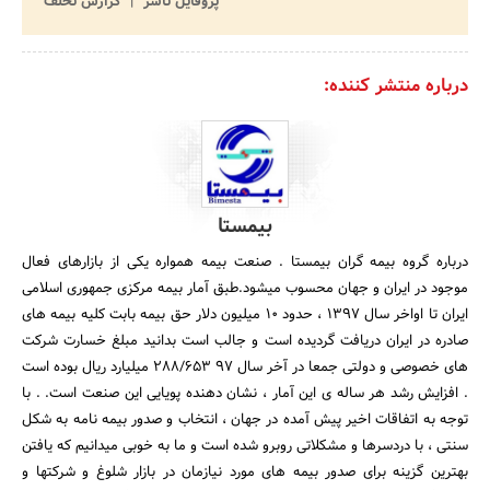
پروفایل ناشر
گزارش تخلف
درباره منتشر کننده:
بیمستا
درباره گروه بیمه گران بیمستا . صنعت بیمه همواره یکی از بازارهای فعال
موجود در ایران و جهان محسوب میشود.طبق آمار بیمه مرکزی جمهوری اسلامی
ایران تا اواخر سال 1397 ، حدود 10 میلیون دلار حق بیمه بابت کلیه بیمه های
صادره در ایران دریافت گردیده است و جالب است بدانید مبلغ خسارت شرکت
های خصوصی و دولتی جمعا در آخر سال 97 288/653 میلیارد ریال بوده است
. افزایش رشد هر ساله ی این آمار ، نشان دهنده پویایی این صنعت است. . با
توجه به اتفاقات اخیر پیش آمده در جهان ، انتخاب و صدور بیمه نامه به شکل
سنتی ، با دردسرها و مشکلاتی روبرو شده است و ما به خوبی میدانیم که یافتن
بهترین گزینه برای صدور بیمه های مورد نیازمان در بازار شلوغ و شرکتها و