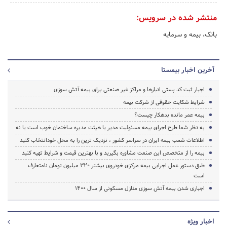
منتشر شده در سرویس:
بانک، بیمه و سرمایه
آخرین اخبار بیمستا
اجبار ثبت کد پستی انبارها و مراکز غیر صنعتی برای بیمه آتش سوزی
شرایط شکایت حقوقی از شرکت بیمه
بیمه عمر مانده بدهکار چیست؟
به نظر شما طرح اجرای بیمه مسئولیت مدیر یا هیئت مدیره ساختمان خوب است یا نه
اطلاعات شعب بیمه ایران در سراسر کشور ، نزدیک ترین را به محل خودانتخاب کنید
بیمه را از متخصص این صنعت مشاوره بگیرید و با بهترین قیمت و شرایط تهیه کنید
طبق دستور عمل اجرایی بیمه مرکزی خودروی بیشتر 320 میلیون تومان نامتعارف
است
اجباری شدن بیمه آتش سوزی منازل مسکونی از سال 1400
اخبار ویژه