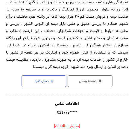
نمایندگی های متعدد بیمه ای ، امری پر دغدغه و زمانبر و گیج کننده است. .
ازین رو به عنوان مجموعه ای از نمایندگان باتجربه و با سابقه 10 ساله در
صنعت بیمه و فروش دست کم 20 هزار بیمه نامه در رشته های مختلف ، برآن
شدیم همگام با بررسی عمیق و علمی بازار بیمه ای کنونی کشور ، بررسی و
مقایسه شرایط و قیمت و تعهدات شرکتهای مختلف ، این فرصت انتخاب و
مقایسه آسان و صدور آنلاین با کمترین قیمت و بهترین شرایط را در این پایگاه
مجازی در اختیار همگان قرار دهیم. . بیمستا این امکان را در اختیار شما قرار
میدهد که با استفاده از تلفن همراه خود و اینترنت در هر نقطه از کشور یا
خارج از کشور از خدمات بیمه ای ما به صورت مشاوره ، بازدید ، مقایسه قیمت
، صدور آنلاین و ارسال بهره مند شوید. گروه بیمه گران بیمستا
صفحه رسمی
دنبال کنید
اطلاعات تماس
021779*****
[نمایش اطلاعات]