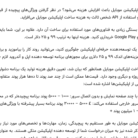
پلیکیشن موبایل باعث افزایش هزینه می‌شود؟ در نظر گرفتن ویژگی‌های پیچیده از قب
خت اپلیکیشن موبایل می‌افزاید.
بستگی زیادی به فناوری‌های مورد استفاده برای ساخت آن دارد. علاوه بر این، شما بای
ک توسعه‌دهنده حرفه‌ای اپلیکیشن جلوگیری کنید‌، می‌توانید روند کار را بیاموزید و برن
ه توسعه دهنده اپل و آندروید لازم خواهد بود.
ت اپلیکیشن موبایل همانطور که بیان شد، تعیین دقیق هزینه تولید یک برنامه دشوار 
ژه و دیگری وجود دارد. قیمت‌ها ممکن است از چند صد پوند تا ده‌ها هزار پوند متفاوت
 از اپلیکیشن‌ها اشاره شده است:
برنامه بسیار ساده با چند صفحه نمایش و بدون اتصال سرور: 1000 – 5000 پوند برنامه پیچیده‌ت
داده‌ها از یک وب سرور خارجی استفاده می‌کند: £ 5000 – 30000 پوند برنامه بسیار پیشرفته ب
یشن موبایل به طور مستقیم به پیچیدگی، زمان، مهارت‌ها و تخصص‌های مورد نیاز ب
 ذکر شده نیز به میزان درخواست شما از توسعه دهنده اپلیکیشن متکی هستند. به عنوان 