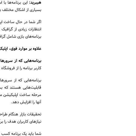
هیبرید
:
بسیاری از اشکال مختلف برن
اگر شما در حال ساخت اپل
انتظارات زیادی از گرافیک 
برنامه‌های بازی شامل گرافیک 3D، پشتیبانی AR و ادغام رسانه‌های اجتم
علاوه بر موارد فوق، اپلیک
برنامه‌هایی که از سرورها
کاربر برنامه را از فروشگاه App دانلود می‌کند، همه چیز در داخل برنامه قرار دارد.
برنامه‌هایی که از سرورها 
مرحله ساخت اپلیکیشن موبا
آنها را افزایش دهد.
تحقیقات بازار هنگام طراح
نیازهای کاربران هدف را برآ
شما باید یک برنامه کسب و کار مناسب داشت