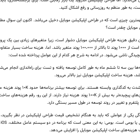
ی‌اندازد. اما طراحی اپلیکیشن اندروید یک بازار رقابتی است. برای برجسته‌سازی‌، بای
 است، به طور منظم به روزرسانی و رفع اشکال کنید.
مهمترین چیزی است که در طراحی اپلیکیشن موبایل دخیل می‌باشد. اکنون این سوال مط
 موبایل چقدر است؟
 دقیق هزینه طراحی اپلیکیشن موبایل دشوار است، زیرا متغیرهای زیادی بین یک پروژ
وجود دارد. قیمت‌ها ممکن است از 1000 پوند تا بالاتر از 100،000 پوند متغیر باشد. اما، هزینه ساخت بس
یچیدگی ناشی می‌شود. در ادامه به شرح هر کدام از این عوامل پرداخته شده است:
مه‌ها بین سه تا ششم ماه به طور کامل توسعه یافته و تست برای راه‌اندازی انجام می‌ش
شد، هزینه ساخت اپلیکیشن موبایل نیز بالاتر می‌رود.
اپلیکیشن‌ها به شدت به کدگذاری وابسته هستند. برای توسعه بیش
در حالی است که اپلیکیشن‌های پیچیده‌تر به بیش از 100K پوند هزینه نیاز دارند. از این رو، رقم هزینه
پلتفرم و تغییر در روند توسعه در طول مسیر بستگی دارد.
گی یکی از عواملی که باید به هنگام تشخیص قیمت طراحی اپلیکیشن در نظر بگیرید، 
هزینه‌های ساخت اپلیکیشن موبایل را افزایش می‌دهد.