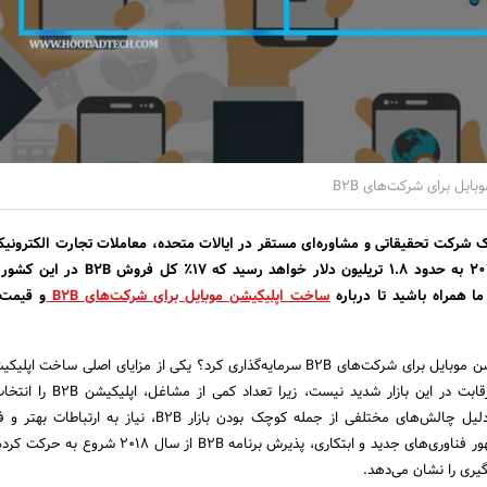
یل برای شرکت‌های B2B
ایالات متحده تا سال 2023 به حدود 1.8 تریلیون دلار خواهد رسی
ا همراه باشید تا درباره
ساخت اپلیکیشن موبایل برای شرکت‌های
B2B
و قیمت 
چرا باید در ساخت اپلیکیشن موبایل برای شرکت‌های B2B سرمایه‌گذاری کرد؟ یکی از مزایای اصلی ساخ
B2B این است که هنوز رقابت در این بازار شدید نیست، 
استقبال کند از B2B به دلیل چالش‌های مختلفی از جمله کوچک بودن بازار B2B‌، نیا
می‌باشد. با این حال‌، با ظهور فناوری‌های جدید و ابتکاری‌، پذیرش برنامه B2B 
یری را نشان می‌دهد.