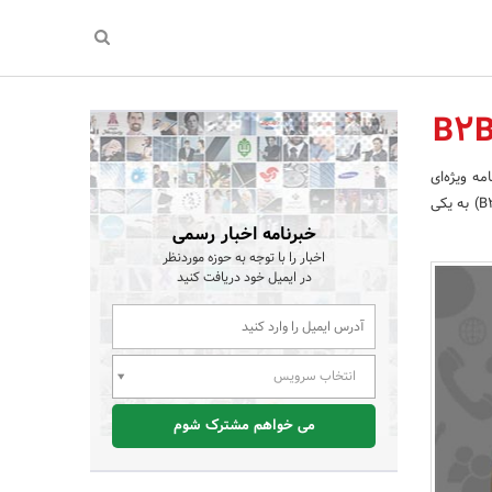
 از 65٪ شرکت‌ها برنامه ویژه‌ای
برای ساخت اپلیکیشن موبایل در نظر دارند. در میان انواع مختلف برنامه‌ها در صنعت‌، برنامه‌های کسب و کار (B2B) به یکی
خبرنامه اخبار رسمی
اخبار را با توجه به حوزه موردنظر
در ایمیل خود دریافت کنید
انتخاب سرویس
می خواهم مشترک شوم