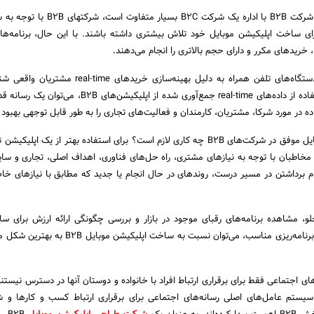
از آنجا که اصول اداره یک شرکت B2B با اداره یک شرکت B2C بسیا
یک اپلیکیشن B2B برای دستگاه‌های تلفن همراه به دلیل بهینه‌سازی خریدهای
است. علاوه بر این‌، با استفاده از داده‌های real-time جمع‌آوری شده از اپلیکیشن‌ه
 در مورد شرکا‌، مشتریان، کارمندان‌ و فعالیت‌های تجاری را به طور قابل توجهی بهبود
برای ساخت اپلیکیشن موبایل موفق در شرکت‌های B2B چه کاری لازم است؟ برای استفاده بهتر از یک اپ
 به مخاطبان با توجه به نیازهای مشتری‌، راه حل‌های فناوری‌، اهداف اصلی، تجاری و ‌سای
 برداشتن در مسیر درست، روندهای در حال انجام یا جدید که مطابق با نیازهای 
، مشاهده برنامه‌های رقبای موجود در بازار و بررسی چگونگی ارائه ارزش برای س
می‌باشد. با تحقیق قوی و برنامه‌ریزی مناسب‌، می‌توان نسبت به ساخت اپلی
ای اجتماعی فقط برای برقراری ارتباط افراد با خانواده و دوستان آنها در دسترس نیستن
یستم عامل‌های اصلی رسانه‌های اجتماعی برای برقراری ارتباط کسب و کارها و ش