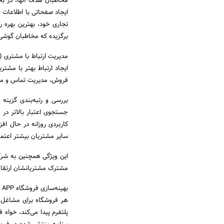
مخاطبان هدف آنها‌، در بخش B2B اهمیت پیدا کرده‌اند. به
ایجاد صفحاتی با اطلاعات م
تجاری خود‌، بهترین بهره ر
برگزیده که مخاطبان گوشی‌
فروش‌، مدیریت تماس و مدیر
جستجوی اعتبار بالاتر در 
کاربردی روزانه در حال اف
سایر مشتریان بیشتر اعتماد
مشترک مشتریانشان ارتقا 
ب
هر فروشگاه برای مشاغل حی
پلتفرم پیدا می‌کند‌، خواه فروشگاه App اپل باشد یا lay