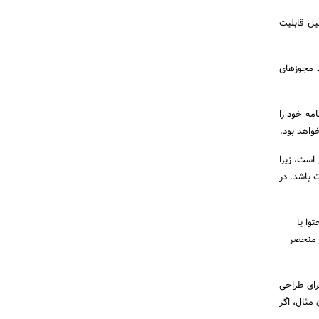
یل قابلیت
د مجوزهای
امه خود را
است، زیرا
 باشد. در
ر که در محتوا یا
ا ویژگی‌های منحصر
رای طراحی
مثال، اگر