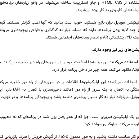
این برنامه‌ها با استفاده از HTML، CSS و جاوا اسکریپت ساخته می‌شوند، در واقع زبان‌های برن
امه‌های کاربردی به کار برده می‌شوند.
یکیشن موبایل برای بازی هستید، خوب است بدانید که آنها اغلب گرانتر هستند. گیمر
و چند لایه بودن برنامه‌ها دارند که مسلما نیاز به کدگذاری و طراحی پیچیده‌تری می‌با
اعی هستند.
یشن‌های زیر نیز وجود دارند
:
 استفاده می‌کنند
:
این برنامه‌ها اطلاعات خود را در سرورهای راه دور ذخیره نمی‌کنند. 
استفاده نمی‌کنند: این اپلیکیشن‌ها اطلاعات را در سرورهای از راه دور ذخیره می‌کنن
قابلیت‌هایی هستند که بستگی به اتصال به یک سرور از ر
یل می‌تواند نیاز به کار بسیار بیشتری داشته باشد و پیچیدگی برنامه‌ها و در نهایت 
ی یک اپلیکیشن ضروری است‌، چرا که از هدر رفتن پول شما در برنامه‌ای که نه محبوب
ورده می‌کند‌، جلوگیری خواهد کرد.
ه باشید و به طور معمول 5-15٪ از گردش فروش را صرف بازاریابی کنید.