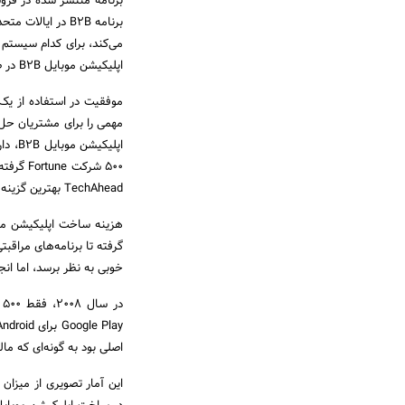
برنامه B2B در ای
اپلیکیشن موبایل B2B در صنعت آنها به چه میزان می‌باشد.
TechAhead بهترین گزینه برای شما است.
هزینه ساخت اپلیکیشن موب
‌گرفته تا برنامه‌های مرا
خوبی به نظر برسد‌، اما ان
اصلی بود به گونه‌ای که مالکیت تلفن‌های هوشمند
این آمار تصویری از میزان 