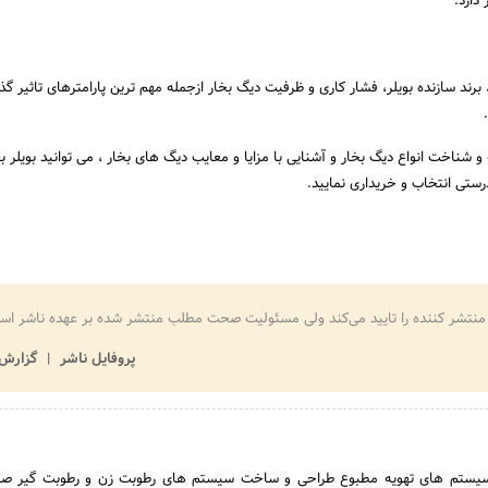
 دارد.
برند سازنده بویلر، فشار کاری و ظرفیت دیگ بخار ازجمله مهم ترین پارامترهای تاثیر گذا
 و شناخت انواع دیگ بخار و آشنایی با مزایا و معایب دیگ های بخار ، می توانید بویلر ب
درستی انتخاب و خریداری نمایید.
منتشر کننده را تایید می‌کند ولی مسئولیت صحت مطلب منتشر شده بر عهده ناشر اس
پروفایل ناشر
گزارش 
سیستم های تهویه مطبوع طراحی و ساخت سیستم های رطوبت زن و رطوبت گیر صنع