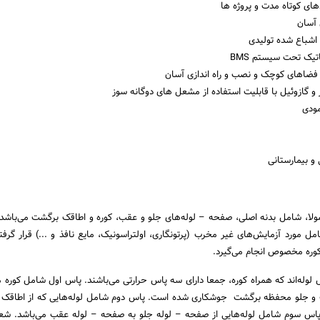
های کوتاه مدت و پروژه ها
 آسان
 اشباع شده تولیدی
تیک تحت سیستم BMS
 فضاهای کوچک و نصب و راه اندازی آسان
گازوئیل با قابلیت استفاده از مشعل های دوگانه سوز
مودی
و بیمارستانی
مولا، شامل بدنه اصلی، صفحه – لوله‌های جلو و عقب، کوره و اطاقک برگشت می‌باشد
امل مورد آزمایش‌های غیر مخرب (پرتونگاری، اولتراسونیک، مایع نافذ و ...) قرار گر
کوره مخصوص انجام می‌گیرد.
 لوله‌اند که همراه کوره، جمعا دارای سه پاس حرارتی می‌باشند. پاس اول شامل کوره م
 و جلو محفظه برگشت جوشکاری شده است. پاس دوم شامل لوله‌هایی که از اطاقک 
اس سوم شامل لوله‌هایی از صفحه – لوله جلو به صفحه – لوله عقب می‌باشد. شعل