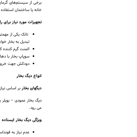
برخی از سیستم‌های گرمایش
خانه یا ساختمان استفاده 
تجهیزات مورد نیاز برای را
تانک یکی از مهمتری
تبدیل به بخار خواه
المنت گرم کننده که
سوپاپ بخار با دها
دودکش جهت خروج گ
انواع دیگ بخار
دیگهای بخار
بر اساس نیاز 
دیگ بخار عمودی – بویلر بخ
می رود.
ویژگی دیگ بخار ایستاده
عدم نیاز به فونداس