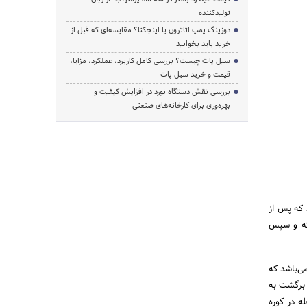
تولیدکننده
دوزینگ پمپ اتاترون یا اینجکتا؟ مقایسه‌ای که قبل از
خرید باید بخوانید
سیل پات چیست؟ بررسی کامل کاربرد، عملکرد، مزایا،
قیمت و خرید سیل پات
بررسی نقش دستگاه نورد در افزایش کیفیت و
بهره‌وری برای کارخانه‌های صنعتی
 که پس از
فته و سپس
ی‌باشد که
برگشت به
ه در کوره