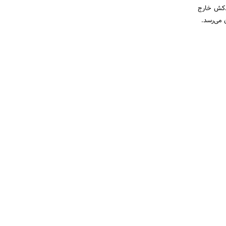
ب، از طریق دودکش خارج
 می‌رسد.