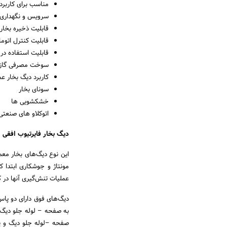
مناسب برای کاربرد
سرویس و نگهداری
قابلیت ذخیره بخار
قابلیت کنترل اتوما
قابلیت استفاده در
سوخت مصرفی گاز و 
کاربرد دیگ بخار ع
سونای بخار
خشکشویی ها
اتوکلاو های صنعتی 
دیگ بخار فایرتیوب افقی
این نوع دیگ‌های بخار مع
مونتاژ و جوشکاری ابتدا ک
عملیات تنش‌گیری آنها در 
دیگ‌های فوق دارای دو پاس
به صفحه – لوله جلو دیگ
صفحه –لوله جلو دیگ و پ