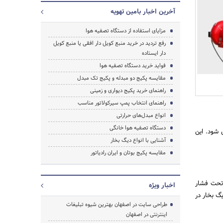
آخرین اخبار بامین تهویه
مزایای استفاده از دستگاه تصفیه هوا
رفع تردید در خرید منبع کویل دار افقی یا منبع کویل
دار ایستاده
فواید خرید دستگاه تصفیه هوا
مقایسه پکیج دو مبدله و پکیج تک مبدل
راهنمای خرید پکیج دیواری و زمینی
راهنمای انتخاب پمپ سیرکولاتور مناسب
انواع مبدل‌های حرارتی
دستگاه تصفیه هوا خانگی
 شود. این
آشنایی با انواع دیگ بخار
مقایسه پکیج بوتان و ایران رادیاتور
جستجو
 تحت فشار
اخبار ویژه
گ بخار در
طراحی سایت در اصفهان بهترین شیوه تبلیغات
اینترنتی در اصفهان