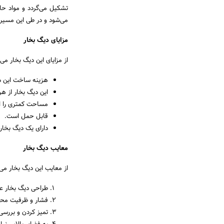
می‌شود و در طی این مسیر
مزایای دیگ بخار
از مزایای این دیگ بخار می ت
هزینه ساخت این دی
این دیگ بخار از ه
مساحت کمتری را ا
قابل حمل است.
دارای یک دیگ بخا
معایب دیگ بخار
از معایب این دیگ بخار می ت
طراحی دیگ بخار ع
فشار و ظرفیت محد
تمیز کردن و بررسی