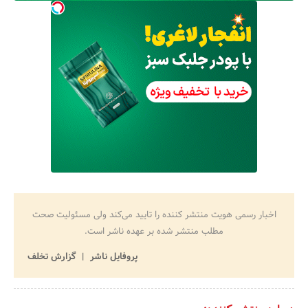
اخبار رسمی هویت منتشر کننده را تایید می‌کند ولی مسئولیت صحت
مطلب منتشر شده بر عهده ناشر است.
پروفایل ناشر
گزارش تخلف