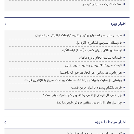
مشکلات یک حسابدار تازه کار
اخبار ویژه
طراحی سایت در اصفهان بهترین شیوه تبلیغات اینترنتی در اصفهان
فروشگاه اینترنتی کشاورزی اگری راز
ایده های طلایی برای کسب درآمد از اینستاگرام
خدمات سایت انجام پروژه ماهان
قیمت سرور HP/بررسی و خرید سرور اچ پی
هر زبانی، هر زمانی، هر کجا، هر جور که راحتید!
رونمایی از سایت بلوباکس با هدف خدمات پرداخت سریع با نازلترین قیمت
خرید تلگرام پرمیوم با ارزان ترین قیمت
چرا لامپ ال ای دی از لامپ رشته‌ای و کم مصرف بهتر است؟
چرا پنل های ال ای دی سقفی فروش خوبی دارند؟
اخبار مرتبط با حوزه
کمیسیون راننده تپسی در همدان صفر شد!