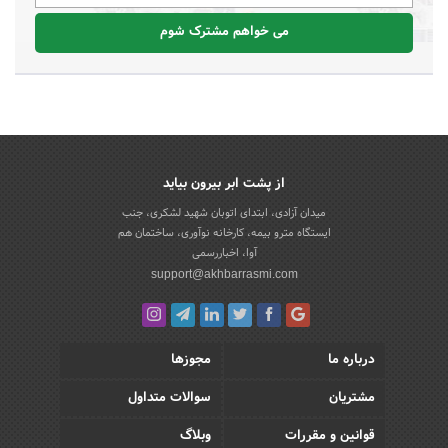
می خواهم مشترک شوم
از پشت ابر بیرون بیاید
میدان آزادی، ابتدای اتوبان شهید لشکری، جنب
ایستگاه مترو بیمه، کارخانه نوآوری، ساختمان هم
آوا، اخباررسمی
support@akhbarrasmi.com
درباره ما
مجوزها
مشتریان
سوالات متداول
قوانین و مقررات
وبلاگ