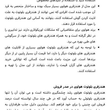
استفاده کنید با استفاده از کلیدهای مخصوص
این مدل از هندزفری هواوی بسیار سبک بوده و ساختار منحصر به فرد
آن موجب شده است افرادی که نمی توانند از هندزفری بلوتوث به علت
اذیت کردن گوش استفاده کنند، بتوانند به آسانی این هندزفری بلوتوث
را مورد استفاده قرار دهند.
برند هواوی برای متقاضیانی که مشکلات اوریکولاری دارند نیز تدابیری را
در نظر گرفته است و به همراه هندزفری های بلوتوث خود، از سرگوشی
های طبی بهره می برد.
با توجه به این که هندزفری بلوتوث هواوی بسیاری از قابلیت های
هندزفری های بلوتوث دیگر را دارد، اما قیمت آن بسیار پایین تر از دیگر
برندها است. این مزیت باعث شده است کسانی که توانایی خرید
هندزفری های گران قیمت را ندارند، بتوانند از این مدل را تهیه و
استفاده کنند.
هندزفری بلوتوث هواوی در صدر فروش
جستجو
هندزفری بلوتوث هواوی رشد چشمگیری داشته است و می توان آن را تنها
هندزفری بلوتوثی به حساب آورد که در طی چند سال توانسته است درصد
فروش این چنینی را برای خود فراهم کند. بیشترین دلیل جذب طرفداران به