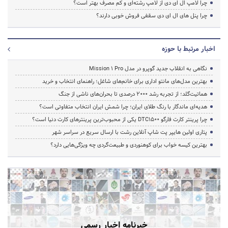
چرا لامپ ال ای دی از لامپ رشته‌ای و کم مصرف بهتر است؟
چرا پنل های ال ای دی سقفی فروش خوبی دارند؟
اخبار مرتبط با حوزه
نگاهی به انقلاب جدید گوپرو در مدل Mission 1 Pro
بهترین مدل‌های مانتو اداری برای خانم‌های شاغل؛ راهنمای انتخاب و خرید
هماتیت‌گلد؛ از تجربه رشد ۲۰۰۰ درصدی تا بحران‌های ناشی از جنگ
هدیه‌ای ماندگار با رنگ طلای ایران؛ چرا شمش ایران انتخاب متفاوتی است؟
چرا پرینتر کارت فارگو DTC1500 یکی از محبوب‌ترین پرینترهای کارت دنیا است؟
پتاری اولین هایپر پت شاپ آنلاین رشت با ارسال سریع در سراسر شهر
بهترین کیسه خواب برای کوهنوردی و طبیعت‌گردی چه ویژگی‌هایی دارد؟
خبرنامه اخبار رسمی