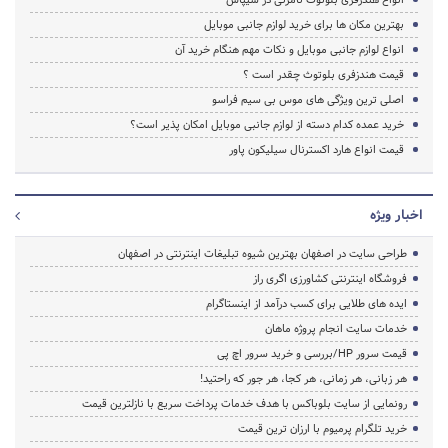
بهترین مکان ها برای خرید لوازم جانبی موبایل
انواع لوازم جانبی موبایل و نکات مهم هنگام خرید آن
قیمت هندزفری بلوتوث چقدر است ؟
اصلی ترین ویژگی های موس بی سیم فراسو
خرید عمده کدام دسته از لوازم جانبی موبایل امکان پذیر است؟
قیمت انواع هارد اکسترنال سیلیکون پاور
اخبار ویژه
طراحی سایت در اصفهان بهترین شیوه تبلیغات اینترنتی در اصفهان
فروشگاه اینترنتی کشاورزی اگری راز
ایده های طلایی برای کسب درآمد از اینستاگرام
خدمات سایت انجام پروژه ماهان
قیمت سرور HP/بررسی و خرید سرور اچ پی
هر زبانی، هر زمانی، هر کجا، هر جور که راحتید!
رونمایی از سایت بلوباکس با هدف خدمات پرداخت سریع با نازلترین قیمت
خرید تلگرام پرمیوم با ارزان ترین قیمت