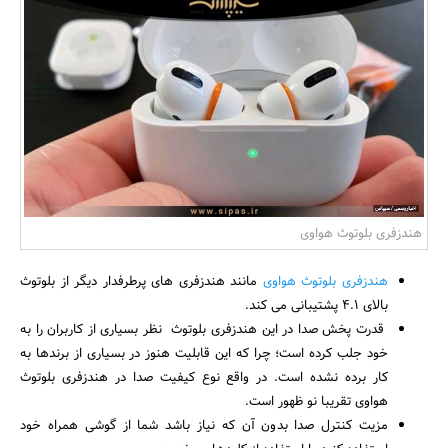
بانک، بیمه و سرمایه
مسکن و ساختمان
هندزفری بلوتوث هواوی
هندزفری بلوتوث هواوی
مانند هندزفری های پرطرفدار دیگر از بلوتوث
بالای 4.1 پشتیبانی می کند.
قدرت پخش صدا در این هندزفری بلوتوث نظر بسیاری از کاربران را به
خود جلب کرده است؛ چرا که این قابلیت هنوز در بسیاری از برندها به
کار برده نشده است. در واقع نوع کیفیت صدا در هندزفری بلوتوث
هواوی تقریبا نو ظهور است.
مزیت کنترل صدا بدون آن که نیاز باشد شما از گوشی همراه خود