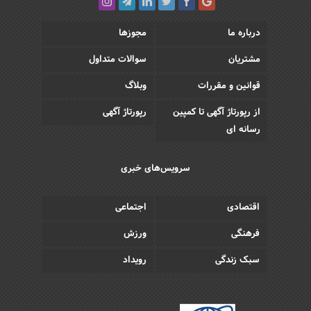
درباره ما
مجوزها
مشتریان
سوالات متداول
قوانین و مقررات
وبلاگ
از رپورتاژ آگهی تا کمپین
رپورتاژ آگهی
رسانه ای
سرویس‌های خبری
اقتصادی
اجتماعی
فرهنگی
ورزش
سبک زندگی
رویداد