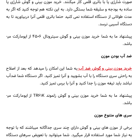
صورت شارژی یا با باتری قلمی کار می­کنند. خرید موزن بینی و گوش شارژی یا
ساده به بودجه و سلیقه شما بستگی دارد. به این نکته هم توجه کنید که اگر به
مدت طولانی از دستگاه استفاده نمی­ کنید حتما باتری قلمی آنرا دربیاورید تا به
دستگاه آسیبی نرسد.
پیشنهاد ما به شما خرید موزن بینی و گوش سیترونال 4506 از ایومارکت می­
باشد.
ضد آب بودن موزن
خرید موزن بینی و گوش ضد آب
به شما این امکان را می­دهد که بعد از اصلاح
به راحتی سری دستگاه را با آب بشویید و آنرا تمیز کنید. اگر دستگاه شما ضدآب
نباشد باید تیغه موزن را جدا کنید و آنرا با برس تمیز کنید.
پیشنهاد ما به شما خرید موزن بینی و گوش زلموند TR61K از ایومارکت می­
باشد.
سری­ های متنوع موزن
برخی از موزن­ های بینی و گوش دارای چند سری جداگانه می­باشند که با توجه
به نیاز شما مورد استفاده قرار می­گیرد. شما می­توانید با تعویض سرهای دستگاه