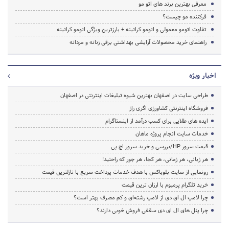
معرفی بهترین برند های اتو مو
فرکننده مو چیست؟
تفاوت اتومو معمولی و اتومو کراتینه + بارزترین ویژگی اتومو کراتینه
راهنمای خرید محصولات آرایشی بهداشتی برقی زنانه و مردانه
اخبار ویژه
طراحی سایت در اصفهان بهترین شیوه تبلیغات اینترنتی در اصفهان
فروشگاه اینترنتی کشاورزی اگری راز
ایده های طلایی برای کسب درآمد از اینستاگرام
خدمات سایت انجام پروژه ماهان
قیمت سرور HP/بررسی و خرید سرور اچ پی
هر زبانی، هر زمانی، هر کجا، هر جور که راحتید!
رونمایی از سایت بلوباکس با هدف خدمات پرداخت سریع با نازلترین قیمت
خرید تلگرام پرمیوم با ارزان ترین قیمت
چرا لامپ ال ای دی از لامپ رشته‌ای و کم مصرف بهتر است؟
چرا پنل های ال ای دی سقفی فروش خوبی دارند؟