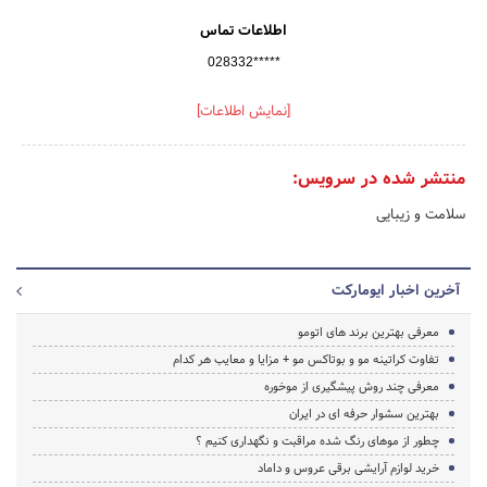
اطلاعات تماس
028332*****
[نمایش اطلاعات]
منتشر شده در سرویس:
سلامت و زیبایی
آخرین اخبار ایومارکت
معرفی بهترین برند های اتومو
تفاوت کراتینه مو و بوتاکس مو + مزایا و معایب هر کدام
معرفی چند روش پیشگیری از موخوره
بهترین سشوار حرفه ای در ایران
چطور از موهای رنگ شده مراقبت و نگهداری کنیم ؟
خرید لوازم آرایشی برقی عروس و داماد