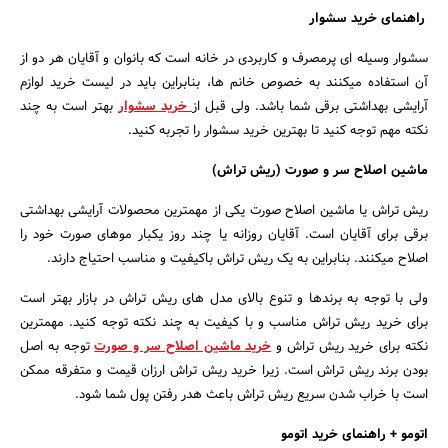
راهنمای خرید سشوار
سشوار وسیله ای پرمصرف و کاربردی در خانه است که بانوان و آقایان هر دو از
آن استفاده میکنند به خصوص خانم ها، بنابراین باید در لیست خرید لوازم
آرایشی بهداشتی برقی شما باشد. ولی قبل از
خرید سشوار
بهتر است به چند
نکته مهم توجه کنید تا بهترین خرید سشوار را تجربه کنید.
ماشین اصلاح سر و صورت (ریش تراش)
ریش تراش یا ماشین اصلاح صورت یکی از مهمترین محصولات آرایشی بهداشتی
برقی برای آقایان است. آقایان روزانه یا چند روز یکبار موهای صورت خود را
اصلاح میکنند. بنابراین به یک ریش تراش باکیفیت و مناسب احتیاج دارند.
ولی با توجه به برندها و تنوع بالای مدل های ریش تراش در بازار بهتر است
برای خرید ریش تراش مناسب و با کیفیت به چند نکته توجه کنید. مهمترین
نکته برای خرید ریش تراش و
خرید ماشین اصلاح سر و صورت
توجه به اصل
بودن برند ریش تراش است. زیرا خرید ریش تراش ارزان قیمت و متفرقه ممکن
است با خراب شدن سریع ریش تراش باعث هدر رفتن پول شما شود.
جستجو
اتومو + راهنمای خرید اتومو