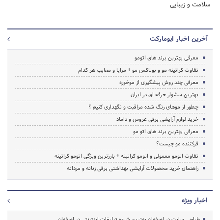
سلامت و زیبایی
آخرین اخبار ایومارکت
معرفی بهترین برند های اتومو
تفاوت کراتینه مو و بوتاکس مو + مزایا و معایب هر کدام
معرفی چند روش پیشگیری از موخوره
بهترین سشوار حرفه ای در ایران
چطور از موهای رنگ شده مراقبت و نگهداری کنیم ؟
خرید لوازم آرایشی برقی عروس و داماد
معرفی بهترین برند های اتو مو
فرکننده مو چیست؟
تفاوت اتومو معمولی و اتومو کراتینه + بارزترین ویژگی اتومو کراتینه
راهنمای خرید محصولات آرایشی بهداشتی برقی زنانه و مردانه
اخبار ویژه
طراحی سایت در اصفهان بهترین شیوه تبلیغات اینترنتی در اصفهان