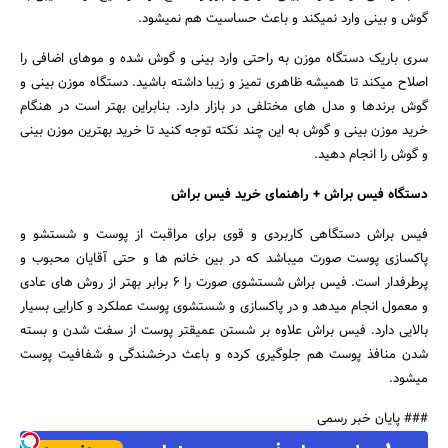
گوش و بینی وارد نمیکند و باعث حساسیت هم نمیشود.
سری باریک دستگاه موزن به راحتی وارد بینی و گوش شده و موهای اضافی را
اصلاح میکند تا همیشه ظاهری تمیز و زیبا داشته باشید. دستگاه موزن بینی و
گوش برندها و مدل های مختلفی در بازار دارد. بنابراین بهتر است در هنگام
خرید موزن بینی و گوش به این چند نکته توجه کنید تا خرید بهترین موزن بینی
و گوش را انجام دهید.
دستگاه فیس براش + راهنمای خرید فیس براش
فیس براش دستگاهی کاربردی و قوی برای مراقبت از پوست و شستشو و
پاکسازی پوست صورت میباشد که در بین خانم ها و حتی آقایان محبوب و
پرطرفدار است. فیس براش شستشوی صورت را 6 برابر بهتر از روش های عادی
و معمول انجام میدهد و در پاکسازی و شستشوی پوست عملکرد و کارایی بسیار
بالایی دارد. فیس براش علاوه بر شستن عمیقتر پوست از سفت شدن و بسته
شدن منافذ پوست هم جلوگیری کرده و باعث درخشندگی و شفافیت پوست
میشود.
### پایان خبر رسمی