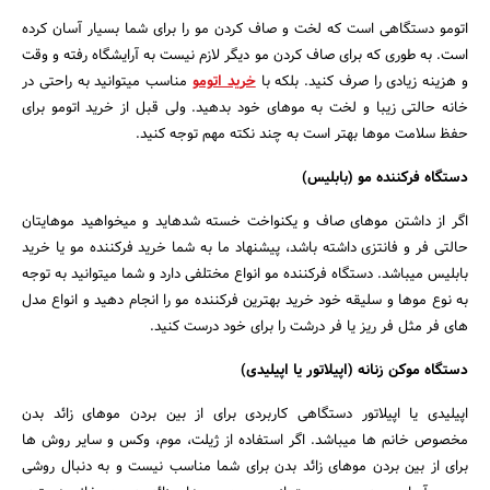
اتومو دستگاهی است که لخت و صاف کردن مو را برای شما بسیار آسان کرده
است. به طوری که برای صاف کردن مو دیگر لازم نیست به آرایشگاه رفته و وقت
و هزینه زیادی را صرف کنید. بلکه با
خرید اتومو
مناسب میتوانید به راحتی در
خانه حالتی زیبا و لخت به موهای خود بدهید. ولی قبل از خرید اتومو برای
حفظ سلامت موها بهتر است به چند نکته مهم توجه کنید.
دستگاه فرکننده مو (بابلیس)
اگر از داشتن موهای صاف و یکنواخت خسته شدهاید و میخواهید موهایتان
حالتی فر و فانتزی داشته باشد، پیشنهاد ما به شما خرید فرکننده مو یا خرید
بابلیس میباشد. دستگاه فرکننده مو انواع مختلفی دارد و شما میتوانید به توجه
به نوع موها و سلیقه خود خرید بهترین فرکننده مو را انجام دهید و انواع مدل
های فر مثل فر ریز یا فر درشت را برای خود درست کنید.
دستگاه موکن زنانه (اپیلاتور یا اپیلیدی)
اپیلیدی یا اپیلاتور دستگاهی کاربردی برای از بین بردن موهای زائد بدن
مخصوص خانم ها میباشد. اگر استفاده از ژیلت، موم، وکس و سایر روش ها
برای از بین بردن موهای زائد بدن برای شما مناسب نیست و به دنبال روشی