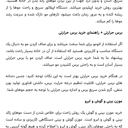
سریع، آسان و بدون درد جهت از بین بردن موهای زائد بدن در خانه هستید.
بهترین روش خرید اپیلیدی میباشد. دستگاه اپیلاتور سریع و راحت موها را از
ریشه کنده و به مرور زمان باعث میشود تارهای مو نازک شده و سرعت رشد
موها را کم میکند.
برس حرارتی + راهنمای خرید برس حرارتی
اگر استفاده از اتومو برای شما سخت میباشد و برای صاف کردن مو به دنبال یک
دستگاه مناسب و کاربردی هستید که استفاده از آن در خانه بسیار راحت باشد،
پیشنهاد ما به شما خرید برس حرارتی است. صاف کردن مو با برس حرارتی
بسیار آسان است و به راحتی برس کشیدن مو میباشد.
در هنگام خرید برس حرارتی بهتر است به این نکات توجه کنید: جنس دندانه
های برس حرارتی، قابلیت تنظیم درجه حرارت برس، داشتن فناوری تولید یون
منفی، گرم شدن سریع برس و اندازه برس حرارتی با توجه به حجم موهای شما.
موزن بینی و گوش و ابرو
خرید موزن بینی و گوش یک روش راحت برای خلاص شدن از دست موهای زائد
بینی و گوش و ابرو است. موزن گوش و بینی دستگاهی کاربردی و ساده است
که به راحتی موهای زائد بینی، گوش و ابرو را اصلاح کرده و هیچ گونه آسیبی به