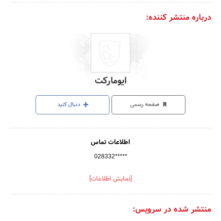
درباره منتشر کننده:
ایومارکت
صفحه رسمی
دنبال کنید
اطلاعات تماس
028332*****
[نمایش اطلاعات]
منتشر شده در سرویس: