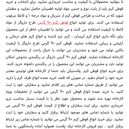
تا بتوانید محصولاتی با کیفیت و مناسب خریداری نمایید. برای انتخاب و خرید
قوطی کرم باید از بابت نوع و جنس مواد اولیه اطمینان حاصل نمایید و مطمئن
شوید که در ساخت و طراحی قوطی کرم از متریال و مواد درجه 1 و کاملا مرغوب
استفاده می کنند. برای تولید انواع
قوطی کرم 90 گرمی
طرح داروگر از مواد
کاملا با کیفیت استفاده می کنند و می توانید با اطمینان خاطر از این محصول
برای نگه داری انواع کرم آبرسان ، کرم نرم کننده و انواع کرم های درمانی و
آرایشی و زیبایی استفاده نمایید. قوطی کرم 90 گرمی طرح داروگر با کیفیت
بالایی تولید می شود و مشتریان می توانند با خیال راحت از محصولات این
جستجو
کارخانه استفاده نمایند. قوطی کرم 90 گرمی داروگر در رنگبندی متنوعی امکان
تولید دارد و مشتریان می توانند این محصول را در رنگبندی دلخواه خرید کنند.
برای خرید انواع قوطی کرم پلاستیکی باید حتما از کارخانه های تولیدی معتبر
خرید خود را انجام دهید. در صورتی که قصد خرید عمده انواع ظرف کرم را دارید
می توانید از طریق شماره تماس های زیر اقدام نمایید و سفارش خود را ثبت
کنید. با خرید عمده انواع قوطی کرم 90 گرمی می توانید از تخفیفات ویژه
کارخانه بهره مند شوید و محصول مورد نظر را با قیمت بسیار مناسب تری
خریداری نمایید. برای ثبت سفارش و اطلاع از قیمت قوطی کرم 90 گرمی می
توانید با شماره تماس های موجود ارتباط برقرار کنید و سفارش خود را ثبت
نمایید. برای خرید انواع قوطی کرم 90 گرمی می توانید با شماره تماس زیر ارتباط
برقرار کنید ، تیم فروش کارخانه تیک پلاست همواره آماده پاسخگویی به شما