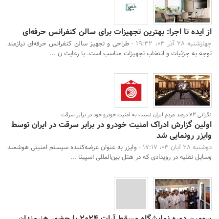
از ایده تا اجرا: بهترین تجهیزات برای سالن کنفرانس حرفه‌ای
چهارشنبه 28 آذر 03، 19:32 -
طراحی و تجهیز سالن کنفرانس حرفه‌ای نیازمند
توجه به جزئیات و انتخاب تجهیزات مناسب است. با رعایت ن ...
نگرانی 73 درصد مردم ایران نسبت به امنیت خودرو خود در برابر سرقت
اولین گزارش ادراک امنیت خودرو در برابر سرقت در ایران توسط
وایزر رونمایی شد
دوشنبه 28 آبان 03، 17:17 -
وایزر به عنوان عرضه‌کننده سیستم امنیتی هوشمند
وسایل نقلیه در رویدادی که در هتل بین‌المللی اسپینا ...
سومین دوره نمایشگاه مسقط آرات ۲۰۲۴ با حضور هنرمندان