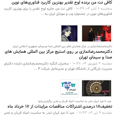
کافی نت من برنده لوح تقدیر بهترین کاربرد فناوری‌های نوین
سه‌شنبه 6 آبان 04، 10:39 -
کافی نت من جایزه لوح تقدیر را برای بهترین کاربرد
فناوری‌های نوین در جشنواره وب و موبایل ایران به ...
دکترمحمدرضانمازی در مرکز همایش های بین المللی صدا وسیمای جمهوری اسلامی ایران
دکترمحمدرضانمازی بر روی استیج مرکز بین المللی همایش های
صدا و سیمای تهران
دوشنبه 3 شهریور 04، 10:38 -
سخنران کنگره دکترمحمدرضانمازی دارنده دکترای
مدیریت بازرگانی از دانشگاه تهران و مدیرعامل شرکت P ...
عید تا عید ایران تندر به مناسبت اعیاد قربان و غدیر برگزارمی‌شود
تخفیف‌18 درصدی اشتراکات مناقصات مزایدات از 17 خرداد ماه
دوشنبه 9 تیر 04، 11:33 -
عید تا عید ایران تندر به مناسبت اعیاد قربان و غدیر