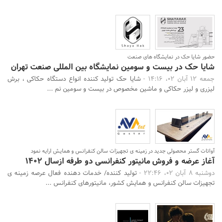
حضور شایا حک در نمایشگاه های صنعت
شایا حک در بیست و سومین نمایشگاه بین المللی صنعت تهران
جمعه 12 آبان 02، 14:16 -
شایا حک تولید کننده انواع دستگاه حکاکی ، برش
لیزری و لیزر حکاکی و ماشین مخصوص در بیست و سومین نم ...
آواتات گستر محصولی جدید در زمینه ی تجهیزات سالن کنفرانس و همایش ارایه نمود
آغاز عرضه و فروش مانیتور کنفرانسی دو طرفه ازسال 1402
دوشنبه 8 آبان 02، 22:46 -
تولید کننده/ خدمات دهنده فعال عرصه زمینه ی
تجهیزات سالن کنفرانس و همایش کشور، مانیتورهای کنفرانس ...