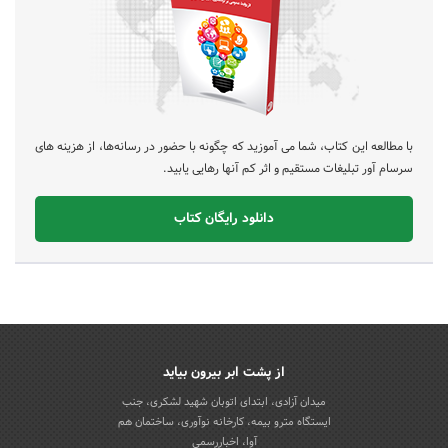
با مطالعه این کتاب، شما می آموزید که چگونه با حضور در رسانه‌ها، از هزینه های
سرسام آور تبلیغات مستقیم و اثر کم آنها رهایی یابید.
دانلود رایگان کتاب
از پشت ابر بیرون بیاید
میدان آزادی، ابتدای اتوبان شهید لشکری، جنب
ایستگاه مترو بیمه، کارخانه نوآوری، ساختمان هم
آوا، اخباررسمی