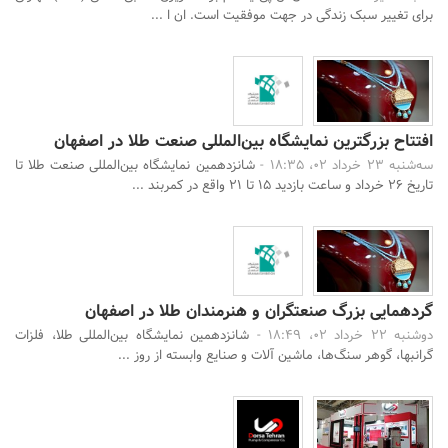
برای تغییر سبک زندگی در جهت موفقیت است. ان ا ...
افتتاح بزرگترین نمایشگاه بین‌المللی صنعت طلا در اصفهان
سه‌شنبه 23 خرداد 02، 18:35 -
شانزدهمین نمایشگاه بین‌المللی صنعت طلا تا
تاریخ 26 خرداد و ساعت بازدید 15 تا 21 واقع در کمربند ...
گردهمایی بزرگ صنعت‎گران و هنرمندان طلا در اصفهان
دوشنبه 22 خرداد 02، 18:49 -
شانزدهمین نمایشگاه بین‌المللی طلا، فلزات
گرانبها، گوهر سنگ‌ها، ماشین آلات و صنایع وابسته از روز ...