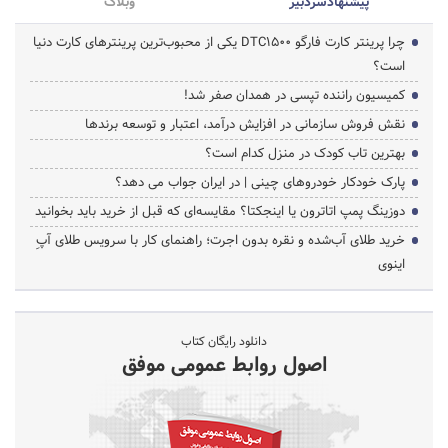
پیشنهاد‌سردبیر
وبلاگ
چرا پرینتر کارت فارگو DTC1500 یکی از محبوب‌ترین پرینترهای کارت دنیا
است؟
کمیسیون راننده تپسی در همدان صفر شد!
نقش فروش سازمانی در افزایش درآمد، اعتبار و توسعه برندها
بهترین تاب کودک در منزل کدام است؟
پارک خودکار خودروهای چینی | در ایران جواب می دهد؟
دوزینگ پمپ اتاترون یا اینجکتا؟ مقایسه‌ای که قبل از خرید باید بخوانید
خرید طلای آب‌شده و نقره بدون اجرت؛ راهنمای کار با سرویس طلای آپِ
اینوی
دانلود رایگان کتاب
اصول روابط عمومی موفق