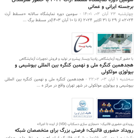
برجسته ایرانی و عمانی
چهارشنبه 23 آبان 03، 14:01 -
سومین دوره نمایشگاه سالانه «مسقط آرت
۲۰۲۴» از ۲۹ تا ۳۱ اکتبر ۲۰۲۴ (۸ تا ۱۰ آبان ۱۴۰۳)در مسقط برگ ...
با حضور گروه آزمایشگاهی پادینا ویستا, پیشرو در تولید و فروش تجهیزات آزمایشگاهی
هجدهمین کنگره ملی و نهمین کنگره بین المللی بیوشیمی و
بیولوژی مولکولی
سه‌شنبه 1 آبان 03، 22:02 -
هجدهمین کنگره ملی و نهمین کنگره بین المللی
بیوشیمی و بیولوژی مولکولی در شهر تهران واقع در مرکز ه ...
رویدادی حضوری فالنیک؛ «مجازی سازی دسکتاپ (VDI) از ایده تا اجراا»
رویداد حضوری فالنیک؛ فرصتی بزرگ برای متخصصان شبکه