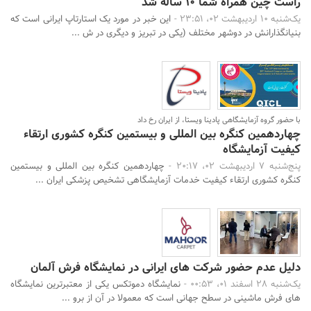
راست چین همراه شما 10 ساله شد
یک‌شنبه 10 اردیبهشت 02، 23:51 -
این خبر در مورد یک استارتاپ ایرانی است که
بنیانگذارانش در دوشهر مختلف (یکی در تبریز و دیگری در ش ...
با حضور گروه آزمایشگاهی پادینا ویستا، از ایران رخ داد
چهاردهمین کنگره بین المللی و بیستمین کنگره کشوری ارتقاء
کیفیت آزمایشگاه
پنج‌شنبه 7 اردیبهشت 02، 20:17 -
چهاردهمین کنگره بین المللی و بیستمین
کنگره کشوری ارتقاء کیفیت خدمات آزمایشگاهی تشخیص پزشکی ایران ...
دلیل عدم حضور شرکت های ایرانی در نمایشگاه فرش آلمان
یک‌شنبه 28 اسفند 01، 00:53 -
نمایشگاه دموتکس یکی از معتبرترین نمایشگاه
های فرش ماشینی در سطح جهانی است که معمولا در آن از برو ...