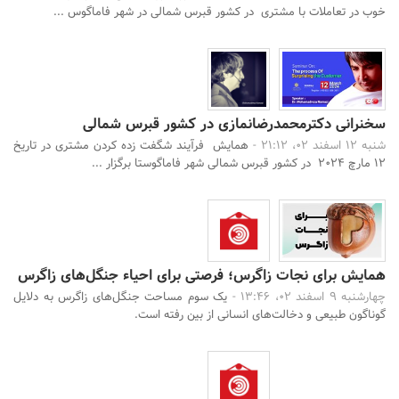
خوب در تعاملات با مشتری در کشور قبرس شمالی در شهر فاماگوس ...
سخنرانی دکترمحمدرضانمازی در کشور قبرس شمالی
شنبه 12 اسفند 02، 21:12 -
همایش فرآیند شگفت زده کردن مشتری در تاریخ
12 مارچ 2024 در کشور قبرس شمالی شهر فاماگوستا برگزار ...
همایش برای نجات زاگرس؛ فرصتی برای احیاء جنگل‌های زاگرس
چهارشنبه 9 اسفند 02، 13:46 -
یک سوم مساحت جنگل‌های زاگرس به دلایل
گوناگون طبیعی و دخالت‌های انسانی از بین رفته است.