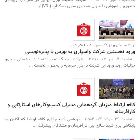
یک‌شنبه 1 مهر 03، 10:56 -
شرکت فالنیک ایران اچ پی در نظر دارد رویدادی
حضوری و آموزشی با عنوان «مجازی سازی دسکتاپ (VDI) از ...
در نشست خبری لیزینگ عصر اعتماد اعلام شد:
ورود نخستین شرکت واسپاری به بورس با پذیره‌نویسی
سه‌شنبه 19 تیر 03، 20:00 -
شرکت لیزینگ عصر اعتماد در نشستی خبری،
جزئیات روند ورود این شرکت به بازار سرمایه را به‌عنوان نخست ...
کافه ارتباط میزبان گردهمایی مدیران کسب‌وکارهای استارتاپی و
کارآفرینانه
سه‌شنبه 29 خرداد 03، 11:54 -
دورهمی کسب‌وکاری کافه ارتباط که اکنون به
پایگاهی برای شبکه‌سازی بین کارآفرینان و مشتاقان پیشرفت ...