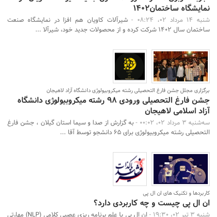
نمایشگاه ساختمان1402
شنبه 14 مرداد 02، 08:24 -
شیرآلات کاویان هم افزا در نمایشگاه صنعت
ساختمان سال 1402 شرکت کرده و از محصولات جدید خود، شیرآلا ...
برگزاری مجلل جشن فارغ التحصیلی رشته میکروبیولوژی دانشگاه آزاد لاهیجان
جشن فارغ التحصیلی ورودی ۹۸ رشته میکروبیولوژی دانشگاه
آزاد اسلامی لاهیجان
سه‌شنبه 3 مرداد 02، 00:02 -
به گزارش از صدا و سیما استان گیلان ، جشن فارغ
التحصیلی رشته میکروبیولوژی برای ۶۵ دانشجو توسط آقا ...
کاربردها و تکنیک های ان ال پی
ان ال پی چیست و چه کاربردی دارد؟
شنبه 3 تیر 02، 19:30 -
ان ال پی یا علم برنامه ریزی عصبی کلامی (NLP) مهارتی