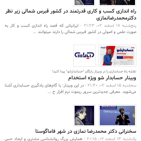
راه اندازی کسب و کاری قدرتمند در کشور قبرس شمالی زیر نظر
دکترمحمدرضانمازی
پنج‌شنبه 17 اسفند 02، 21:23 -
ایرانیانی که قصد راه اندازی کسب و کار به
صورت علمی و اصولی در کشور قبرس شمالی را دارند میتوانند ...
نقشه راه حسابداری را در وبینار رایگان "حسابدارشو" پیدا کنید!
وبینار حسابدار شو ویژه استخدام
سه‌شنبه 15 اسفند 02، 21:40 -
در این وبینار: با گام‌های یادگیری حسابداری آشنا
می‌شوید. معرفی جدیدترین سرور ریموت نرم افزار ح ...
سخنرانی دکتر محمدرضا نمازی در شهر فاماگوستا
یک‌شنبه 13 اسفند 02، 20:15 -
همایش بزرگ روانشناسی مشتری و ایجاد حس