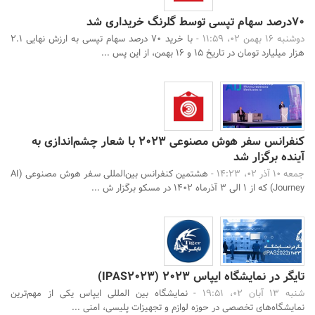
70درصد سهام تپسی توسط گلرنگ خریداری شد
دوشنبه 16 بهمن 02، 11:59 -
با خرید 70 درصد سهام تپسی به ارزش نهایی 2.1
هزار میلیارد تومان در تاریخ 15 و 16 بهمن، از این پس ...
کنفرانس سفر هوش مصنوعی ۲۰۲۳ با شعار چشم‌اندازی به
آینده برگزار شد
جمعه 10 آذر 02، 14:23 -
هشتمین کنفرانس بین‌المللی سفر هوش مصنوعی (AI
Journey) که از ۱ الی ۳ آذرماه ۱۴۰۲ در مسکو برگزار ش ...
تایگر در نمایشگاه ایپاس ۲۰۲۳ (IPAS2023)
شنبه 13 آبان 02، 19:51 -
نمایشگاه بین المللی ایپاس یکی از مهم‌ترین
نمایشگاه‌های تخصصی در حوزه لوازم و تجهیزات پلیسی، امنی ...