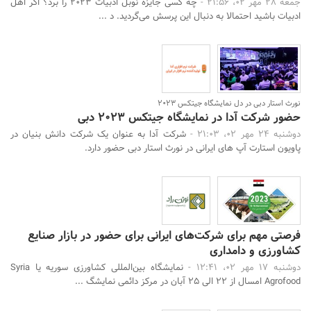
جمعه 28 مهر 02، 21:56 -
چه کسی جایزه نوبل ادبیات ۲۰۲۳ را برد؟ اگر اهل
ادبیات باشید احتمالا به دنبال این پرسش می‌گردید. د ...
نورث استار دبی در دل نمایشگاه جیتکس 2023
حضور شرکت آدا در نمایشگاه جیتکس 2023 دبی
دوشنبه 24 مهر 02، 21:03 -
شرکت آدا به عنوان یک شرکت دانش بنیان در
پاویون استارت آپ های ایرانی در نورث استار دبی حضور دارد.
فرصتی مهم برای شرکت‌های ایرانی برای حضور در بازار صنایع
کشاورزی و دامداری
دوشنبه 17 مهر 02، 12:41 -
نمایشگاه بین‌المللی کشاورزی سوریه یا Syria
Agrofood امسال از ۲۲ الی ۲۵ آبان در مرکز دائمی نمایشگ ...