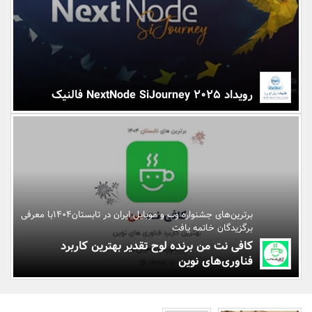
بانک، بیمه و سرمایه
مسکن و ساختمان
رویداد NextNode SiJourney 2025 فالنیک
برترین‌های جشنواره وب و موبایل ایران در تابستان۱۴۰۴با معرفی
برگزیدگان خاتمه یافت
کافی نت من برنده لوح تقدیر بهترین کاربرد
فناوری‌های نوین