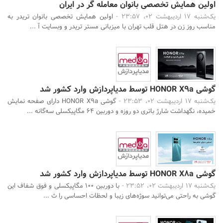
اولین همایش تخصصی بانوان معامله گر در ایران
یک‌شنبه 17 اردیبهشت 02، 23:57 -
اولین همایش تخصصی بانوان تریدر به
مناسب روز زن در هتل قلب تهران با میزبانی مستر تریدر و وبسایت آ ...
گوشی HONOR X9a توسط مدیاپردازش وارد کشور شد
یک‌شنبه 17 اردیبهشت 02، 23:53 -
گوشی HONOR X9a دارای صفحه نمایش
خمیده، نگهداشت شارژ باتری دو روزه و دوربین 64 مگاپیکسلی سه‌گانه ...
گوشی HONOR X8a توسط مدیاپردازش وارد کشور شد
یک‌شنبه 17 اردیبهشت 02، 23:52 -
با دوربین 100 مگاپیکسلی و فوق شفاف این
گوشی به راحتی می‌توانید سوژه‌های زیبا و لحظات احساسی را ث ...