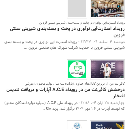
رویداد استارت‌آپی نوآوری در پخت و بسته‌بندی شیرینی سنتی قزوین
رویداد استارت‌آپی نوآوری در پخت و بسته‌بندی شیرینی سنتی
قزوین
دوشنبه 4 اسفند 04، 13:37 -
رویداد استارت آپی نوآوری در پخت و بسته بندی
شیرینی سنتی قزوین با حمایت شرکت شهرک های صنعتی قزوین ...
کافی‌نت من، از برترین کانال‌های فناوری آپارات؛ سه سال تولید محتوای آموزشی
درخشش کافی‌نت من در رویداد A.C.E آپارات و دریافت تندیس
افتخار
چهارشنبه 28 آبان 04، 12:18 -
در رویداد ملی A.C.E (سیاره تولیدکنندگان محتوا)
که توسط آپارات در ۲۴ مهر ۱۴۰۴ برگزار شد، برند «کا ...