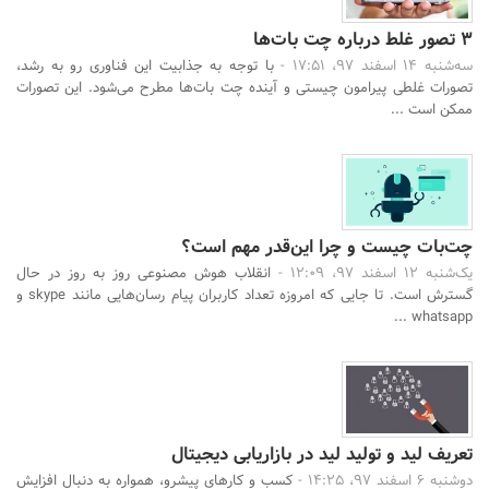
۳ تصور غلط درباره چت بات‌ها
سه‌شنبه 14 اسفند 97، 17:51 -
با توجه به جذابیت این فناوری رو به رشد،
تصورات غلطی پیرامون چیستی و آینده چت بات‌ها مطرح می‌شود. این تصورات
ممکن است ...
چت‌بات چیست و چرا این‌قدر مهم است؟
یک‌شنبه 12 اسفند 97، 12:09 -
انقلاب هوش مصنوعی روز به روز در حال
گسترش است. تا جایی که امروزه تعداد کاربران پیام رسان‌هایی مانند skype و
whatsapp ...
تعریف لید و تولید لید در بازاریابی دیجیتال
دوشنبه 6 اسفند 97، 14:25 -
کسب و کارهای پیشرو، همواره به دنبال افزایش