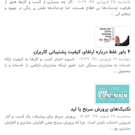
یک‌شنبه 25 فروردین 98، 10:26 -
اگر چه بسیاری از کسب و کارها هنوز از
ظرفیت چت‌بات‌ها بی اطلاع‌ هستند، اما چت‌بات‌ها نقش پر رنگی در بهبود و
ارتقای کی ...
4 باور غلط درباره ارتقای کیفیت پشتیبانی کاربران
دوشنبه 19 فروردین 98، 09:49 -
امروزه اعتبار کسب و کارها به کیفیت ارائه
خدمات به مشتریان بستگی دارد. تصور اینکه مشتریان ناراضی، از خدمات و یا
محصول ...
تکنیک‌های پرورش سرنخ یا لید
سه‌شنبه 28 اسفند 97، 12:53 -
پرورش سرنخ برای پیشرفت یک کسب و کار،
ضرورتی اجتناب ناپذیر است. چرا که پرورش سرنخ یعنی افزایش مشتری و افزایش
مشتری یع ...