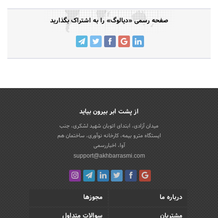
صفحه رسمی «دیالوگ» را به اشتراک بگذارید
از پشت ابر بیرون بیاید
میدان آزادی، ابتدای اتوبان شهید لشکری، جنب
ایستگاه مترو بیمه، کارخانه نوآوری، ساختمان هم
آوا، اخباررسمی
support@akhbarrasmi.com
درباره ما
مجوزها
مشتریان
سوالات متداول