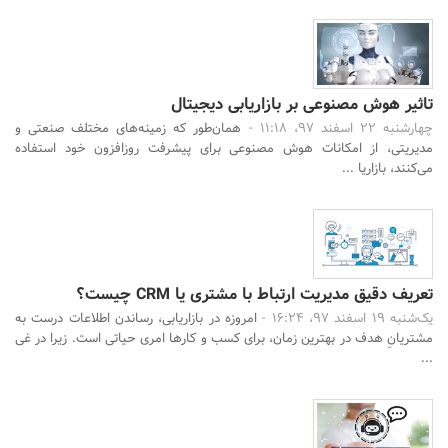
تاثیر هوش مصنوعی بر بازاریابی دیجیتال
چهارشنبه 22 اسفند 97، 11:18 -
همان‌طور که زمینه‌های مختلف صنعتی و
مدیریتی، از امکانات هوش مصنوعی برای پیشرفت روزافزون خود استفاده
می‌کنند، بازاریا ...
تعریف دقیق مدیریت ارتباط با مشتری یا CRM چیست؟
یک‌شنبه 19 اسفند 97، 16:24 -
امروزه در بازاریابی، رساندن اطلاعات درست به
مشتریانِ هدف در بهترین زمان، برای کسب و کارها امری حیاتی است. زیرا در غی
...