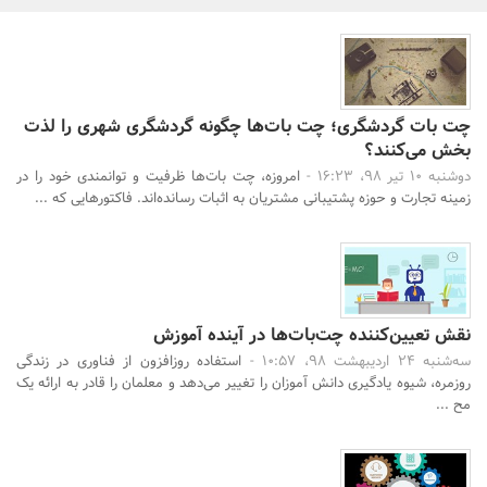
بانک، بیمه و سرمایه
مسکن و ساختمان
چت بات گردشگری؛ چت بات‌ها چگونه گردشگری شهری را لذت
بخش می‌کنند؟
دوشنبه 10 تیر 98، 16:23 -
امروزه، چت بات‌ها ظرفیت و توانمندی خود را در
زمینه تجارت و حوزه پشتیبانی مشتریان به اثبات رسانده‌اند. فاکتورهایی که ...
نقش تعیین‌کننده چت‌بات‌ها در آینده آموزش
سه‌شنبه 24 اردیبهشت 98، 10:57 -
استفاده روزافزون از فناوری در زندگی
روزمره، شیوه یادگیری دانش آموزان را تغییر می‌دهد و معلمان را قادر به ارائه یک
مح ...