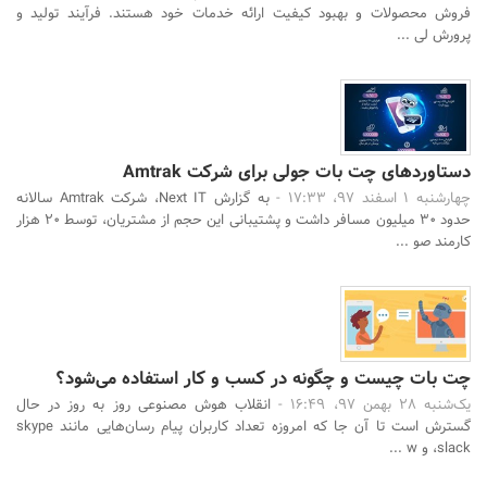
فروش محصولات و بهبود کیفیت ارائه خدمات خود هستند. فرآیند تولید و
پرورش لی ...
دستاوردهای چت بات جولی برای شرکت Amtrak
چهارشنبه 1 اسفند 97، 17:33 -
به گزارش Next IT، شرکت Amtrak سالانه
حدود 30 میلیون مسافر داشت و پشتیبانی این حجم از مشتریان، توسط 20 هزار
کارمند صو ...
چت بات چیست و چگونه در کسب و کار استفاده می‌شود؟
یک‌شنبه 28 بهمن 97، 16:49 -
انقلاب هوش مصنوعی روز به روز در حال
گسترش است تا آن جا که امروزه تعداد کاربران پیام رسان‌هایی مانند skype
،slack و w ...