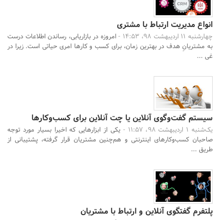
انواع مدیریت ارتباط با مشتری
چهارشنبه 11 اردیبهشت 98، 14:53 -
امروزه در بازاریابی، رساندن اطلاعات درست
به مشتریانِ هدف در بهترین زمان، برای کسب و کارها امری حیاتی است. زیرا در
غی ...
جستجو
سیستم گفت‌وگوی آنلاین یا چت آنلاین برای کسب‌وکارها
یک‌شنبه 1 اردیبهشت 98، 11:57 -
یکی از ابزارهایی که اخیرا بسیار مورد توجه
صاحبان کسب‌وکارهای اینترنتی و هم‌چنین مشتریان قرار گرفته، پشتیبانی از
طریق ...
پلتفرم گفتگوی آنلاین و ارتباط با مشتریان