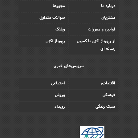
درباره ما
مجوزها
مشتریان
سوالات متداول
قوانین و مقررات
وبلاگ
از رپورتاژ آگهی تا کمپین
رپورتاژ آگهی
رسانه ای
سرویس‌های خبری
اقتصادی
اجتماعی
فرهنگی
ورزش
سبک زندگی
رویداد