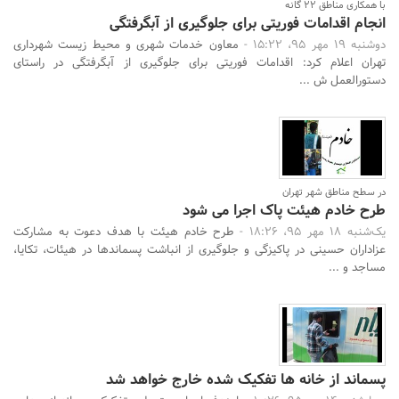
با همکاری مناطق 22 گانه
انجام اقدامات فوریتی برای جلوگیری از آبگرفتگی
دوشنبه 19 مهر 95، 15:22 -
معاون خدمات شهری و محیط زیست شهرداری
تهران اعلام کرد: اقدامات فوریتی برای جلوگیری از آبگرفتگی در راستای
دستورالعمل ش ...
در سطح مناطق شهر تهران
طرح خادم هیئت پاک اجرا می شود
یک‌شنبه 18 مهر 95، 18:26 -
طرح خادم هیئت با هدف دعوت به مشارکت
عزاداران حسینی در پاکیزگی و جلوگیری از انباشت پسماندها در هیئات، تکایا،
مساجد و ...
پسماند از خانه ها تفکیک شده خارج خواهد شد