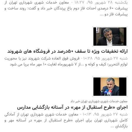
یک‌شنبه 28 شهریور 95، 18:27 -
معاون خدمات شهری شهرداری تهران از
پیشرفت 60 درصدی احداث فاز دوم باغ پرندگان خبر داد و گفت: روند ساخت و
پیشرفت فاز دو ...
ارائه تخفیفات ویژه تا سقف 50درصد در فروشگاه های شهروند
شنبه 27 شهریور 95، 10:28 -
فروش فوق العاده شرکت شهروند نیز با محوریت
لوازم التحریر؛ کیف و کوله و ...از 7 شهریورماه لغایت 10 مهر ماه برپا می شود
معاون خدمات شهری شهرداری تهران خبر داد
اجرای «طرح استقبال از مهر» در آستانه بازگشایی مدارس
شنبه 27 شهریور 95، 10:13 -
معاون خدمات شهری شهرداری تهران از آمادگی
کامل شهرداری تهران برای اجرای «طرح استقبال از مهر» در آستانه مهر و
بازگشای ...