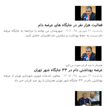
فعالیت هزار نفر در جایگاه های عرضه دام
یک‌شنبه 21 شهریور 95، 11:11 -
شهروندان می توانند با مراجعه به جایگاه عرضه
دام نسبت به حفظ بهداشت و سلامتی دام اطمینان حاصل کنند.
همزمان با عید قربان صورت می گیرد
عرضه بهداشتی دام در 33 جایگاه شهر تهران
یک‌شنبه 14 شهریور 95، 12:05 -
معاون خدمات شهری شهرداری تهران از عرضه
بهداشتی دام در 33 جایگاه شهر تهران همزمان با روز عید قربان خبر داد.