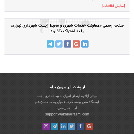
[نمایش اطلاعات]
صفحه رسمی «معاونت خدمات شهری و محیط زیست شهرداری تهران»
را به اشتراک بگذارید
از پشت ابر بیرون بیاید
میدان آزادی، ابتدای اتوبان شهید لشکری، جنب
ایستگاه مترو بیمه، کارخانه نوآوری، ساختمان هم
آوا، اخباررسمی
support@akhbarrasmi.com