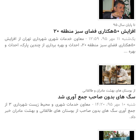
تا پایان سال 95
افزایش 50هکتاری فضای سبز منطقه 20
یک‌شنبه 11 مهر 95، 12:59 -
معاون خدمات شهری شهرداری تهران از افزایش
50هکتاری فضای سبز منطقه 20، احداث و بهره برداری از چندین پارک، احداث و
بهره ...
از بوستان های بهشت مادران و طالقانی
سگ های بدون صاحب جمع آوری شد
شنبه 10 مهر 95، 14:20 -
معاون خدمات شهری و محیط زیست شهرداری 3 از
جمع آوری سگ های بدون صاحب از بوستان های طالقانی و بهشت مادران خبر
داد.