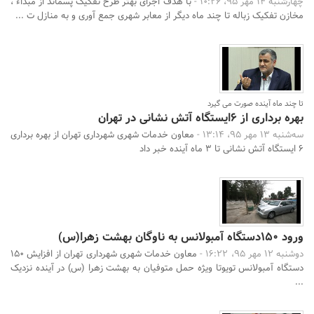
چهارشنبه 14 مهر 95، 10:26 -
با هدف اجرای بهتر طرح تفکیک پسماند از مبداء ،
مخازن تفکیک زباله تا چند ماه دیگر از معابر شهری جمع آوری و به منازل ت ...
تا چند ماه آینده صورت می گیرد
بهره برداری از 6ایستگاه آتش نشانی در تهران
سه‌شنبه 13 مهر 95، 13:14 -
معاون خدمات شهری شهرداری تهران از بهره برداری
6 ایستگاه آتش نشانی تا 3 ماه آینده خبر داد
ورود 150دستگاه آمبولانس به ناوگان بهشت زهرا(س)
دوشنبه 12 مهر 95، 16:22 -
معاون خدمات شهری شهرداری تهران از افزایش 150
دستگاه آمبولانس تویوتا ویژه حمل متوفیان به بهشت زهرا (س) در آینده نزدیک
...