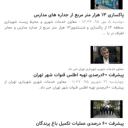
پاکسازی 13 هزار متر مربع از جداره های مدارس
دوشنبه 5 مهر 95، 13:24 -
معاون خدمات شهری و محیط زیست شهرداری
منطقه 13 از پاکسازی و شستشوی13 هزار متر مربع از جداره مدارس و معابر
اطراف در با ...
معاون خدمات شهری شهرداری تهران خبر داد
پیشرفت 60درصدی تهیه اطلس قنوات شهر تهران
چهارشنبه 31 شهریور 95، 11:27 -
معاون خدمات شهری شهرداری تهران از
پیشرفت 60درصدی تهیه اطلس قنوات شهر تهران خبر داد.
پیشرفت 60 درصدی عملیات تکمیل باغ پرندگان