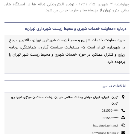
چهارشنبه 3 شهریور 95، 17:11 -
توزین الکترونیکی زباله ها در ایستگاه های
میانی مترو تهران از مهرماه سال جاری اجرایی می شود.
درباره «معاونت خدمات شهری و محیط زیست شهرداری تهران»
حوزه معاونت خدمات شهری و محیط زیست شهرداری تهران، بالاترین مرجع
در شهرداری تهران است که مسئولیت سیاست گذاری، هماهنگی، برنامه­‌
ریزی و کنترل عملکرد در حوزه خدمات شهری و محیط زیست شهر تهران را
برعهده دارد.
اطلاعات تماس
تهران - تهران، تهران خیابان وحدت اسلامی خیابان بهشت ساختمان مرکزی شهرداری
تهران
021556*****
021556*****
http://usd.tehran.ir
pr***@usd.tehran.ir