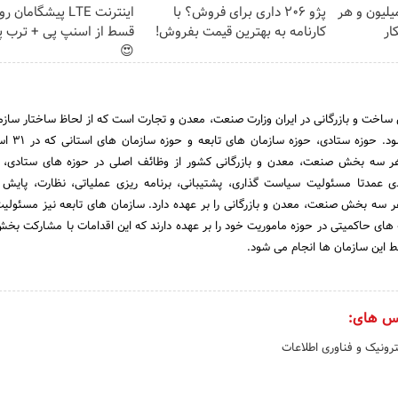
تغییره😍😍 با 10 میلیون و هر
پژو 206 داری برای فروش؟ با
ار
کارنامه به بهترین قیمت بفروش!
قسط از اسنپ پی + ترب پ
😍
اخت و بازرگانی در ایران وزارت صنعت، معدن و تجارت است که از لحاظ ساختار سازم
بخش اصلی تقسیم می شود
 سه بخش صنعت، معدن و بازرگانی کشور از وظائف اصلی در حوزه های ستادی، س
عمدتا مسئولیت سیاست گذاری، پشتیبانی، برنامه ریزی عملیاتی، نظارت، پایش
 سه بخش صنعت، معدن و بازرگانی را بر عهده دارد. سازمان های تابعه نیز مسئولی
 های حاکمیتی در حوزه ماموریت خود را بر عهده دارند که این اقدامات با مشارکت 
 این سازمان ها انجام می شود.
س های:
ترونیک و فناوری اطلاعات