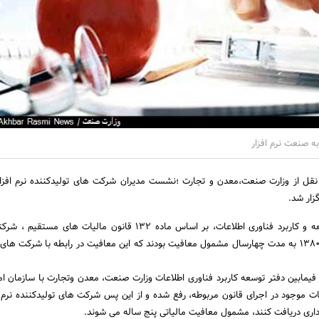
به صنعت نرم افزار
نقل از وزارت صنعت،معدن و تجارت ؛‌نشست مدیران شرکت های تولیدکننده نرم افزار
زار شد.
براساس گزارش دفتر توسعه و کاربرد فناوری اطلاعات، بر اساس ماده 132 قانون مالیات های
پروانه بهره برداری از سال 1380 به مدت چهارسال مشمول معافیت بودند که این معافیت در رابطه با شرکت ها
 فیمابین دفتر توسعه کاربرد فناوری اطلاعات وزارت صنعت، معدن وتجارت با سازمان امو
 سال 1394 ابهامات موجود در اجرای قانون مربوطه، رفع شده و از این پس شرکت های تولیدکننده نرم 
برداری دریافت کنند، مشمول معافیت مالیاتی پنج ساله می شوند.