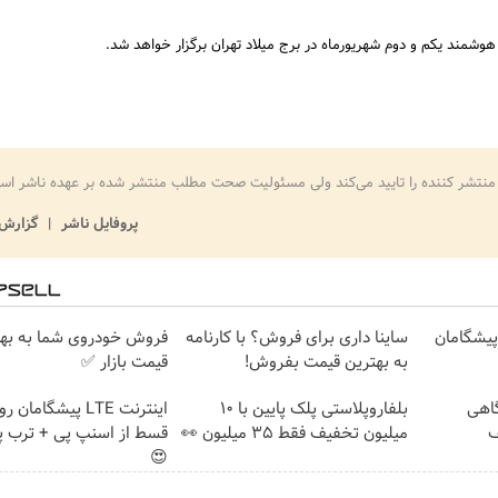
هوشمند یکم و دوم شهریورماه در برج میلاد تهران برگزار خواهد شد.
منتشر کننده را تایید می‌کند ولی مسئولیت صحت مطلب منتشر شده بر عهده ناشر اس
پروفایل ناشر
گزارش 
ت پیشگامان
ساینا داری برای فروش؟ با کارنامه
فروش خودروی شما به بهت
به بهترین قیمت بفروش!
قیمت بازار ✅
گاهی
بلفاروپلاستی پلک پایین با ۱۰
فیف
میلیون تخفیف فقط 3۵ میلیون 👀
قسط از اسنپ پی + ترب پ
😍