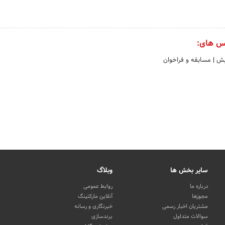
س های:
ایش
|
مسابقه و فراخوان
سایر بخش ها
وبلاگ
درباره ما
روابط عمومی
مجوزها
آنلاین مارکتینگ
مشتریان اخبار رسمی
خبرنگاری و رسانه
سوالات متداول
برندسازی