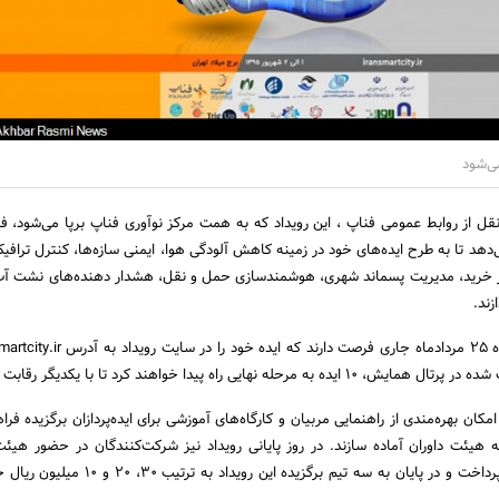
ی‌شود
قل از روابط عمومی فناپ ، این رویداد که به همت مرکز نوآوری فناپ برپا می‌شود، فر
می‌دهد تا به طرح ایده‌های خود در زمینه کاهش آلودگی هوا، ایمنی سازه‌ها، کنترل ترافی
کز خرید، مدیریت پسماند شهری، هوشمندسازی حمل و نقل، هشدار دهنده‌های نشت آ
زند.
رحله نهایی راه پیدا خواهند کرد تا با یکدیگر رقابت کنند.
امکان بهره‌مندی از راهنمایی مربیان و کارگاه‌های آموزشی برای ایده‌پردازان برگزیده فر
 به هیئت داوران آماده سازند. در روز پایانی رویداد نیز شرکت‌کنندگان در حضور هیئت 
یکدیگر به رقابت خواهند پرداخت و در پایان به سه تیم برگزیده این روی