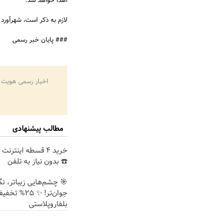
اهدا خواهد شد.
لازم به ذکر است، شهرآورد 
### پایان خبر رسمی
اخبار رسمی هویت 
مطالب پیشنهادی
خرید 4 قسطه اینترن
☎️ بدون نیاز به تلفن
🎯 چشم‌هایی زیباتر، ن
جوان‌تر! ✨ 25% تخ
بلفاروپلاستی