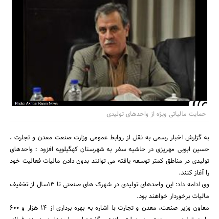
بانک، بیمه و سرمایه
مسکن و ساختمان
حمایت مالیاتی ویژه از واحدهای تولیدی
به گزارش اخبار رسمی به نقل از روابط عمومی وزارت صنعت معدن و تجارت ،
حسین ابویی مهریزی در حاشیه سفر به شهرستان کهگیلویه افزود : واحدهای
تولیدی در مناطق کمتر توسعه یافته می توانند بدون دادن مالیات فعالیت خود
را آغاز کنند.
وی ادامه داد: این واحدهای تولیدی در شهرک های صنعتی تا 13سال از تخفیف
مالیات برخوردار خواهند بود.
معاون وزیر صنعت، معدن و تجارت با اشاره به بهره برداری از 14 هزار و 600