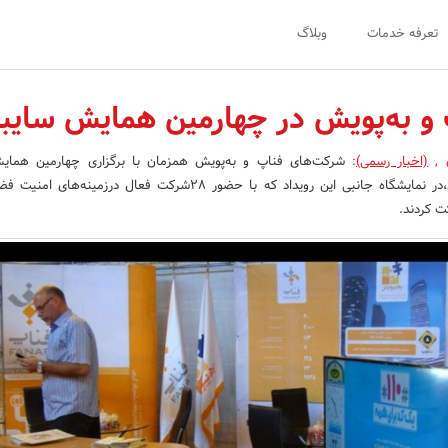
تعرفه خدمات
وبلاگ
و به‌پویش در چهارمین همایش سایب
ن
,
(اخبار رسمی)
:
شرکت‌های فناپ و به‌پویش همزمان با برگزاری چهارمین همای
درسازمان پدافند غیرعامل،در نمایشگاه جانبی این رویداد که با حضور 28شرکت فعال درزمی
ت کردند.