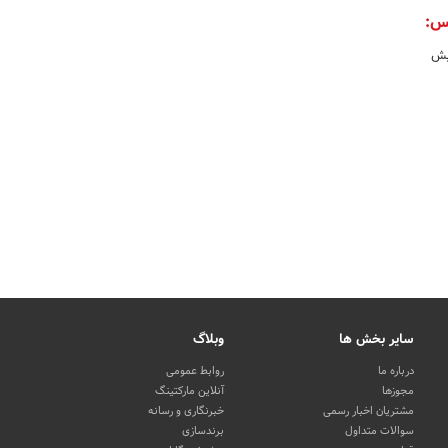
س:
یش
سایر بخش ها
وبلاگ
درباره ما
روابط عمومی
مجوزها
آنلاین مارکتینگ
مشتریان اخبار رسمی
خبرنگاری و رسانه
سوالات متداول
برندسازی