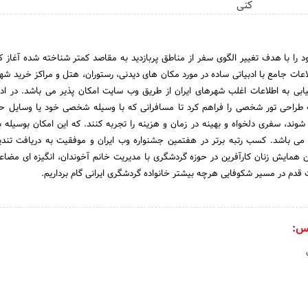
کنی
 فعالیت خود را با هدف تغییر الگوی سفر از مناطق پربازدید به مقاصد کمتر شناخته شده آغاز ک
اعات جامع با ادبیاتی ساده در مورد مکان های دیدنی، رستوران، هتل و مراکز خرید شهر
ابی به اطلاعات اغلب شهرهای ایران از طریق وب سایت امکان پذیر می باشد. در ادام
ه طراحی تور شخصی را فراهم کرد تا مسافرانی که با وسیله شخصی خود یا وسایل 
ند، سفری دلخواه و بهینه در زمان و هزینه را تجربه کنند. که این امکان بوسیله ب
می باشد. کسب رتبه برتر در هفتمین جشنواره وب ایران و موفقیت به دریافت تند
ن همایش زنان کارآفرین در حوزه گردشگری با مدیریت خانم آخوندان، انگیزه ای مضاع
 قدم در مسیر شکوفایی هرچه بیشتر خانواده گردشگری ایرانی گام برداریم.
س: