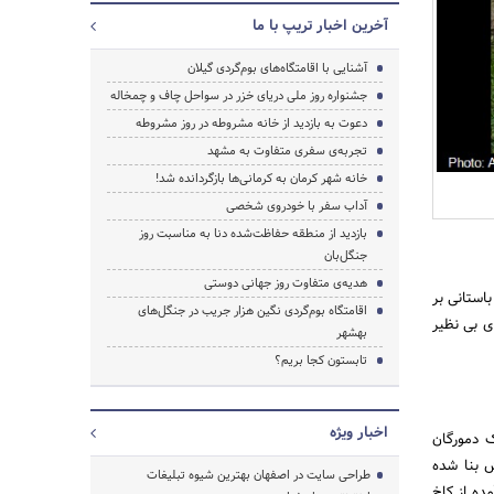
آخرین اخبار تریپ با ما
آشنایی با اقامتگاه‌های بوم‌گردی گیلان
جشنواره روز ملی دریای خزر در سواحل چاف و چمخاله
دعوت به بازدید از خانه مشروطه در روز مشروطه
جستجو
تجربه‌ی سفری متفاوت به مشهد
خانه شهر کرمان به کرمانی‌ها بازگردانده شد!
آداب سفر با خودروی شخصی
بازدید از منطقه حفاظت‌شده دنا به مناسبت روز
جنگل‌بان
هدیه‌ی متفاوت روز جهانی دوستی
استانی بر
اقامتگاه بوم‌گردی نگین هزار جریب در جنگل‌های
ای بی نظیر
بهشهر
تابستون کجا بریم؟
اخبار ویژه
ال 1897 میلادی به دست ژاک دمورگان
ش بنا شده
طراحی سایت در اصفهان بهترین شیوه تبلیغات
ده از کاخ