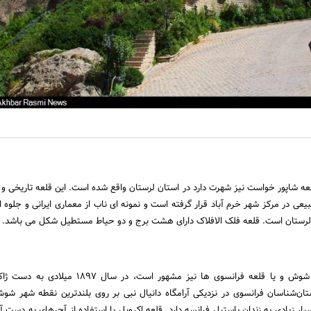
لعه شاپور خواست نیز شهرت دارد در استان لرستان واقع شده است. این قلعه تاریخی و ب
بیعی در مرکز شهر خرم آباد قرار گرفته است و نمونه ای ناب از معماری ایرانی و جلوه 
ر لرستان است. قلعه فلک الافلاک دارای هشت برج و دو حیاط مستطیل شکل می باشد.
قلعه اکروپل که به قلعه شوش و یا قلعه فرانسوی ها نیز مشهور است، در س
ان‌شناسان فرانسوی در نزدیکی آرامگاه دانیال نبی بر روی بلندترین نقطه شهر شو
ر زیادی به زندان باستیل فرانسه دارد. قلعه اکروپل با استفاده از آجرهای به دست آم