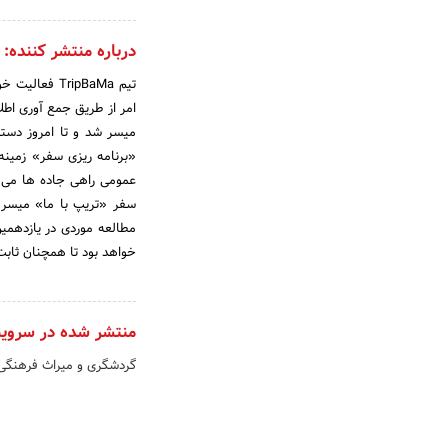
درباره منتشر کننده:
تیم TripBaMa
امر از طریق جمع آوری اطل
میسر شد و تا امروز دستی
«برنامه ریزی سفر» زمین
عمومی راهی جاده ها می شو
سفر «تریپ با ما» میسر 
مطالعه موردی در یازدهمی
خواهد بود تا همچنان ثابت
منتشر شده در سروی
گردشگری و میراث فرهنگی