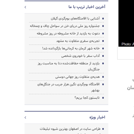
آخرین اخبار تریپ با ما
آشنایی با اقامتگاه‌های بوم‌گردی گیلان
جستجو
جشنواره روز ملی دریای خزر در سواحل چاف و چمخاله
دعوت به بازدید از خانه مشروطه در روز مشروطه
تجربه‌ی سفری متفاوت به مشهد
خانه شهر کرمان به کرمانی‌ها بازگردانده شد!
آداب سفر با خودروی شخصی
بازدید از منطقه حفاظت‌شده دنا به مناسبت روز
جنگل‌بان
هدیه‌ی متفاوت روز جهانی دوستی
اقامتگاه بوم‌گردی نگین هزار جریب در جنگل‌های
سان
بهشهر
تابستون کجا بریم؟
اخبار ویژه
طراحی سایت در اصفهان بهترین شیوه تبلیغات