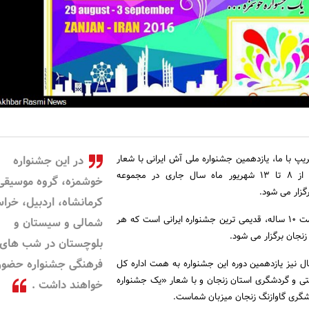
پ با ما، یازدهمین جشنواره ملی آش ایرانی با شعار
در این جشنواره
«یک جشنواره خوشمزه» از 8 تا 13 شهریور ماه سال جاری در مجموعه
خوشمزه، گروه موسیقی
گزار می شود.
کرمانشاه، اردبیل، خرا
جشنواره آش ایرانی با قدمت 10 ساله، قدیمی ترین جشنواره ایرانی است که هر
شمالی و سیستان و
نجان برگزار می شود.
بلوچستان در شب های
فرهنگی جشنواره حضور
ل نیز یازدهمین دوره این جشنواره به همت اداره کل
ی و گردشگری استان زنجان و با شعار «یک جشنواره
خواهند داشت .
گری گاوازنگ زنجان میزبان شماست.