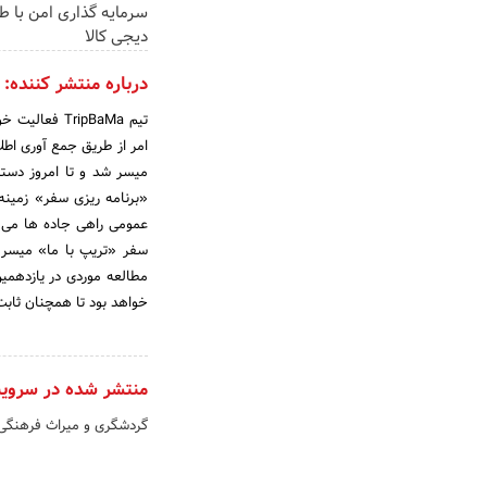
سرمایه گذاری امن با طل
دیجی کالا
درباره منتشر کننده:
تیم TripBaMa
امر از طریق جمع آوری اطل
میسر شد و تا امروز دستی
«برنامه ریزی سفر» زمین
عمومی راهی جاده ها می شو
سفر «تریپ با ما» میسر 
مطالعه موردی در یازدهمی
خواهد بود تا همچنان ثابت
منتشر شده در سروی
گردشگری و میراث فرهنگ