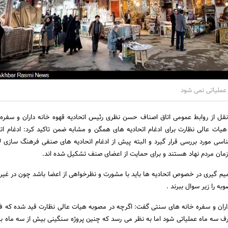
نقل از روابط عمومی اتاق اصناف حسن نظری رئیس اتحادیه قهوه خانه داران و سفره
ت عالی نظارت برای ادغام اتحادیه های همگن و مشابه ضمن تاکید کرد: ادغام ات
اسی مورد بررسی قرار گیرد و البته پیش از ادغام اتحادیه های صنفی فرهنگ سازی ل
مان مردم نهاد هستند و برای حمایت از اعضای صنف تشکیل شده اند.
میم گیری در خصوص اتحادیه ها باید با مشورت و نظرخواهی از اعضا باشد چون در غیر
ه را زیر سوال ببرند .
اران و سفره خانه های سنتی گفت: اگرچه در مصوبه هیات عالی نظارت قید شده که فرا
ف سه ماه عملیاتی شود اما به نظر می رسد که چنین پروژه سنگینی بیش از سه ماه به 