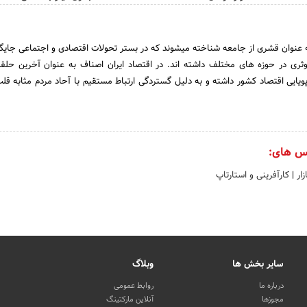
به عنوان قشری از جامعه شناخته میشوند که در بستر تحولات اقتصادی و اجتماعی جایگاه
ری در حوزه های مختلف داشته اند. در اقتصاد ایران اصناف به عنوان آخرین حلق
ویایی اقتصاد کشور داشته و به دلیل گستردگی ارتباط مستقیم با آحاد مردم مثابه قل
س های:
زار
|
کارآفرینی و استارتاپ
سایر بخش ها
وبلاگ
درباره ما
روابط عمومی
مجوزها
آنلاین مارکتینگ