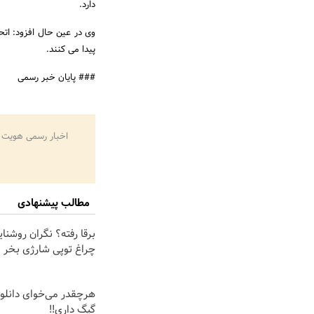
دارد.
وی در عین حال افزود: اتحا
پیدا می کنند.
### پایان خبر رسمی
اخبار رسمی هویت 
مطالب پیشنهادی
برقا رفته؟ نگران روشنا
چراغ توپی شارژی بخر
گیگ داری!!