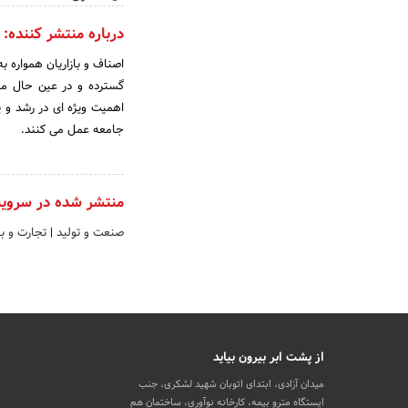
درباره منتشر کننده:
اصناف و بازاریان همواره 
گسترده و در عین حال موث
اهمیت ویژه ای در رشد و پ
جامعه عمل می کنند.
منتشر شده در سروی
صنعت و تولید
|
تجارت و با
از پشت ابر بیرون بیاید
میدان آزادی، ابتدای اتوبان شهید لشکری، جنب
ایستگاه مترو بیمه، کارخانه نوآوری، ساختمان هم