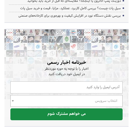
دوزینگ پمپ اتاترون یا اینجکتا؟ مقایسه‌ای که قبل از خرید باید بخوانید
سیل پات چیست؟ بررسی کامل کاربرد، عملکرد، مزایا، قیمت و خرید سیل پات
بررسی نقش دستگاه نورد در افزایش کیفیت و بهره‌وری برای کارخانه‌های صنعتی
خبرنامه اخبار رسمی
اخبار را با توجه به حوزه موردنظر
در ایمیل خود دریافت کنید
انتخاب سرویس
می خواهم مشترک شوم