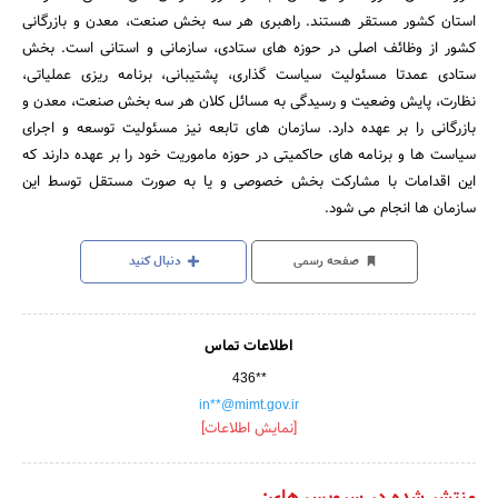
استان کشور مستقر هستند. راهبری هر سه بخش صنعت، معدن و بازرگانی
کشور از وظائف اصلی در حوزه های ستادی، سازمانی و استانی است. بخش
ستادی عمدتا مسئولیت سیاست گذاری، پشتیبانی، برنامه ریزی عملیاتی،
نظارت، پایش وضعیت و رسیدگی به مسائل کلان هر سه بخش صنعت، معدن و
بازرگانی را بر عهده دارد. سازمان های تابعه نیز مسئولیت توسعه و اجرای
سیاست ها و برنامه های حاکمیتی در حوزه ماموریت خود را بر عهده دارند که
این اقدامات با مشارکت بخش خصوصی و یا به صورت مستقل توسط این
سازمان ها انجام می شود.
صفحه رسمی
دنبال کنید
اطلاعات تماس
436**
in**@mimt.gov.ir
[نمایش اطلاعات]
منتشر شده در سرویس های: