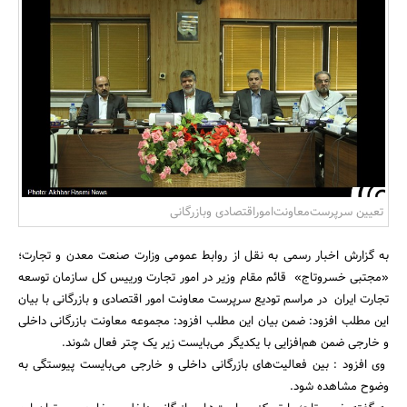
بانک، بیمه و سرمایه
مسکن و ساختمان
تعیین سرپرست‌معاونت‌اموراقتصادی وبازرگانی‌
به گزارش اخبار رسمی به نقل از روابط عمومی وزارت صنعت معدن و تجارت؛
«مجتبی خسروتاج» قائم مقام وزیر در امور تجارت ورییس کل سازمان توسعه
تجارت ایران در مراسم تودیع سرپرست معاونت امور اقتصادی و بازرگانی با بیان
این مطلب افزود: ضمن بیان این مطلب افزود: مجموعه معاونت بازرگانی داخلی
و خارجی ضمن هم‌افزایی با یکدیگر می‌بایست زیر یک چتر فعال شوند.
وی افزود : بین فعالیت‌های بازرگانی داخلی و خارجی می‌بایست پیوستگی به
وضوح مشاهده شود.