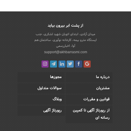
از پشت ابر بیرون بیاید
میدان آزادی، ابتدای اتوبان شهید لشکری، جنب
ایستگاه مترو بیمه، کارخانه نوآوری، ساختمان هم
آوا، اخباررسمی
support@akhbarrasmi.com
درباره ما
مجوزها
مشتریان
سوالات متداول
قوانین و مقررات
وبلاگ
از رپورتاژ آگهی تا کمپین
رپورتاژ آگهی
رسانه ای