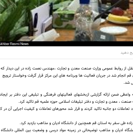
یج دهید
نقل از روابط عمومی وزارت صنعت معدن و تجارت ،مهندس نعمت زاده در این دیدار که 
م انجام شد در جریان فعالیت ها وبرنامه های این مرکز قرار گرفت وخواستار ترویج 
ی شد.
له واعظی ضمن ارائه گزارشی ازبخشهای فعالیتهای فرهنگی و تبلیغی این دفتر بر ایجاد
 صنعت ، معدن و تجارت و دفتر تبلیغات اسلامی حوزه علمیه قم تاکید کرد.
د تعاملات دو جانبه تاکید کردند و قرار شد محورهای تعاملات و کیفیت اجرایی آن در کا
ه طی سفر به استان قم همچنین از دانشگاه ادیان و مذاهب بازدید کرد.
گاه ادیان و مذاهب توضیحاتی در زمینه مواد درسی و وضعیت بین المللی دانشگاه