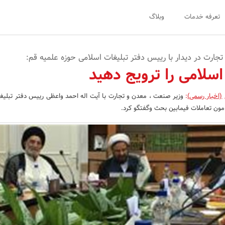
تعرفه خدمات
وبلاگ
جارت در دیدار با رییس دفتر تبلیغات اسلامی حوزه علمیه قم:
سلامی را ترویج دهید
(اخبار رسمی)
:
وزیر صنعت ، معدن و تجارت با آیت اله احمد واعظی رییس دفتر تبلیغ
امون تعاملات فیمابین بحث وگفتگو کرد.