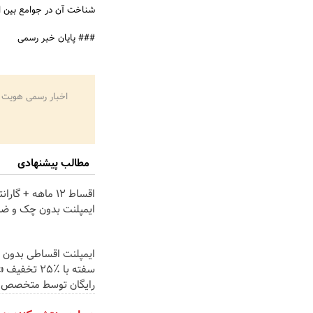
شناخت آن در جوامع بین الم
### پایان خبر رسمی
اخبار رسمی هویت 
مطالب پیشنهادی
اقساط 12 ماهه + گ
ایمپلنت بدون چک و ض
ایمپلنت اقساطی بدون 
سفته با ٪۲۵ تخ
رایگان توسط متخصص