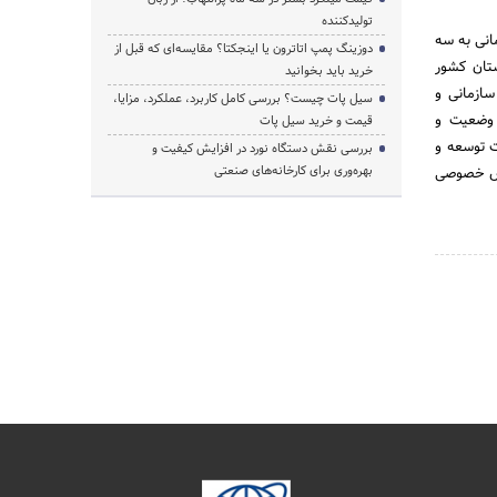
تولیدکننده
انی به سه
دوزینگ پمپ اتاترون یا اینجکتا؟ مقایسه‌ای که قبل از
. حوزه ستادی، حوزه سازمان های تابعه و حوزه سازمان های استانی که در 31 استان کشور
خرید باید بخوانید
ازمانی و
سیل پات چیست؟ بررسی کامل کاربرد، عملکرد، مزایا،
 وضعیت و
قیمت و خرید سیل پات
ت توسعه و
بررسی نقش دستگاه نورد در افزایش کیفیت و
بهره‌وری برای کارخانه‌های صنعتی
بخش خصوصی