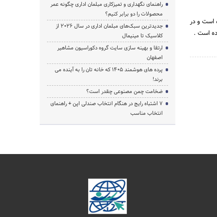
راهنمای نگهداری و تمیزکاری مبلمان اداری چگونه عمر
محصولات را دو برابر کنیم؟
اری داخلی و طراحی منظر از سال 1383 آغاز نموده است و در
جدیدترین سبک‌های مبلمان اداری در سال ۲۰۲۶ از
ده است .
کلاسیک تا مینیمال
ارتقا و بهینه سازی سایت گروه دکوراسیون مشاهیر
اصفهان
پرده‌ های هوشمند ۱۴۰۵ که خانه‌ تان را به آینده می‌
برند!
ضخامت چمن مصنوعی چقدر است؟
۷ اشتباه رایج در هنگام انتخاب صندلی اپن + راهنمای
انتخاب مناسب