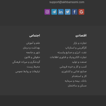
support@akhbarrasmi.com
اقتصادی
اجتماعی
تجارت و بازار
علم و آموزش
کارآفرینی و استارتاپ
بهداشت و درمان
نفت، انرژی و صنایع وابسته
شهر و جامعه
تجارت الکترونیک و فناوری اطلاعات
حقوقی و قانون
صنعت و تولید
گردشگری و میراث فرهنگی
کسب و کار و خرده فروشی
محیط زیست
صنایع غذایی و کشاورزی
تبلیغات و روابط عمومی
کار و استخدام
بانک، بیمه و سرمایه
مسکن و ساختمان