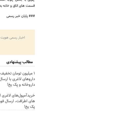
قسمت های اتاق و خانه به 
### پایان خبر رسمی
اخبار رسمی هویت 
مطالب پیشنهادی
1 میلیون تومان تخفیف
داروهای لاغری با ارسال 
داروخانه و پک یخ!
خریدآمپول‌های لاغری از
های اطرافت، ارسال فور
پک یخ!