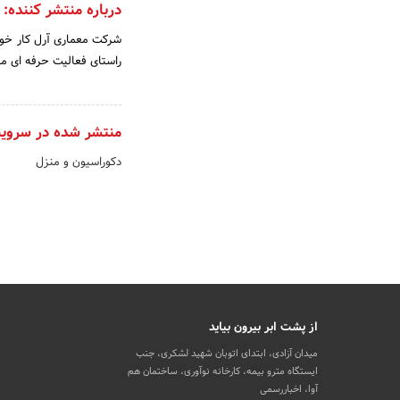
درباره منتشر کننده:
راستای فعالیت حرفه ای مع
منتشر شده در سروی
دکوراسیون و منزل
از پشت ابر بیرون بیاید
میدان آزادی، ابتدای اتوبان شهید لشکری، جنب
ایستگاه مترو بیمه، کارخانه نوآوری، ساختمان هم
آوا، اخباررسمی