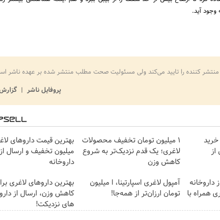
وجود آید.
منتشر کننده را تایید می‌کند ولی مسئولیت صحت مطلب منتشر شده بر عهده ناشر اس
پروفایل ناشر
گزارش 
 خرید
۱ میلیون تومان تخفیف محصولات
از
لاغری؛ یک قدم نزدیک‌تر به شروع
میلیون تخفیف و ارسال از
کاهش وزن
داروخانه‌
 داروخانه
آمپول لاغری اسپارتینا، ا میلیون
بهترین داروهای لاغری بر
ی همراه با
تومان ارزان‌تر از همه‌جا!
کاهش وزن، ارسال از دارو
های نزدیکت!