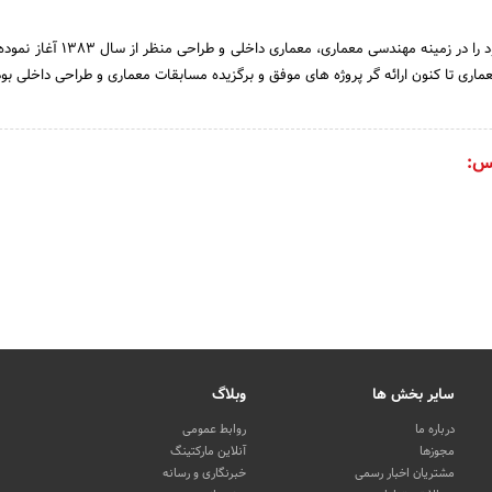
شرکت معماری آرل کار خود را در زمینه مهندسی معماری، معم
ماری تا کنون ارائه گر پروژه های موفق و برگزیده مسابقات معماری و طراحی داخلی بو
س:
سایر بخش ها
وبلاگ
درباره ما
روابط عمومی
مجوزها
آنلاین مارکتینگ
مشتریان اخبار رسمی
خبرنگاری و رسانه