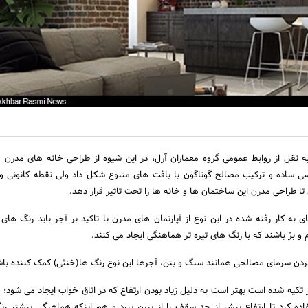
ه نقل از روابط عمومی گروه معماران آرل، در این شیوه از طراحی خانه های مدرن م
ی ساده و ترکیب مصالح گوناگون با بافت های متنوع شکل داد ولی نقطه کانونی و 
تا طراحی مدرن این ساختمان ها و خانه ها را تحت تاثیر قرار دهد.
به کار رفته شده در این نوع از آپارتمان های مدرن با تاکید بر آجر باید رنگ های 
و بژ باشند که با رنگ های تیره تر هماهنگی ایجاد می کنند.
ن بردن سرمای مصالحی همانند سنگ و بتن، آجرها این نوع رنگ ها(خنثی) کمک کننده باش
 تکیه شده است بهتر است به دلیل زیاد بودن ارتفاع که در اتاق خواب ایجاد می شود؛ ا
 کرد تا ارتفاع بیش از حد سقف را از بیبن ببرد و هم اینکه هماهنگی بیشتر رنگ