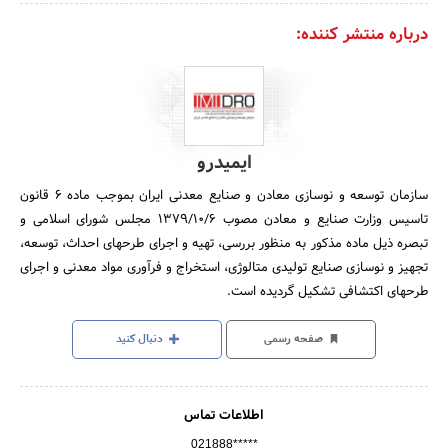
درباره منتشر کننده:
ایمیدرو
سازمان توسعه و نوسازی معادن و صنایع معدنی ایران بموجب ماده 6 قانون
تاسیس وزارت صنایع و معادن مصوب 1379/10/6 مجلس شورای اسلامی و
تبصره ذیل ماده مذکور به منظور بررسی، تهیه و اجرای طرحهای احداث، توسعه،
تجهیز و نوسازی صنایع تولیدی متالوژی، استخراج و فرآوری مواد معدنی و اجرای
طرحهای اکتشافی تشکیل گردیده است.
صفحه رسمی
دنبال کنید
اطلاعات تماس
021888*****