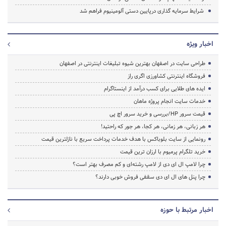
شرایط سرمایه گذاری درپایین دستی آلومینیوم فراهم شد
اخبار ویژه
طراحی سایت در اصفهان بهترین شیوه تبلیغات اینترنتی در اصفهان
فروشگاه اینترنتی کشاورزی اگری راز
ایده های طلایی برای کسب درآمد از اینستاگرام
خدمات سایت انجام پروژه ماهان
قیمت سرور HP/بررسی و خرید سرور اچ پی
هر زبانی، هر زمانی، هر کجا، هر جور که راحتید!
رونمایی از سایت بلوباکس با هدف خدمات پرداخت سریع با نازلترین قیمت
خرید تلگرام پرمیوم با ارزان ترین قیمت
چرا لامپ ال ای دی از لامپ رشته‌ای و کم مصرف بهتر است؟
چرا پنل های ال ای دی سقفی فروش خوبی دارند؟
اخبار مرتبط با حوزه