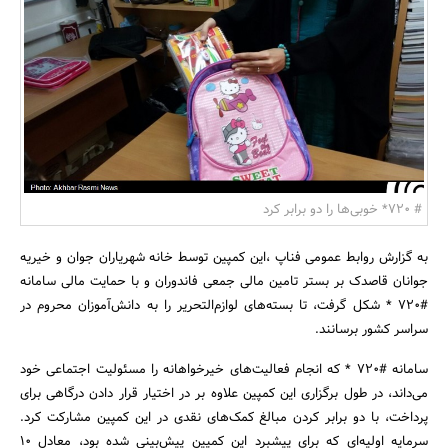
بانک، بیمه و سرمایه
مسکن و ساختمان
# 720* خوبی‌ها را دو برابر کرد
به گزارش روابط عمومی فناپ ،این کمپین توسط خانه شهریاران جوان و خیریه
جوانان قاصدک بر بستر تامین مالی جمعی فاندوران و با حمایت مالی سامانه
#720 * شکل گرفت، تا بسته‌های لوازم‌التحریر را به دانش‌آموزان محروم در
سراسر کشور برسانند.
سامانه #720 * که انجام فعالیت‌های خیرخواهانه را مسئولیت اجتماعی خود
می‌داند، در طول برگزاری این کمپین علاوه بر در اختیار قرار دادن درگاهی برای
پرداخت، با دو برابر کردن مبالغ کمک‌های نقدی در این کمپین مشارکت کرد.
سرمایه اولیه‌ای که برای پیشبرد این کمپین پیش‌بینی شده بود، معادل 10