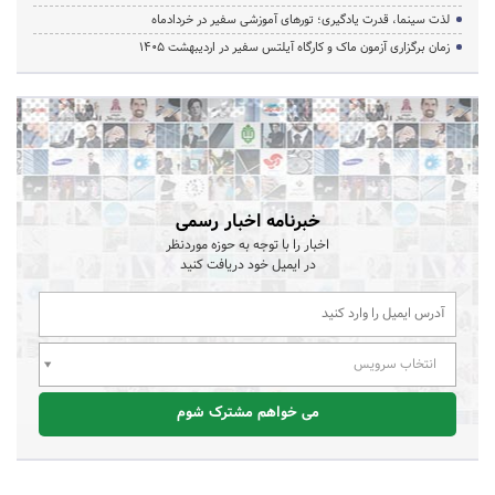
لذت سینما، قدرت یادگیری؛ تورهای آموزشی سفیر در خردادماه
زمان برگزاری آزمون ماک و کارگاه آیلتس سفیر در اردیبهشت 1405
خبرنامه اخبار رسمی
اخبار را با توجه به حوزه موردنظر
در ایمیل خود دریافت کنید
انتخاب سرویس
می خواهم مشترک شوم