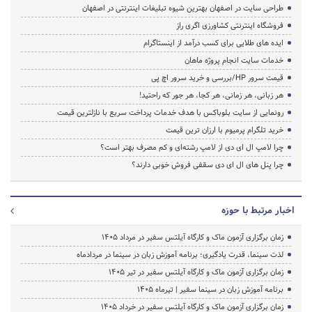
طراحی سایت در اصفهان بهترین شیوه تبلیغات اینترنتی در اصفهان
فروشگاه اینترنتی کشاورزی اگری راز
ایده های طلایی برای کسب درآمد از اینستاگرام
خدمات سایت انجام پروژه ماهان
قیمت سرور HP/بررسی و خرید سرور اچ پی
هر زبانی، هر زمانی، هر کجا، هر جور که راحتید!
رونمایی از سایت بلوباکس با هدف خدمات پرداخت سریع با نازلترین قیمت
خرید تلگرام پرمیوم با ارزان ترین قیمت
چرا لامپ ال ای دی از لامپ رشته‌ای و کم مصرف بهتر است؟
چرا پنل های ال ای دی سقفی فروش خوبی دارند؟
اخبار مرتبط با حوزه
زمان برگزاری آزمون ماک و کارگاه آیلتس سفیر در مرداد 1405
لذت سینما، قدرت یادگیری؛ برنامه آموزش زبان در سینما در مردادماه
زمان برگزاری آزمون ماک و کارگاه آیلتس سفیر در تیر 1405
برنامه آموزش زبان در سینما سفیر | تیرماه ۱۴۰۵
زمان برگزاری آزمون ماک و کارگاه آیلتس سفیر در خرداد 1405