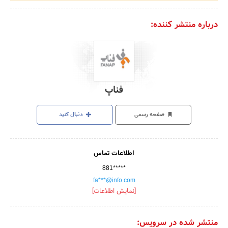
درباره منتشر کننده:
فناپ
صفحه رسمی
دنبال کنید
اطلاعات تماس
881*****
fa***@info.com
[نمایش اطلاعات]
منتشر شده در سرویس: