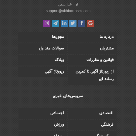
آوا، اخباررسمی
support@akhbarrasmi.com
درباره ما
مجوزها
مشتریان
سوالات متداول
قوانین و مقررات
وبلاگ
از رپورتاژ آگهی تا کمپین
رپورتاژ آگهی
رسانه ای
سرویس‌های خبری
اقتصادی
اجتماعی
فرهنگی
ورزش