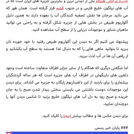
جزیره مرجانی هنگام
یکی از دیدنی ترین و بکرترین جزیره های ایران است که در
آب های نیلگون خلیج فارس و در جنوب
قشم
قرار گرفته است. همان طور که
می دانید مرجان ها نقش تصفیه کنندگان آب را بعهده دارند به همین دلیل
آکواریوم طبیعی در بخش هایی از جزیره شکل گرفته و به راحتی می توانید
ماهیان شناور و موجودات دریایی را از سطح آب مشاهده کنید.
پیشنهاد می کنیم اگر به دیدن این آکواریوم طبیعی رفتید با خود خورده نان
ببرید تا بتوانید ماهی هایی را که به دنبال غذا هستند به سطح آب بکشانید و
از رقص آن ها در آب لذت ببرید.
جستجو
اما شگفتی دیگری که هنگام را از سایر جزایر اطراف متفاوت ساخته است وجود
دلفین های بازیگوش در اطراف آب های جزیره است که هر ساله گردشگران
بیشماری را برای بازدید از این دلفیناریوم رایگان به جزیره می کشاند. برای دیدن
این موجودات دوست داشتنی می بایستی سختی بیدار شدن صبح را به جان
خریده و صبح زود به دل آب های نیلگون خلیج بزنید تا شانس دیدن آنها را
دوچندان نمایید.
برای دیدن عکس ها و مطالب بیشتر
اینجا
را کلیک کنید.
### پایان خبر رسمی