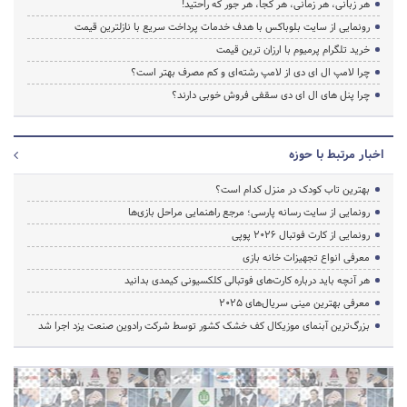
هر زبانی، هر زمانی، هر کجا، هر جور که راحتید!
رونمایی از سایت بلوباکس با هدف خدمات پرداخت سریع با نازلترین قیمت
خرید تلگرام پرمیوم با ارزان ترین قیمت
چرا لامپ ال ای دی از لامپ رشته‌ای و کم مصرف بهتر است؟
چرا پنل های ال ای دی سقفی فروش خوبی دارند؟
اخبار مرتبط با حوزه
بهترین تاب کودک در منزل کدام است؟
رونمایی از سایت رسانه پارسی؛ مرجع راهنمایی مراحل بازی‌ها
رونمایی از کارت فوتبال ۲۰۲۶ پوپی
معرفی انواع تجهیزات خانه بازی
هر آنچه باید درباره کارت‌های فوتبالی کلکسیونی کیمدی بدانید
معرفی بهترین مینی سریال‌های 2025
بزرگ‌ترین آبنمای موزیکال کف خشک کشور توسط شرکت رادوین صنعت یزد اجرا شد