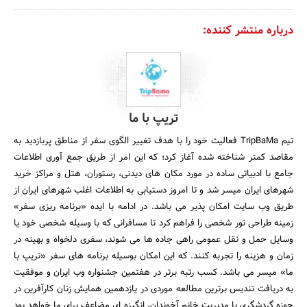
درباره منتشر کننده:
تریپ با ما
تیم TripBaMa فعالیت خود را با هدف تغییر الگوی سفر از مناطق پربازدید به
مقاصد کمتر شناخته شده آغاز کرد؛ که این امر از طریق جمع آوری اطلاعات
جامع با ادبیاتی ساده در مورد مکان های دیدنی، رستوران، هتل و مراکز خرید
شهرهای ایران میسر شد و تا امروز دستیابی به اطلاعات اغلب شهرهای ایران از
طریق وب سایت امکان پذیر می باشد. در ادامه با ایده «برنامه ریزی سفر»
زمینه طراحی تور شخصی را فراهم کرد تا مسافرانی که با وسیله شخصی خود یا
وسایل حمل و نقل عمومی راهی جاده ها می شوند، سفری دلخواه و بهینه در
زمان و هزینه را تجربه کنند. که این امکان بوسیله برنامه های سفر «تریپ با
ما» میسر می باشد. کسب رتبه برتر در هفتمین جشنواره وب ایران و موفقیت
به دریافت تندیس برترین مطالعه موردی در یازدهمین همایش زنان کارآفرین در
حوزه گردشگری با مدیریت خانم آخوندان، انگیزه ای مضاعف برای ما خواهد بود