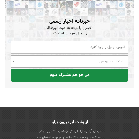
خبرنامه اخبار رسمی
اخبار را با توجه به حوزه موردنظر
در ایمیل خود دریافت کنید
انتخاب سرویس
می خواهم مشترک شوم
از پشت ابر بیرون بیاید
میدان آزادی، ابتدای اتوبان شهید لشکری، جنب
ایستگاه مترو بیمه، کارخانه نوآوری، ساختمان هم