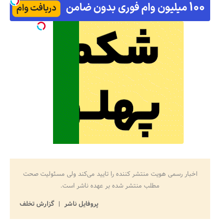
اخبار رسمی هویت منتشر کننده را تایید می‌کند ولی مسئولیت صحت
مطلب منتشر شده بر عهده ناشر است.
پروفایل ناشر
گزارش تخلف