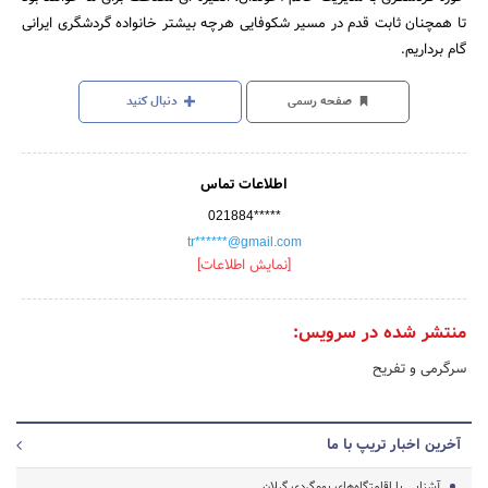
تا همچنان ثابت قدم در مسیر شکوفایی هرچه بیشتر خانواده گردشگری ایرانی
گام برداریم.
صفحه رسمی
دنبال کنید
اطلاعات تماس
021884*****
tr******@gmail.com
[نمایش اطلاعات]
منتشر شده در سرویس:
سرگرمی و تفریح
آخرین اخبار تریپ با ما
آشنایی با اقامتگاه‌های بوم‌گردی گیلان