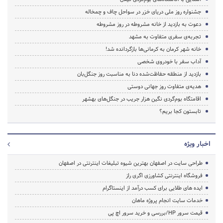
جشنواره روز ملی دریای خزر در سواحل چاف و چمخاله
دعوت به بازدید از خانه مشروطه در روز مشروطه
تجربه‌ی سفری متفاوت به مشهد
خانه شهر کرمان به کرمانی‌ها بازگردانده شد!
آداب سفر با خودروی شخصی
بازدید از منطقه حفاظت‌شده دنا به مناسبت روز جنگل‌بان
هدیه‌ی متفاوت روز جهانی دوستی
اقامتگاه بوم‌گردی نگین هزار جریب در جنگل‌های بهشهر
تابستون کجا بریم؟
اخبار ویژه
طراحی سایت در اصفهان بهترین شیوه تبلیغات اینترنتی در اصفهان
فروشگاه اینترنتی کشاورزی اگری راز
ایده های طلایی برای کسب درآمد از اینستاگرام
خدمات سایت انجام پروژه ماهان
قیمت سرور HP/بررسی و خرید سرور اچ پی