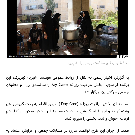
بانک، بیمه و سرمایه
مسکن و ساختمان
حفظ و ارتقای سلامت روحی با آشپزی
به گزارش اخبار رسمی به نقل از روابط عمومی موسسه خیریه کهریزک، این
برنامه از سوی بخش مراقبت روزانه (Day Care ) سالمندی زن و معلولان
جسمی حرکتی زن برگزار شد.
سالمندان بخش مراقبت روزانه (Day Care ) دیروز اقدام به پخت گروهی آش
رشته کردند و این اقدام گروهی باعث شد،سالمندان بخش مذکور در کنار هم
اوقات خوش و لذت بخشی را سپری کنند.
هدف از اجرای این طرح توانمند سازی در مشارکت جمعی و افزایش اعتماد به