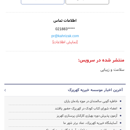
اطلاعات تماس
021883*****
pr@kahrizak.com
[نمایش اطلاعات]
منتشر شده در سرویس:
سلامت و زیبایی
آخرین اخبار موسسه خیریه کهریزک
خاطره گویی سالمندان در موزه یادمان یاران
اعضاء شورای کتاب کودک در کهریزک حضور یافتند
آزمون پذیرش دوره بهیاری کارکنان پرستاری کهریز
آسایشگاه خیریه کهریزک، نماد برتر شهر ما