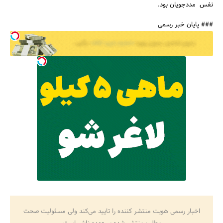
نفس مددجویان بود.
جستجو
### پایان خبر رسمی
اخبار رسمی هویت منتشر کننده را تایید می‌کند ولی مسئولیت صحت