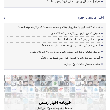
چرا پنل های ال ای دی سقفی فروش خوبی دارند؟
اخبار مرتبط با حوزه
تفاوت کاشت ابرو با میکروبلیدینگ و هاشور چیست؟ کدام گزینه بهتر است؟
معرفی 5 مورد از بهترین کرم های ضد لک صورت
بهترین کرم پودر 24 ساعته کدام است؟
کراتین و هوش: مکملی برای عضلات یا تقویت حافظه؟
پوست شفاف با ضد لک امونی: بهترین روش درمان لک‌های مقاوم
آموزش ساخت بهترین اسپری های نرم‌ کننده موی خانگی
گلاب و کاهش حالت تهوع بارداری
خبرنامه اخبار رسمی
اخبار را با توجه به حوزه موردنظر