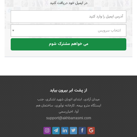
در ایمیل خود دریافت کنید
انتخاب سرویس
می خواهم مشترک شوم
از پشت ابر بیرون بیاید
میدان آزادی، ابتدای اتوبان شهید لشکری، جنب
ایستگاه مترو بیمه، کارخانه نوآوری، ساختمان هم
آوا، اخباررسمی
support@akhbarrasmi.com