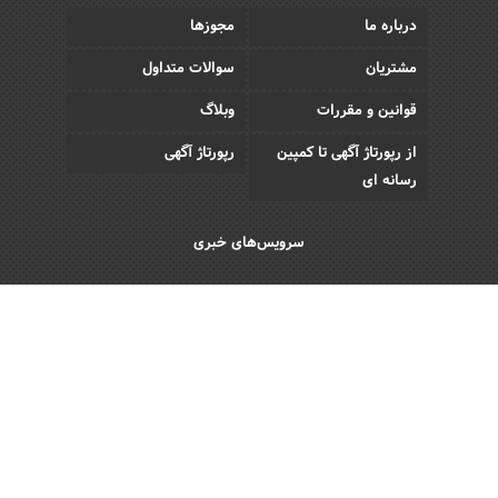
درباره ما
مجوزها
مشتریان
سوالات متداول
قوانین و مقررات
وبلاگ
از رپورتاژ آگهی تا کمپین
رپورتاژ آگهی
رسانه ای
سرویس‌های خبری
اقتصادی
اجتماعی
فرهنگی
ورزش
سبک زندگی
رویداد