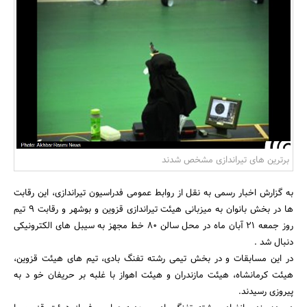
بانک، بیمه و سرمایه
مسکن و ساختمان
برترین های تیراندازی مشخص شدند
به گزارش اخبار رسمی به نقل از روابط عمومی فدراسیون تیراندازی، این رقابت
ها در بخش بانوان به میزبانی هیئت تیراندازی قزوین و بوشهر و رقابت 9 تیم
روز جمعه 21 آبان ماه در محل سالن 80 خط مجهز به سیبل های الکترونیکی
دنبال شد .
در این مسابقات و در بخش تیمی رشته تفنگ بادی، تیم های هیئت قزوین،
هیئت کرمانشاه، هیئت مازندران و هیئت اهواز با غلبه بر حریفان خو د به
پیروزی رسیدند.