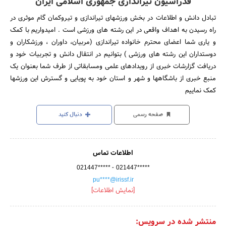
فدراسیون تیراندازی جمهوری اسلامی ایران
تبادل دانش و اطلاعات در بخش ورزشهای تیراندازی و تیروکمان گام موثری در
راه رسیدن به اهداف واقعی در این رشته های ورزشی است . امیدواریم با کمک
و یاری شما اعضای محترم خانواده تیراندازی (مربیان، داوران ، ورزشکاران و
دوستداران این رشته های ورزشی ) بتوانیم در انتقال دانش و تجربیات خود و
دریافت گزارشات خبری از رویدادهای علمی ومسابقاتی از طرف شما بعنوان یک
منبع خبری از باشگاهها و شهر و استان خود به پویایی و گسترش این ورزشها
کمک نماییم
صفحه رسمی
دنبال کنید
اطلاعات تماس
-
021447*****
021447*****
pu****@irissf.ir
[نمایش اطلاعات]
منتشر شده در سرویس: