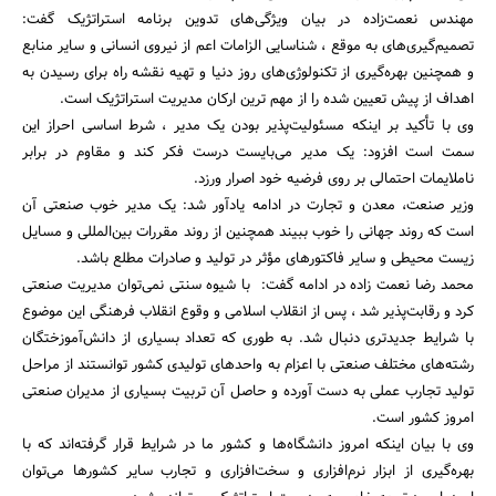
مهندس نعمت‌زاده در بیان ویژگی‌های تدوین برنامه استراتژیک گفت:
تصمیم‌گیری‌های به موقع ، شناسایی الزامات اعم از نیروی انسانی و سایر منابع
و همچنین بهره‌گیری‌ از تکنولوژی‌های روز دنیا و تهیه نقشه راه برای رسیدن به
اهداف از پیش تعیین شده را از مهم ترین ارکان مدیریت استراتژیک است.
وی با تأکید بر اینکه مسئولیت‌پذیر بودن یک مدیر ، شرط اساسی احراز این
سمت است افزود: یک مدیر می‌بایست درست فکر کند و مقاوم در برابر
ناملایمات احتمالی بر روی فرضیه خود اصرار ورزد.
وزیر صنعت، معدن و تجارت در ادامه یادآور شد: یک مدیر خوب صنعتی آن
است که روند جهانی را خوب ببیند همچنین از روند مقررات بین‌المللی و مسایل
زیست محیطی و سایر فاکتورهای مؤثر در تولید و صادرات مطلع باشد.
محمد رضا نعمت زاده در ادامه گفت: با شیوه سنتی نمی‌توان مدیریت صنعتی
کرد و رقابت‌پذیر شد ، پس از انقلاب اسلامی و وقوع انقلاب فرهنگی این موضوع
جستجو
با شرایط جدیدتری دنبال شد. به طوری که تعداد بسیاری از دانش‌آموزختگان
رشته‌های مختلف صنعتی با اعزام به واحدهای تولیدی کشور توانستند از مراحل
تولید تجارب عملی به دست آورده و حاصل آن تربیت بسیاری از مدیران صنعتی
امروز کشور است.
وی با بیان اینکه امروز دانشگاه‌ها و کشور ما در شرایط قرار گرفته‌اند که با
بهره‌گیری از ابزار نرم‌افزاری و سخت‌افزاری و تجارب سایر کشورها می‌توان