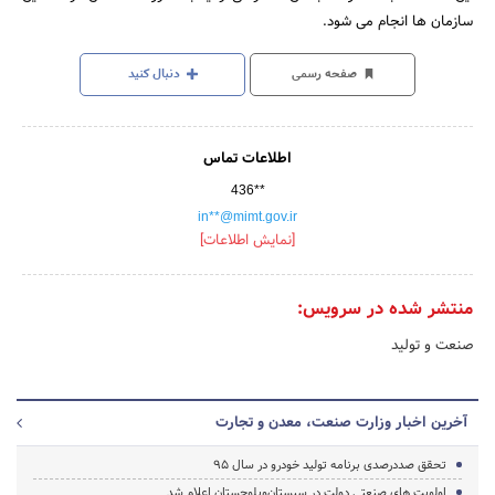
سازمان ها انجام می شود.
صفحه رسمی
دنبال کنید
اطلاعات تماس
436**
in**@mimt.gov.ir
[نمایش اطلاعات]
منتشر شده در سرویس:
صنعت و تولید
آخرین اخبار وزارت صنعت، معدن و تجارت
تحقق صددرصدی برنامه تولید خودرو در سال 95
اولویت های صنعتی دولت در سیستان‌وبلوچستان اعلام شد