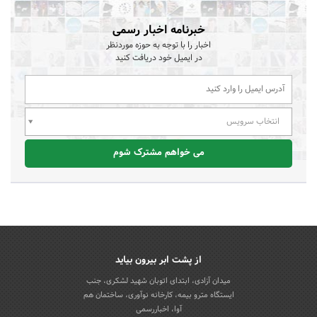
خبرنامه اخبار رسمی
اخبار را با توجه به حوزه موردنظر
در ایمیل خود دریافت کنید
انتخاب سرویس
می خواهم مشترک شوم
از پشت ابر بیرون بیاید
میدان آزادی، ابتدای اتوبان شهید لشکری، جنب
ایستگاه مترو بیمه، کارخانه نوآوری، ساختمان هم
آوا، اخباررسمی