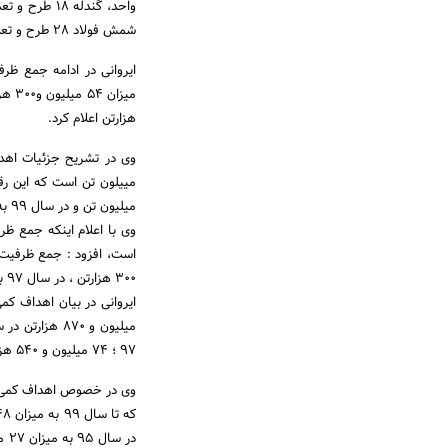
شمش فولاد 28 طرح و تعداد واحدهای موجود 38 واحد در کشور فعالیت دارند.
هزارتن اعلام کرد.
میلیون تن و در سال 99 به 62 میلیون تن خواهد رسید.
300 هزارتن ، در سال 97 به میزان 64 میلیون و 900هزارتن و در سالهای 98 و 99 به میزان 71 میلیون و 100 هزار تن است.
97 ؛ 74 میلیون و 540 هزارتن در سال های 98 و 99 است.