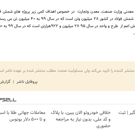
ر معدنی وزارت صنعت، معدن وتجارت در خصوص اهداف کمی زیر پروژه های شمش فو
برنامه کنونی ظرفیت تولید شمش فولاد در کشور 28 میلیون وتن است که در س
منتشر کننده را تایید می‌کند ولی مسئولیت صحت مطلب منتشر شده بر عهده ناشر اس
پروفایل ناشر
گزارش 
گیر | ثبت
خلافی خودروتو الان ببین، با پلاک
معاملات جهانی طلا با اس
و کد ملی، بدون نیاز به مراجعه
و تا ۵۰۰ دلار بونوس
حضوری