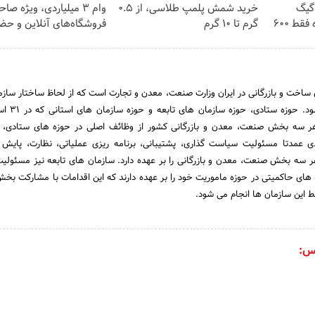
⏳فرصت محدود!! 3000گیگ
خرید شمش پلمپ طلاسی، از ۰.۵
وام ۳ میلیاردی، ویژه صا
اینترنت خانگی 180 روزه فقط 600
گرم تا ۱۰ گرم
فروشگاه‌های آنلاین و حض
اخت و بازرگانی در ایران وزارت صنعت، معدن و تجارت است که از لحاظ ساختار سازم
بخش اصلی تقسیم می شود
 سه بخش صنعت، معدن و بازرگانی کشور از وظائف اصلی در حوزه های ستادی، س
عمدتا مسئولیت سیاست گذاری، پشتیبانی، برنامه ریزی عملیاتی، نظارت، پایش
 سه بخش صنعت، معدن و بازرگانی را بر عهده دارد. سازمان های تابعه نیز مسئولی
 های حاکمیتی در حوزه ماموریت خود را بر عهده دارند که این اقدامات با مشارکت 
 این سازمان ها انجام می شود.
س: