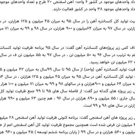
میلیون و 870 هزارتن در سال جاری ؛ 
وی در خصوص اهداف کمی زیر پروژه های آه
که تا سال 99 به میزان 48 میلیون تن فرض شده است همچنین مجموع ظرفیت تولید کل آهن اسفنجی اعم از
در سال 95 به میزان 27 میلیو