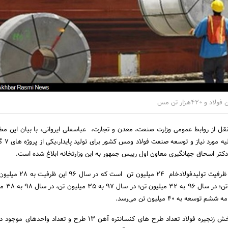
نقل از روابط عمومی وزارت صنعت، معدن و تجارت، عباسعلی ایروانی، با بیان این مط
ایجاد توازن زنجی
تر اسحاق جهانگیری معاون اول رییس جمهور به این وزارتخانه ابلاغ شده است.
به گفته ایروانی، هم‌اکنون ظرفیت تولیدفولادخا
آخر امسال به 28 میل