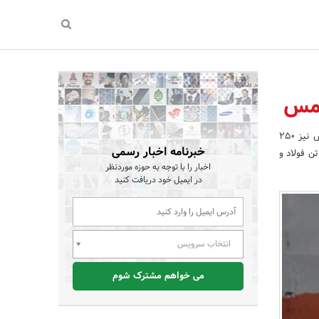
در سال 95 ظرفیت کنونی تولید فولاد خام24 میلیون تن و شمش مس نیز 250
خبرنامه اخبار رسمی
لاد باید تا پایان برنامه ششم توسعه به ظرفیت 40 میلیون تن فولاد و
اخبار را با توجه به حوزه موردنظر
در ایمیل خود دریافت کنید
انتخاب سرویس
می خواهم مشترک شوم