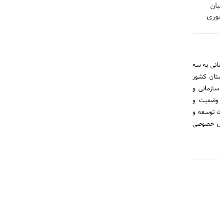
حبان
وری
انی به سه
. حوزه ستادی، حوزه سازمان های تابعه و حوزه سازمان های استانی که در 31 استان کشور
ازمانی و
 وضعیت و
ت توسعه و
بخش خصوصی