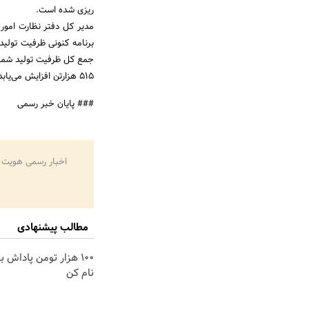
ریزی شده است.
مدیر کل دفتر نظارت امو
515 هزارتن افزایش می‌یابد.
### پایان خبر رسمی
اخبار رسمی هویت 
مطالب پیشنهادی
100 هزار تومن پاداش ب
نام کن