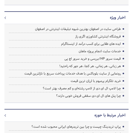
اخبار ویژه
طراحی سایت در اصفهان بهترین شیوه تبلیغات اینترنتی در اصفهان
فروشگاه اینترنتی کشاورزی اگری راز
ایده های طلایی برای کسب درآمد از اینستاگرام
خدمات سایت انجام پروژه ماهان
قیمت سرور HP/بررسی و خرید سرور اچ پی
هر زبانی، هر زمانی، هر کجا، هر جور که راحتید!
رونمایی از سایت بلوباکس با هدف خدمات پرداخت سریع با نازلترین قیمت
خرید تلگرام پرمیوم با ارزان ترین قیمت
چرا لامپ ال ای دی از لامپ رشته‌ای و کم مصرف بهتر است؟
چرا پنل های ال ای دی سقفی فروش خوبی دارند؟
اخبار مرتبط با حوزه
پراپ تریدینگ چیست و چرا بین تریدرهای ایرانی محبوب شده است؟