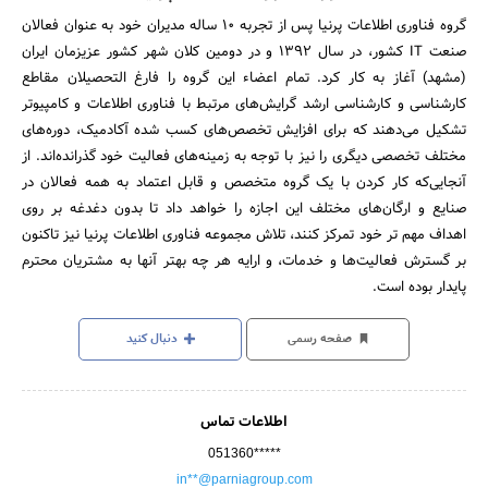
گروه فناوری اطلاعات پرنیا پس از تجربه 10 ساله مدیران خود به عنوان فعالان
صنعت IT کشور، در سال 1392 و در دومین کلان شهر کشور عزیزمان ایران
(مشهد) آغاز به کار کرد. تمام اعضاء این گروه را فارغ التحصیلان مقاطع
کارشناسی و کارشناسی ارشد گرایش‌های مرتبط با فناوری اطلاعات و کامپیوتر
تشکیل می‌دهند که برای افزایش تخصص‌های کسب شده آکادمیک، دوره‌های
مختلف تخصصی دیگری را نیز با توجه به زمینه‌های فعالیت خود گذرانده‌اند. از
آنجایی‌که کار کردن با یک گروه متخصص و قابل اعتماد به همه فعالان در
صنایع و ارگان‌های مختلف این اجازه را خواهد داد تا بدون دغدغه بر روی
اهداف مهم تر خود تمرکز کنند، تلاش مجموعه فناوری اطلاعات پرنیا نیز تاکنون
بر گسترش فعالیت‌ها و خدمات، و ارایه هر چه بهتر آنها به مشتریان محترم
پایدار بوده است.
صفحه رسمی
دنبال کنید
اطلاعات تماس
051360*****
in**@parniagroup.com