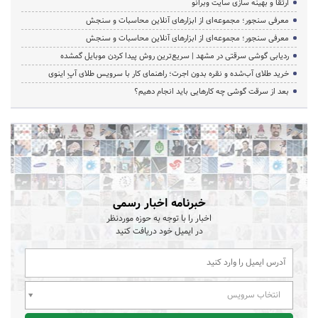
ارتقا و بهینه سازی سایت وبرانو
معرفی سنجور؛ مجموعه‌ای از ابزارهای آنلاین محاسبات و سنجش
معرفی سنجور؛ مجموعه‌ای از ابزارهای آنلاین محاسبات و سنجش
ردیابی گوشی سرقتی در مشهد | سریع‌ترین روش پیدا کردن موبایل گمشده
خرید طلای آب‌شده و نقره بدون اجرت؛ راهنمای کار با سرویس طلای آپِ اینوی
بعد از سرقت گوشی چه کارهایی باید انجام دهیم؟
خبرنامه اخبار رسمی
اخبار را با توجه به حوزه موردنظر
در ایمیل خود دریافت کنید
انتخاب سرویس