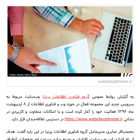
بانک، بیمه و سرمایه
مسکن و ساختمان
websiteoptimizer.ir
به گزارش روابط عمومی
گروه فناوری اطلاعات پرنیا
، وب‌سایت مربوط به
سرویس جدید این مجموعه فعال در حوزه وب و فناوری اطلاعات از 8 اردیبهشت
ماه 1396 فعالیت خود را آغاز کرده است و با امکانات متفاوت و کاربردی در
نشانی
https://www.websiteoptimizer.ir
در دسترس علاقه‌مندان قرار دارد.
محمدباقر صابری مدیرعامل گروه فناوری اطلاعات پرنیا در این باره گفت: هدف
از راه اندازی این وب سایت، افزایش و بهینه سازی سرعت لود صفحات، انطباق