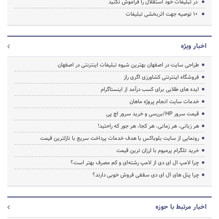
در تبلیغات خود استقلال را فراموش نکنید
10 توصیه جهت اثربخشی تبلیغات
اخبار ویژه
طراحی سایت در اصفهان بهترین شیوه تبلیغات اینترنتی در اصفهان
فروشگاه اینترنتی کشاورزی اگری راز
ایده های طلایی برای کسب درآمد از اینستاگرام
خدمات سایت انجام پروژه ماهان
قیمت سرور HP/بررسی و خرید سرور اچ پی
هر زبانی، هر زمانی، هر کجا، هر جور که راحتید!
رونمایی از سایت بلوباکس با هدف خدمات پرداخت سریع با نازلترین قیمت
خرید تلگرام پرمیوم با ارزان ترین قیمت
چرا لامپ ال ای دی از لامپ رشته‌ای و کم مصرف بهتر است؟
چرا پنل های ال ای دی سقفی فروش خوبی دارند؟
اخبار مرتبط با حوزه