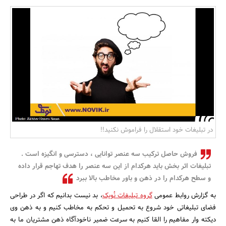
بانک، بیمه و سرمایه
مسکن و ساختمان
در تبلیغات خود استقلال را فراموش نکنید!!
فروش حاصل ترکیب سه عنصر توانایی ، دسترسی و انگیزه است .
تبلیغات اثر بخش باید هرکدام از این سه عنصر را هدف تهاجم قرار داده
و سطح هرکدام را در ذهن و باور مخاطب بالا ببرد
به گزارش روابط عمومی
گروه تبلیغات نُویک
، بد نیست بدانیم که اگر در طراحی
فضای تبلیغاتی خود شروع به تحمیل و تحکم به مخاطب کنیم و به ذهن وی
دیکته وار مفاهیم را القا کنیم به سرعت ضمیر ناخودآگاه ذهن مشتریان ما به