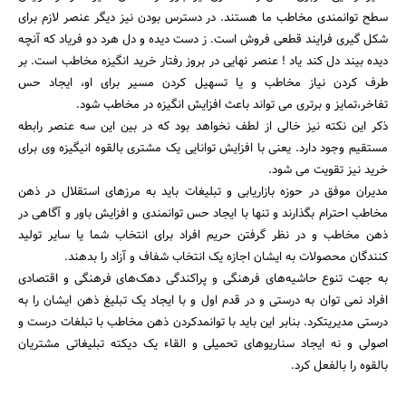
سطح توانمندی مخاطب ما هستند. در دسترس بودن نیز دیگر عنصر لازم برای
شکل گیری فرایند قطعی فروش است. ز دست دیده و دل هرد دو فریاد که آنچه
دیده بیند دل کند یاد ! عنصر نهایی در بروز رفتار خرید انگیزه مخاطب است. بر
طرف کردن نیاز مخاطب و یا تسهیل کردن مسیر برای او، ایجاد حس
تفاخر،تمایز و برتری می تواند باعث افزایش انگیزه در مخاطب شود.
ذکر این نکته نیز خالی از لطف نخواهد بود که در بین این سه عنصر رابطه
مستقیم وجود دارد. یعنی با افزایش توانایی یک مشتری بالقوه انیگیزه وی برای
خرید نیز تقویت می شود.
مدیران موفق در حوزه بازاریابی و تبلیغات باید به مرز‌های استقلال در ذهن
مخاطب احترام بگذارند و تنها با ایجاد حس توانمندی و افزایش باور و آگاهی در
ذهن مخاطب و در نظر گرفتن حریم افراد برای انتخاب شما یا سایر تولید
کنندگان محصولات به ایشان اجازه یک انتخاب شفاف و آزاد را بدهند.
به جهت تنوع حاشیه‌های فرهنگی و پراکندگی دهک‌های فرهنگی و اقتصادی
افراد نمی توان به درستی و در قدم اول و با ایجاد یک تبلیغ ذهن ایشان را به
درستی مدیریتکرد. بنابر این باید با توانمدکردن ذهن مخاطب با تبلغات درست و
اصولی و نه ایجاد سناریوهای تحمیلی و القاء یک دیکته تبلیغاتی مشتریان
بالقوه را بالفعل کرد.