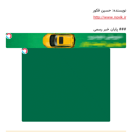
نویسنده: حسین فکور
http://www.novik.ir
### پایان خبر رسمی