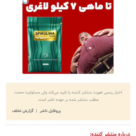
اخبار رسمی هویت منتشر کننده را تایید می‌کند ولی مسئولیت صحت
مطلب منتشر شده بر عهده ناشر است.
پروفایل ناشر
گزارش تخلف
درباره منتشر کننده: