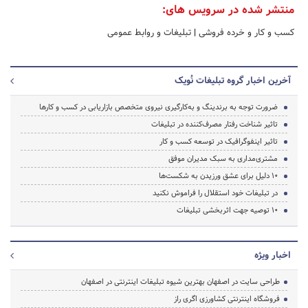
منتشر شده در سرویس های:
کسب و کار و خرده فروشی
|
تبلیغات و روابط عمومی
آخرین اخبار گروه تبلیغات نُویک
ضرورت توجه به برندینگ و به‌کارگیری نیروی متخصص بازاریابی در کسب و کارها
تاثیر شناخت رفتار مصرف‌کننده در تبلیغات
تاثیر اینفوگرافیک‌ در توسعه کسب و کار
مشتری‌مداری به سبک مدیران موفق
10 دلیل برای عشق ورزیدن به شکست‌ها
در تبلیغات خود استقلال را فراموش نکنید
10 توصیه جهت اثربخشی تبلیغات
اخبار ویژه
طراحی سایت در اصفهان بهترین شیوه تبلیغات اینترنتی در اصفهان
فروشگاه اینترنتی کشاورزی اگری راز