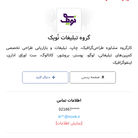
گروه تبلیغات نُویک
کارگروه مشاوره طراحی‌گرافیک، چاپ، تبلیغات و بازاریابی طراحی تخصصی
کمپین‌های تبلیغاتی، لوگو، پوستر، بروشور، کاتالوگ، ست اوراق اداری،
اینفوگرافیک
صفحه رسمی
دنبال کنید
اطلاعات تماس
021667*****
In**@novik.ir
[نمایش اطلاعات]