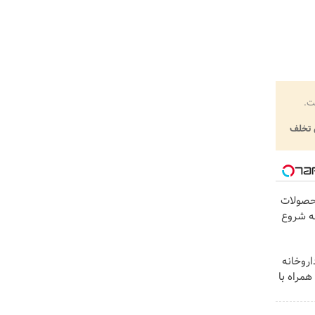
ت.
تخلف
محصولات
به شروع
اروخانه
مراه با