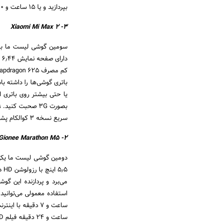
بپردازید و یا ۱۵ ساعت و ۴۰ دقیقه فیلم تماشا کنید.
۳- Xiaomi Mi Max 2
سریع نسخه ۳ کوالکام پشتیبانی می‌کند و در زیر ۲ ساعت، باتری گوشی شما را از ۰ تا ۱۰۰ درصد شارژ می‌کند.
۲- Gionee Marathon M5
ساعت و ۲۴ دقیقه فیلم HD تماشا کنید.