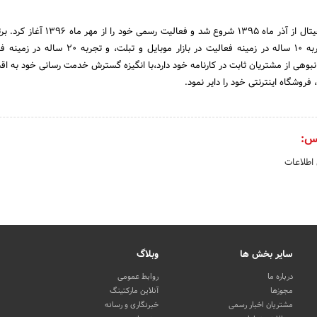
برتر دیجیتال ایده برتر دیجیتال از آذر ماه ۱۳۹۵ شروع شد و فعال
که به عنوان پشتوانه، تجربه ۱۰ ساله در زمینه فعالیت در بازار موبایل و 
انبوهی از مشتریان ثابت در کارنامه خود دارد،با انگیزه گسترش خدمت رسانی خود به اق
 فروشگاه اینترنتی خود را دایر نمود.
س:
 اطلاعات
سایر بخش ها
وبلاگ
درباره ما
روابط عمومی
مجوزها
آنلاین مارکتینگ
مشتریان اخبار رسمی
خبرنگاری و رسانه