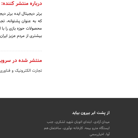
درباره منتشر کننده:
محصولات حوزه بازی را با 
بیشتری از مردم عزیز ایران،
منتشر شده در سروی
تجارت الکترونیک و فناوری
از پشت ابر بیرون بیاید
میدان آزادی، ابتدای اتوبان شهید لشکری، جنب
ایستگاه مترو بیمه، کارخانه نوآوری، ساختمان هم
آوا، اخباررسمی