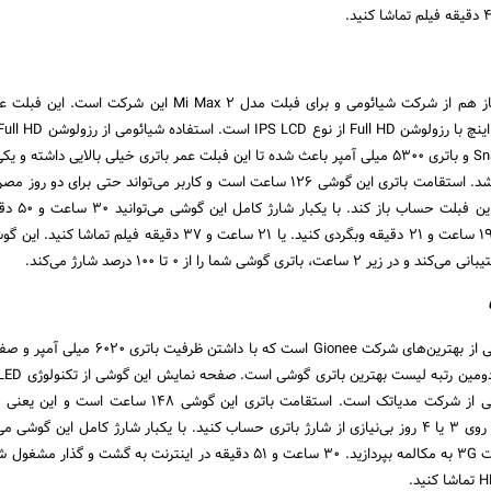
سومین گوشی لیست ما باز هم از شرکت شیائومی و برای فبلت مدل Mi Max 2 این شرک
کم مصرف Snapdragon 625 و باتری ۵۳۰۰ میلی آمپر باعث شده تا این فبلت عمر باتری خیلی بالایی داشته و
باتری گوشی‌ها را داشته باشد. استقامت باتری این گوشی ۱۲۶ ساعت است و کاربر می‌تواند حتی برای
یا حتی بیشتر روی باتری ای
بصورت ۳G صحبت کنید. ۱۹ ساعت و ۲۱ دقیقه وبگردی کنید. یا ۲۱ ساعت و ۳۷ دقیقه فیلم تم
دومین گوشی لیست ما یکی از بهترین‌های شرکت Gionee است که با داشتن
می‌برد و پردازنده این گوشی از شرکت مدیاتک است. استقامت باتری این گوشی ۱۴۸ س