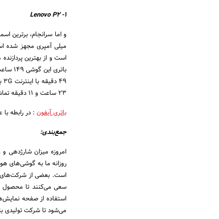
۱- Lenovo P2
۲۳ ساعت و ۱۱ دقیقه تماشا کنید! پس بدون تردید می‌توان لنوو P2 را در دارای یکی از بهترین باتری گوشی دانست.
باتری آیفون
: در رابطه با ع
جمع‌بندی:
امروزه میزان شارژدهی و 
روزانه ما به گوشی‌های هو
است. بعضی از شرکت‌های ت
سعی می‌کنند تا محصول تولی
استفاده از صفحه نمایش‌ه
می‌شود تا شرکت تولیدی بتو