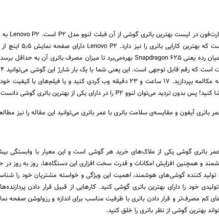
است و از بهترین پردازنده میان رده یعنی Snapdragon 625 بهره‌می‌برد تا میزان مصرف باتری آن به ح
۴۹ دقیقه با اینترنت ۳G به مکالمه بپردازید. ۱۷ ساعت و ۲۳ دقیقه وب گردی کنید و یا فیلم‌های با 
مر باتری آیفون و مقایسه‌ی سلامت باتری با عمر باتری می‌توانید این مقاله را نیز مطالع
عمر باتری گوشی یکی از ملاک‌های خرید هر گوشی است و این معیار با وابستگی بیش
شمند و همچنین افزایش امکانات و قدرت سخت افزاری این دستگاه‌ها، روز به روز در ح
ولید کننده گوشی‌های هوشمند، اهمیت این ویژگی و خواسته مشتریان خود را شناسا
دی خود را دارای بهترین باتری گوشی کنید. کارهایی از قبیل قرار دادن پردازنده‌های 
ای کم مصرف‌تر و قرار دادن باتری با ظرفیت مناسب برای اندازه و رزولوشن صفحه نم
اند بهترین گوشی از نظر باتری را خلق کنید.