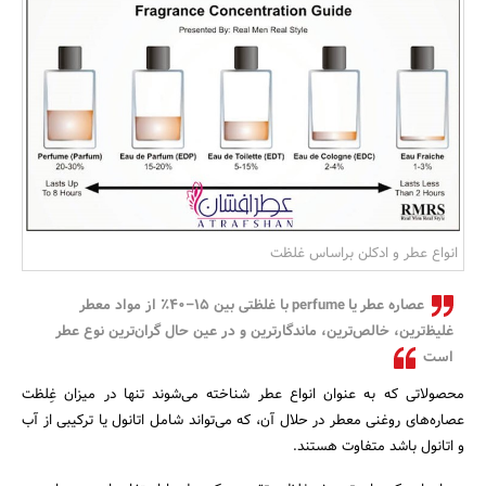
بانک، بیمه و سرمایه
مسکن و ساختمان
انواع عطر و ادکلن براساس غلظت
عصاره عطر یا perfume با غلظتی بین ۱۵–۴۰٪ از مواد معطر
غلیظ‌ترین، خالص‌ترین، ماندگارترین و در عین حال گران‌ترین نوع عطر
است
محصولاتی که به عنوان انواع عطر شناخته می‌شوند تنها در میزان غِلظت
عصاره‌های روغنی معطر در حلال آن، که می‌تواند شامل اتانول یا ترکیبی از آب
و اتانول باشد متفاوت هستند.