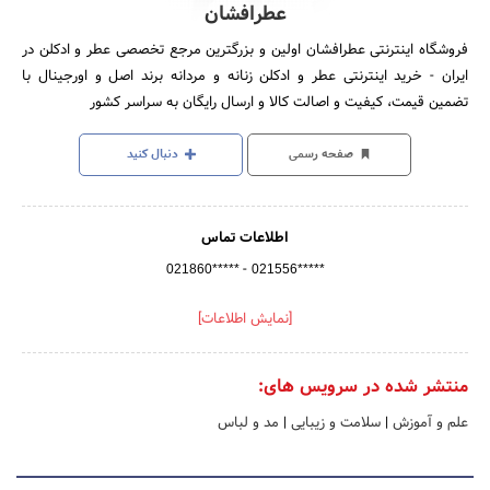
عطرافشان
فروشگاه اینترنتی عطرافشان اولین و بزرگترین مرجع تخصصی عطر و ادکلن در
ایران - خرید اینترنتی عطر و ادکلن زنانه و مردانه برند اصل و اورجینال با
تضمین قیمت، کیفیت و اصالت کالا و ارسال رایگان به سراسر کشور
صفحه رسمی
دنبال کنید
اطلاعات تماس
-
021860*****
021556*****
[نمایش اطلاعات]
منتشر شده در سرویس های:
علم و آموزش
|
سلامت و زیبایی
|
مد و لباس