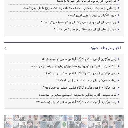
هر زبانی، هر زمانی، هر کجا، هر جور که راحتید!
رونمایی از سایت بلوباکس با هدف خدمات پرداخت سریع با نازلترین قیمت
خرید تلگرام پرمیوم با ارزان ترین قیمت
چرا لامپ ال ای دی از لامپ رشته‌ای و کم مصرف بهتر است؟
چرا پنل های ال ای دی سقفی فروش خوبی دارند؟
اخبار مرتبط با حوزه
زمان برگزاری آزمون ماک و کارگاه آیلتس سفیر در مرداد 1405
لذت سینما، قدرت یادگیری؛ برنامه آموزش زبان در سینما در مردادماه
زمان برگزاری آزمون ماک و کارگاه آیلتس سفیر در تیر 1405
برنامه آموزش زبان در سینما سفیر | تیرماه ۱۴۰۵
زمان برگزاری آزمون ماک و کارگاه آیلتس سفیر در خرداد 1405
لذت سینما، قدرت یادگیری؛ تورهای آموزشی سفیر در خردادماه
زمان برگزاری آزمون ماک و کارگاه آیلتس سفیر در اردیبهشت 1405