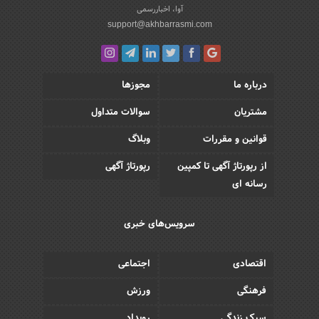
آوا، اخباررسمی
support@akhbarrasmi.com
درباره ما
مجوزها
مشتریان
سوالات متداول
قوانین و مقررات
وبلاگ
از رپورتاژ آگهی تا کمپین
رپورتاژ آگهی
رسانه ای
سرویس‌های خبری
اقتصادی
اجتماعی
فرهنگی
ورزش
سبک زندگی
رویداد