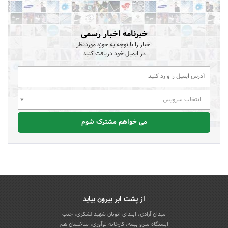
خبرنامه اخبار رسمی
اخبار را با توجه به حوزه موردنظر
در ایمیل خود دریافت کنید
انتخاب سرویس
می خواهم مشترک شوم
از پشت ابر بیرون بیاید
میدان آزادی، ابتدای اتوبان شهید لشکری، جنب
ایستگاه مترو بیمه، کارخانه نوآوری، ساختمان هم