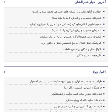
آخرین اخبار عطرافشان
جذابیت آپلود عکس در شبکه های اجتماعی وصف نشدنی است!
عطرهای محبوب و پرفروش کرید را بشناسید!
معروف‌ترین ادکلن‌های گرم زمستانی مردانه زیر یک میلیون تومان
عطرهای محبوب و پرفروش کرید را بشناسید!
معروف ترین عطرهای گرم زمستانی زنانه زیر یک میلیون
فروشگاه عطرافشان، مرجع تخصصی عطر و ادکلن ایران
انواع عطر و ادکلن براساس غلظت
تاریخچه عطر و ادکلن
اخبار ویژه
طراحی سایت در اصفهان بهترین شیوه تبلیغات اینترنتی در اصفهان
فروشگاه اینترنتی کشاورزی اگری راز
ایده های طلایی برای کسب درآمد از اینستاگرام
خدمات سایت انجام پروژه ماهان
قیمت سرور HP/بررسی و خرید سرور اچ پی