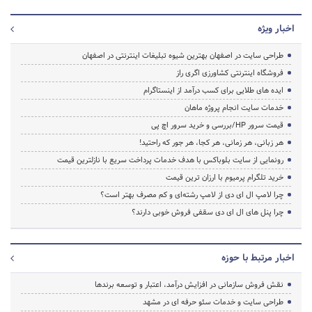
اخبار ویژه
طراحی سایت در اصفهان بهترین شیوه تبلیغات اینترنتی در اصفهان
فروشگاه اینترنتی کشاورزی اگری راز
ایده های طلایی برای کسب درآمد از اینستاگرام
خدمات سایت انجام پروژه ماهان
قیمت سرور HP/بررسی و خرید سرور اچ پی
هر زبانی، هر زمانی، هر کجا، هر جور که راحتید!
رونمایی از سایت بلوباکس با هدف خدمات پرداخت سریع با نازلترین قیمت
خرید تلگرام پرمیوم با ارزان ترین قیمت
چرا لامپ ال ای دی از لامپ رشته‌ای و کم مصرف بهتر است؟
چرا پنل های ال ای دی سقفی فروش خوبی دارند؟
اخبار مرتبط با حوزه
نقش فروش سازمانی در افزایش درآمد، اعتبار و توسعه برندها
طراحی سایت و خدمات سئو حرفه ای در مشهد