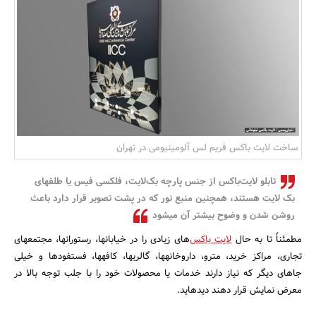
بانک، بیمه و سرمایه
مسکن و ساختمان
ساخت لایت باکس فریم لس آلومینیومی در تهران
تابلو‎ لایت‌باکس از جنس پارچه بک‌لایت، فلکسی فیس یا طلق‎های
بک لایت هستند، همچنین منبع نور که در پشت تصویر قرار دارد باعث
روشن شدن و وضوح بیشتر آن می‎شود
مطمئناً تا به حال
لایت باکس
‌های زیادی را در خیابان‎ها، رستوران‎ها، مجتمع‎های
تجاری، مراکز خرید، مترو، داروخانه‎ها، گالری‎ها، کافه‎ها، فست‎فودها و خیلی
جاهای دیگر که نیاز دارند خدمات یا محصولات خود را با جلب توجه بالا در
معرض نمایش قرار دهند دیده‎اید.