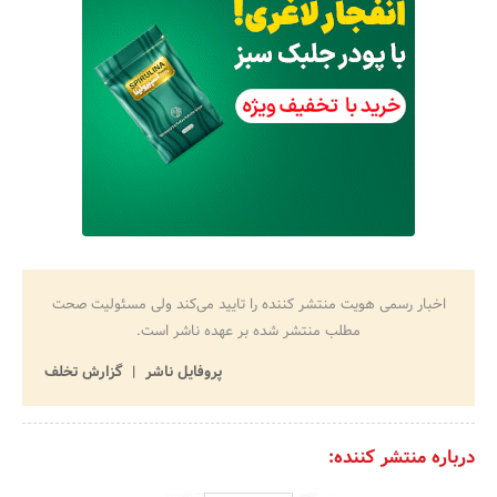
اخبار رسمی هویت منتشر کننده را تایید می‌کند ولی مسئولیت صحت
مطلب منتشر شده بر عهده ناشر است.
پروفایل ناشر
گزارش تخلف
درباره منتشر کننده: