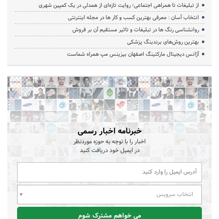
از تبلیغات تا همراهی اجتماعی؛ روایت تازه‌ای از همدلی در یک کمپین شهری
انتخاب آسان : معرفی بهترین کسب و کار ها در مجله اینترنتی
روانشناسی رنگ ها در تبلیغات و تاثیر مستقیم آن بر فروش
بهترین روش‌های برندینگ پزشکی
آژانس دیجیتال مارکتینگ اصفهان بیزینس مپ همراه شماست
خبرنامه اخبار رسمی
اخبار را با توجه به حوزه موردنظر
در ایمیل خود دریافت کنید
انتخاب سرویس
می خواهم مشترک شوم