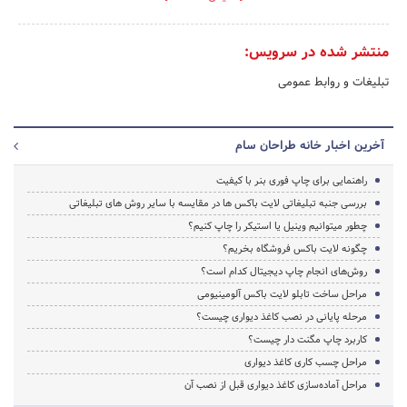
منتشر شده در سرویس:
تبلیغات و روابط عمومی
آخرین اخبار خانه طراحان سام
راهنمایی برای چاپ فوری بنر با کیفیت
بررسی جنبه تبلیغاتی لایت باکس ها در مقایسه با سایر روش های تبلیغاتی
چطور میتوانیم وینیل یا استیکر را چاپ کنیم؟
چگونه لایت باکس فروشگاه بخریم؟
روش‌های انجام چاپ دیجیتال کدام است؟
مراحل ساخت تابلو لایت باکس آلومینیومی
مرحله پایانی در نصب کاغذ دیواری چیست؟
کاربرد چاپ مگنت دار چیست؟
مراحل چسب کاری کاغذ دیواری
مراحل آماده‌سازی کاغذ دیواری قبل از نصب آن