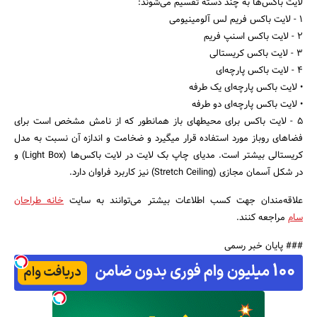
لایت باکس‌ها به چند دسته تقسیم می‌شوند:
1 - لایت باکس فریم لس آلومینیومی
2 - لایت باکس اسنپ فریم
3 - لایت باکس کریستالی
4 - لایت باکس پارچه‌ای
• لایت باکس پارچه‌ای یک طرفه
• لایت باکس پارچه‌ای دو طرفه
5 - لایت باکس برای محیط‎های باز همانطور که از نامش مشخص است برای
فضاهای روباز مورد استفاده قرار می‎گیرد و ضخامت و اندازه آن نسبت به مدل
کریستالی بیشتر است. مدیای چاپ بک لایت در لایت باکس‌ها (Light Box) و
در شکل آسمان مجازی (Stretch Ceiling) نیز کاربرد فراوان دارد.
علاقه‌مندان جهت کسب اطلاعات بیشتر می‌توانند به سایت
خانه طراحان
سام
مراجعه کنند.
### پایان خبر رسمی