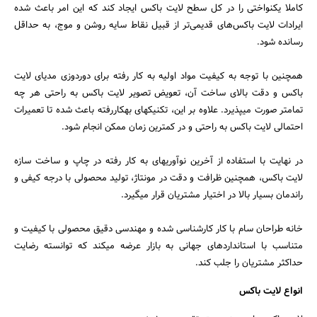
کاملا یکنواختی را در کل سطح لایت باکس ایجاد کند که این امر باعث شده
ایرادات لایت باکس‌های قدیمی‌تر از قبیل نقاط سایه روشن و موج، به حداقل
رسانده شود.
همچنین با توجه به کیفیت مواد اولیه به کار رفته برای دوردوزی مدیای لایت
باکس و دقت بالای ساخت آن، تعویض تصویر لایت باکس به راحتی هر چه
تمام‎تر صورت می‎پذیرد. علاوه بر این، تکنیک‎های به‎کاررفته باعث شده تا تعمیرات
احتمالی لایت باکس به راحتی و در کمترین زمان ممکن انجام شود.
در نهایت با استفاده از آخرین نوآوری‎های به کار رفته در چاپ و ساخت سازه
لایت باکس، همچنین ظرافت و دقت در مونتاژ، تولید محصولی با درجه کیفی و
راندمان بسیار بالا در اختیار مشتریان قرار می‎گیرد.
خانه طراحان سام با کار کارشناسی شده و مهندسی دقیق محصولی با کیفیت و
متناسب با استانداردهای جهانی به بازار عرضه می‎کند که توانسته رضایت
حداکثر مشتریان را جلب کند.
انواع لایت باکس