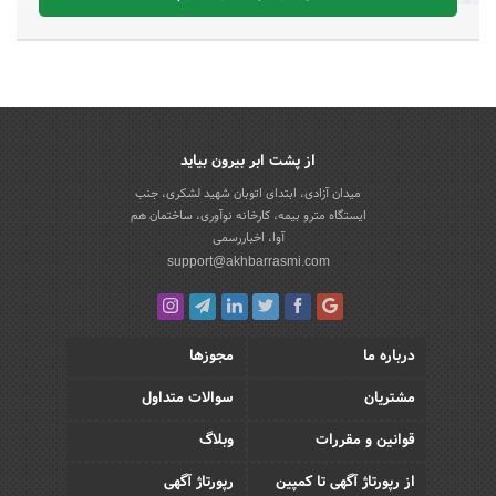
از پشت ابر بیرون بیاید
میدان آزادی، ابتدای اتوبان شهید لشکری، جنب
ایستگاه مترو بیمه، کارخانه نوآوری، ساختمان هم
آوا، اخباررسمی
support@akhbarrasmi.com
درباره ما
مجوزها
مشتریان
سوالات متداول
قوانین و مقررات
وبلاگ
از رپورتاژ آگهی تا کمپین
رپورتاژ آگهی