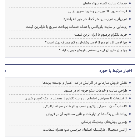
خدمات سایت انجام پروژه ماهان
قیمت سرور HP/بررسی و خرید سرور اچ پی
هر زبانی، هر زمانی، هر کجا، هر جور که راحتید!
رونمایی از سایت بلوباکس با هدف خدمات پرداخت سریع با نازلترین قیمت
خرید تلگرام پرمیوم با ارزان ترین قیمت
چرا لامپ ال ای دی از لامپ رشته‌ای و کم مصرف بهتر است؟
چرا پنل های ال ای دی سقفی فروش خوبی دارند؟
اخبار مرتبط با حوزه
نقش فروش سازمانی در افزایش درآمد، اعتبار و توسعه برندها
طراحی سایت و خدمات سئو حرفه ای در مشهد
از تبلیغات تا همراهی اجتماعی؛ روایت تازه‌ای از همدلی در یک کمپین شهری
انتخاب آسان : معرفی بهترین کسب و کار ها در مجله اینترنتی
روانشناسی رنگ ها در تبلیغات و تاثیر مستقیم آن بر فروش
بهترین روش‌های برندینگ پزشکی
آژانس دیجیتال مارکتینگ اصفهان بیزینس مپ همراه شماست