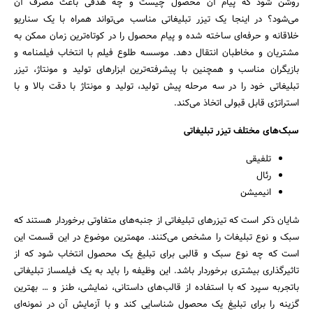
روشن شود که پیام آن محصول چیست و چه هدفی باعث مصرف آن
می‌شود؟ در اینجا یک تیزر تبلیغاتی مناسب می‌تواند همراه با یک سناریو
خلاقانه و حرفه‌ای ساخته شده و پیام محصول را در کوتاه‌ترین زمان ممکن به
مشتریان و مخاطبان انتقال دهد. موسسه طلوع فیلم با انتخاب فیلمنامه و
بازیگران مناسب و همچنین با پیشرفته‌ترین ابزارهای تولید و مونتاژ، تیزر
تبلیغاتی خود را در سه مرحله پیش تولید، تولید و مونتاژ با دقت بالا و با
استراتژی قابل قبولی اتخاذ می‌کند.
سبک‌های مختلف تیزر تبلیغاتی
تلفیقی
رئال
انیمیشن
جستجو
شایان ذکر است که تیزرهای تبلیغاتی از جنبه‌های متفاوتی برخوردار هستند که
سبک و نوع تبلیغات را مشخص می‌کنند. مهمترین موضوع در این قسمت این
است که چه نوع سبک و قالبی برای تبلیغ یک محصول انتخاب شود که از
تاثیرگذاری بیشتری برخوردار باشد. این وظیفه را باید به یک فیلمساز تبلیغاتی
باتجربه سپرد که با استفاده از قالب‌های داستانی، نمایشی، طنز و … بهترین
گزینه را برای تبلیغ یک محصول شناسایی کند و با آزمایش آن در نمونه‌ای