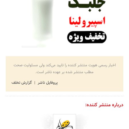
اخبار رسمی هویت منتشر کننده را تایید می‌کند ولی مسئولیت صحت
مطلب منتشر شده بر عهده ناشر است.
پروفایل ناشر
گزارش تخلف
درباره منتشر کننده: