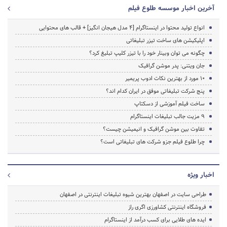
آخرین اخبار موسسه طلوع فیلم
انواع تولید محتوا در اینستاگرام [4 مدل هیجان انگیز] + قالب های محتوایی
اپلیکیشن های ساخت تیزر تبلیغاتی
چگونه می توان وبینار خود را با تیزر کلیپ تبلیغ کرد؟
جان ویتنی: پدر موشن گرافیک
10 مورد از بهترین نکات ادوب پریمیر
پنج شرکت تبلیغاتی موفق در ایران کدام اند؟
ساخت فیلم آموزشی از دسکتاپ
9 مزیت جالب تبلیغات اینستاگرام
تفاوت بین موشن گرافیک و انیمیشن چیست؟
چرا طلوع فیلم جزو شرکت های تبلیغاتی است؟
اخبار ویژه
طراحی سایت در اصفهان بهترین شیوه تبلیغات اینترنتی در اصفهان
فروشگاه اینترنتی کشاورزی اگری راز
ایده های طلایی برای کسب درآمد از اینستاگرام