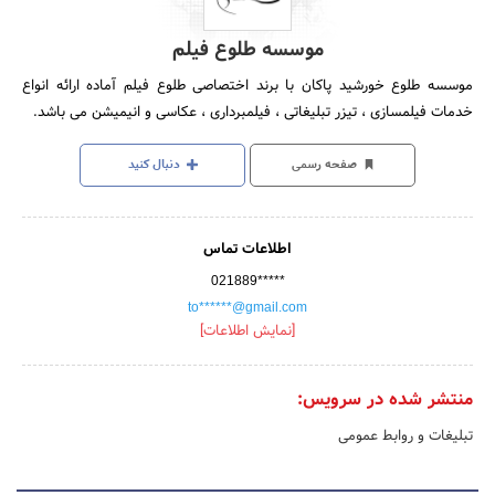
موسسه طلوع فیلم
موسسه طلوع خورشید پاکان با برند اختصاصی طلوع فیلم آماده ارائه انواع
خدمات فیلمسازی ، تیزر تبلیغاتی ، فیلمبرداری ، عکاسی و انیمیشن می باشد.
صفحه رسمی
دنبال کنید
اطلاعات تماس
021889*****
to******@gmail.com
[نمایش اطلاعات]
منتشر شده در سرویس:
تبلیغات و روابط عمومی