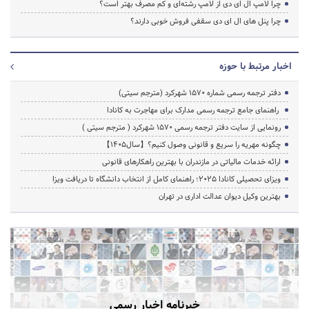
چرا لامپ ال ای دی از لامپ رشته‌ای و کم مصرف بهتر است؟
چرا پنل های ال ای دی سقفی فروش خوبی دارند؟
اخبار مرتبط با حوزه
دفتر ترجمه رسمی شماره ۱۵۷۰ شهرکرد (مترجم سیتی)
راهنمای جامع ترجمه رسمی مدارک برای مهاجرت به کانادا
رونمایی از سایت دفتر ترجمه رسمی 1570 شهرکرد ( مترجم سیتی )
چگونه مهریه را سریع و قانونی وصول کنیم؟【سال1405】
ارائه خدمات مالیاتی در مازندران با بهترین راهکارهای قانونی
ویزای تحصیلی کانادا ۲۰۲۵؛ راهنمای کامل از انتخاب دانشگاه تا دریافت ویزا
بهترین وکیل دیوان عدالت اداری در تهران
خبرنامه اخبار رسمی