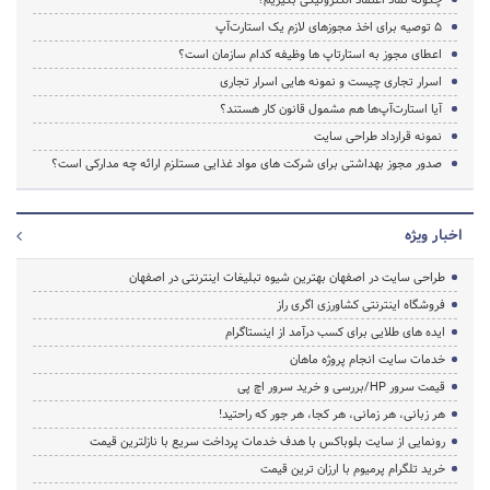
۵ توصیه برای اخذ مجوز‌های لازم یک استارت‌آپ
اعطای مجوز به استارتاپ ها وظیفه کدام سازمان است؟
اسرار تجاری چیست و نمونه هایی اسرار تجاری
آیا استارت‌آپ‌ها هم مشمول قانون کار هستند؟
نمونه قرارداد طراحی سایت
صدور مجوز بهداشتی برای شرکت های مواد غذایی مستلزم ارائه چه مدارکی است؟
اخبار ویژه
طراحی سایت در اصفهان بهترین شیوه تبلیغات اینترنتی در اصفهان
فروشگاه اینترنتی کشاورزی اگری راز
ایده های طلایی برای کسب درآمد از اینستاگرام
خدمات سایت انجام پروژه ماهان
قیمت سرور HP/بررسی و خرید سرور اچ پی
هر زبانی، هر زمانی، هر کجا، هر جور که راحتید!
رونمایی از سایت بلوباکس با هدف خدمات پرداخت سریع با نازلترین قیمت
خرید تلگرام پرمیوم با ارزان ترین قیمت