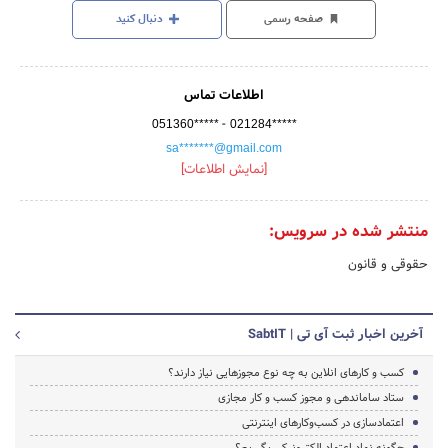
صفحه رسمی
دنبال کنید
اطلاعات تماس
-
051360*****
021284*****
sa*******@gmail.com
[نمایش اطلاعات]
منتشر شده در سرویس:
حقوقی و قانون
آخرین اخبار ثبت آی تی | SabtIT
کسب و کارهای انلاین به چه نوع مجوزهایی نیاز دارند؟
ستاد ساماندهی و مجوز کسب و کار مجازی
اعتمادسازی در کسب‌وکارهای اینترنتی
چگونه نماد اعتماد الکترونیکی بگیریم؟