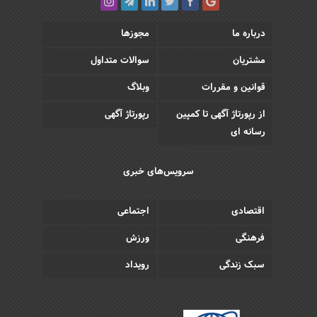
درباره ما
مجوزها
مشتریان
سوالات متداول
قوانین و مقررات
وبلاگ
از رپورتاژ آگهی تا کمپین
رپورتاژ آگهی
رسانه ای
سرویس‌های خبری
اقتصادی
اجتماعی
فرهنگی
ورزش
سبک زندگی
رویداد