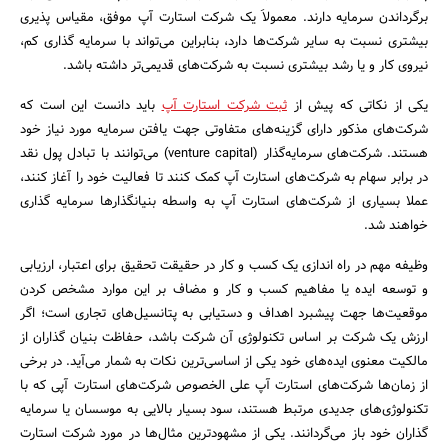
برگرداندن سرمایه دارند. معمولاَ یک شرکت استارت آپ موفق، مقیاس پذیری
بیشتری نسبت به سایر شرکت‌ها دارد، بنابراین می‌تواند با سرمایه‌ گذاری کم،
نیروی کار و یا رشد بیشتری نسبت به شرکت‌های قدیمی‌‌تر داشته باشد.
یکی از نکاتی که پیش از
ثبت شرکت استارت آپ
باید دانست این است که
شرکت‌های مذکور دارای گزینه‌های متفاوتی جهت یافتن سرمایه مورد نیاز خود
هستند. شرکت‌های سرمایه‌گذار (venture capital) می‌توانند با تبادل پول نقد
در برابر سهام به شرکت‌های استارت آپ کمک کنند تا فعالیت خود را آغاز کنند،
عملا بسیاری از شرکت‌های استارت آپ به واسطه بنیانگذارها سرمایه‌ گذاری
خواهند شد.
وظیفه مهم در راه اندازی یک کسب و کار در حقیقت تحقیق برای اعتبار، ارزیابی
و توسعه ایده یا مفاهیم کسب و کار و مضاف بر این موارد مشخص کردن
موقعیت‌ها جهت پیشبرد اهداف و دستیابی به پتانسیل‌های تجاری است؛ اگر
ارزش یک شرکت بر اساس تکنولوژی آن شرکت باشد، حفاظت بنیان گذاران از
مالکیت معنوی ایده‌های خود یکی از اساسی‌ترین نکات به شمار می‌آید. در برخی
جستجو
از زمان‌ها شرکت‌های استارت آپ علی الخصوص شرکت‌های استارت آپی که با
تکنولوژی‌های جدیدی مرتبط هستند، سود بسیار بالایی به موسسان یا سرمایه
گذاران خود باز می‌گردانند. یکی از مشهودترین مثال‌ها در مورد شرکت استارت