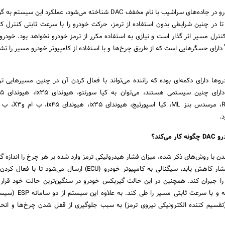
سیستم کنترل حرکتی خودرو در جاده‌های سراشیب با نام مخفف DAC شناخته می‌شود، عملکرد این
تا در چنین شرایطی بدون استفاده از ترمز، حرکت خودرو را با سرعت ثابتی کنترل کند
نترل مسیر اثر گذار است و نیازی به استفاده مکرر از ترمز خودرو نخواهد بود. خودر
دارای حسگرهایی است که از طریق چرخ‌ها و با استفاده از کامپیوتر خودرو مسیر را ت
رو‌ها دارای دکمه‌ای بوده که راننده می‌تواند با فعال کردن آن در چنین مسیرهایی ترد
‌کند؟
ن با روش‌های ذکر شده، میزان فشار هیدرولیکی ترمز وارد شده بر هر چرخ را اندازه گی
در صورتی که این میزان فشار کاهش یابد، سیگنالی به کامپیوتر خودرو (ECU) ارسال می‌شو
ا جبران کند. همچنین در این حالت گیربکس خودرو در سنگین‌ترین حالت خود قرار م
سرعت خودرو کاهش یافته و با سرعت ثابتی مس
کترونیکی) و ترمز EBD (تقسیم کننده الکترونیکی نیروی ترمز) به سبب جلوگیری از قفل شدن چرخ‌ها و ا