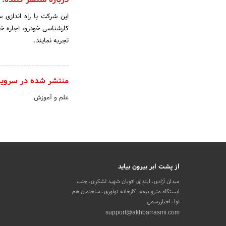
این شرکت با راه اندازی 
کارشناسی خودرو، اجاره خو
تجربه نمایند.
منتشر شده در سروی
علم و آموزش
از پشت ابر بیرون بیاید
میدان آزادی، ابتدای اتوبان شهید لشکری، جنب
ایستگاه مترو بیمه، کارخانه نوآوری، ساختمان هم
آوا، اخباررسمی
support@akhbarrasmi.com