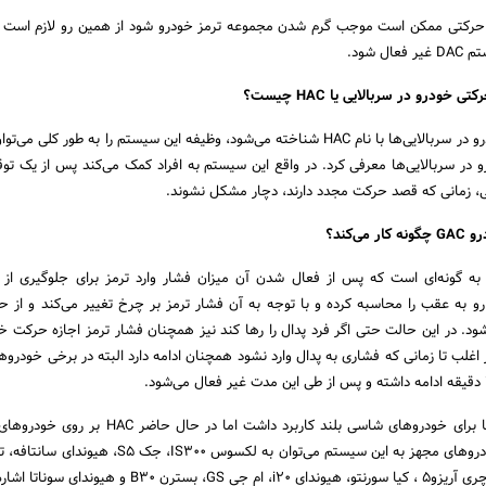
 حرکتی ممکن است موجب گرم شدن مجموعه ترمز خودرو شود از همین رو لازم است 
 شود.
ودرو در سربالایی یا HAC چیست؟
سیستم کنترل حرکتی خودرو در سربالایی‌ها با نام HAC شناخته می‌شود، وظیفه این سیستم را به طور کل
 در سربالایی‌ها معرفی کرد. در واقع این سیستم به افراد کمک می‌کند پس از یک تو
، زمانی که قصد حرکت مجدد دارند، دچار مشکل نشوند.
‌کند؟
ه گونه‌ای است که پس از فعال شدن آن میزان فشار وارد ترمز برای جلوگیری از 
و به عقب را محاسبه کرده و با توجه به آن فشار ترمز بر چرخ تغییر می‌کند و از ح
. در این حالت حتی اگر فرد پدال را رها کند نیز همچنان فشار ترمز اجازه حرکت خو
اغلب تا زمانی که فشاری به پدال وارد نشود همچنان ادامه دارد البته در برخی خودرو‌ه
در گذشته این سیستم تنها برای خودرو‌های شاسی بلند کاربرد داشت اما در
نصب می‌شود. از جمله خودرو‌های مجهز به این سیستم می‌توان به لکسوس IS300، 