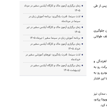
پس از طی
زمان برگزاری آزمون ماک و کارگاه آیلتس سفیر در مرداد
1405
لذت سینما، قدرت یادگیری؛ برنامه آموزش زبان در
سینما در مردادماه
زمان برگزاری آزمون ماک و کارگاه آیلتس سفیر در تیر
ی می‌توان جلوگیری
1405
قف طولانی
برنامه آموزش زبان در سینما سفیر | تیرماه ۱۴۰۵
زمان برگزاری آزمون ماک و کارگاه آیلتس سفیر در
خرداد 1405
لذت سینما، قدرت یادگیری؛ تورهای آموزشی سفیر در
خردادماه
لغزندگی و
زمان برگزاری آزمون ماک و کارگاه آیلتس سفیر در
رکت رو به
اردیبهشت 1405
درو رو به
ا این فشار
 حال حاضر HAC بر روی خودروهای سدان نیز
جک S5، هیوندای سانتافه، تویوتا پرادو،