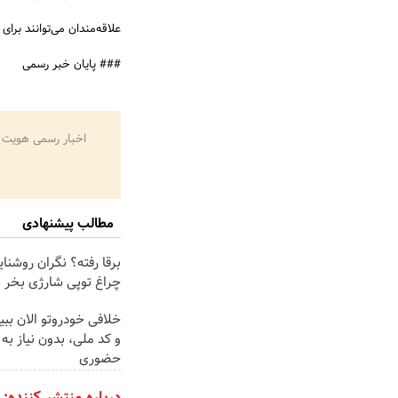
علاقه‌مندان می‌توانند بر
### پایان خبر رسمی
اخبار رسمی هویت 
مطالب پیشنهادی
برقا رفته؟ نگران روشنا
چراغ توپی شارژی بخر
خلافی خودروتو الان ببی
و کد ملی، بدون نیاز به
حضوری
درباره منتشر کننده: