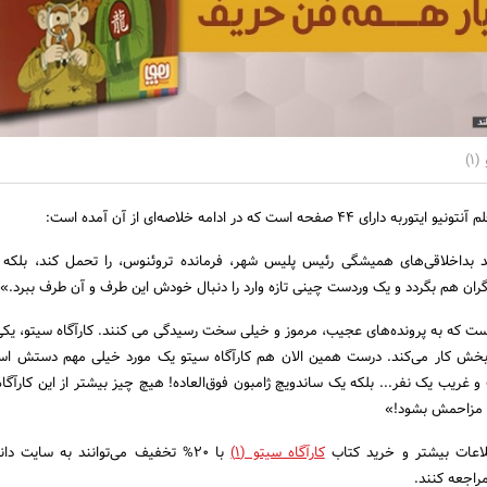
1)
اید بداخلاقی‌‌های همیشگی رئیس ‌پلیس شهر، فرمانده تروئنوس، را تحمل کند، بلکه ب
ران هم بگردد و یک وردست چینی تازه‌ وارد را دنبال خودش این ‌طرف و آن ‌طرف ببرد.»
ت که به پرونده‌‌های عجیب، مرموز و خیلی سخت رسیدگی می ‌کنند. کارآگاه سیتو، یکی 
ن بخش کار می‌کند. درست همین الان هم کارآگاه سیتو یک مورد خیلی مهم دستش ا
غریب یک نفر... بلکه یک ساندویچ ژامبون فوق‌العاده! هیچ‌ چیز بیشتر از این کارآگاه 
 مزاحمش بشود!»
لاعات بیشتر و خرید کتاب
کارآگاه سیتو (۱)
با ۲۰% تخفیف می‌توانند به سایت د
راجعه کنند.