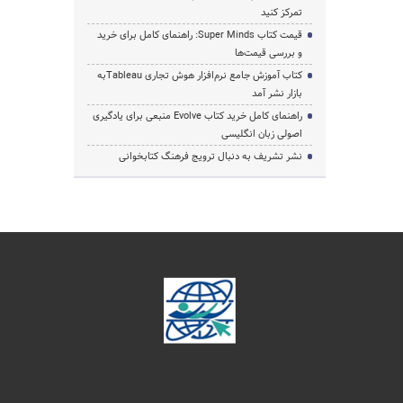
تمرکز کنید
قیمت کتاب Super Minds: راهنمای کامل برای خرید
و بررسی قیمت‌ها
کتاب آموزش جامع نرم‌افزار هوش تجاری Tableauبه
بازار نشر آمد
راهنمای کامل خرید کتاب Evolve منبعی برای یادگیری
اصولی زبان انگلیسی
نشر تشریف به دنبال ترویج فرهنگ کتابخوانی