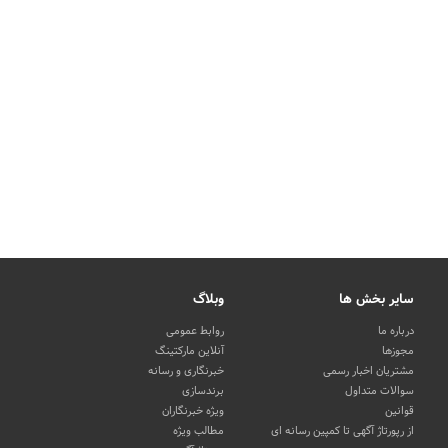
سایر بخش ها
وبلاگ
درباره ما
روابط عمومی
مجوزها
آنلاین مارکتینگ
مشتریان اخبار رسمی
خبرنگاری و رسانه
سوالات متداول
برندسازی
قوانین
ویژه خبرنگاران
از رپورتاژ آگهی تا کمپین رسانه ای
مطالب ویژه