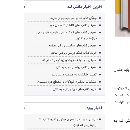
آخرین اخبار دانش لند
ویژگی های کتابِ «و نترسیم از متن»
جستجو
معرفی کتاب ‌های انتشارات سفیر خرد
معرفی کتاب های کمک درسی علوم و فنون ادبی
دوازدهم و کنکور
معرفی کتاب‌های مناسب ریاضی هفتم
خرید کتاب کمک درسی ریاضی پنجم
معرفی مجموعه بازی‌های زینگو در دانش لند
معرفی کتاب ریاضی دوم دبستان
اید دنبال
کمپین بازگشت به مدرسه دانش لند
مشکلات یادگیری کودکان در مقطع دوم دبستان
از بهترین
خرید کتاب‌های دوره پیش دبستانی
ست: نه یک
را ناراحت
اخبار ویژه
طراحی سایت در اصفهان بهترین شیوه تبلیغات
انش لند به
اینترنتی در اصفهان