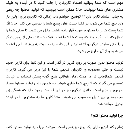
مهم است که شما بتوانید اعتماد کاربرتان را جلب کنید تا در آینده به طیف
مشتری های شما بپیوندد. حالا ممکن است بپرسید که تولید محتوا چه ربطی
به جلب اعتماد کاربر دارد؟؟ توضیح خواهم داد. زمانی که کاربری برای اولین بار
وارد پیج شما می شود، در ابتدا پست های پسج شما را بررسی می کند. حالا اگر
شما پست هایی با محتوای خوب قرار داده باشید مایل می شوید تا مدتی شما را
دنبال کند اما اگر ببیند که پست ها شما تماما فیک هستند یعنی از پیجی دیگر
و یا حتی سایتی دیگر برداشته اید و قرار داده اید، نسبت به پیج شما بی اعتماد
می شود و از آن خارج می شود.
تولید محتوا بدین صورت بر روی کاربر اثر گذار است و این تنها برای کاربر جدید
نیست و حتی محدوده ی کاربران قدیمی شما را نیز دربر می گیرد. کاربران
قدیمی شمازمانی که در مدت زمان طولانی هیچ گونه پستی نبینند، در نهایت
تصمیم می گیرند که از پیج شما خارج شوند. به همین دلیل تولید محتوا بسیار
ضروری و مهم است. دلایل دیگری نیز در این قسمت وجود دارد که همگی زیر
مجموعه ی این دلیل محسوب می شوند. مثلا کاربر ما به مشتری ما در آینده
تبدیل خواهد شد.
چرا تولید محتوا کنم؟
زمانی که فردی دارای یک پیج بیزینسی است، میداند چرا باید تولید محتوا کند.