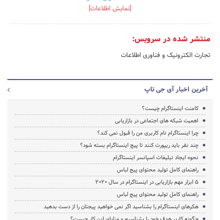
[نمایش اطلاعات]
منتشر شده در سرویس:
تجارت الکترونیک و فناوری اطلاعات
آخرین اخبار آی جی تاپ
کامنت اینستاگرام چیست؟
اهمیت شبکه های اجتماعی در بازاریابی
چرا اینستاگرام نام کاربری من را قبول نمی کند؟
چند نفر باید ریپورت کنند تا پیج اینستاگرام بسته شود؟
نحوه ایجاد تبلیغات اسپانسر اینستاگرام
راهنمای کامل تولید محتوای پیج لباس
5 ابزار مهم بازاریابی در اینستاگرام در سال 2020
راهنمای کامل تولید محتوای پیج لباس
هکرهای اینستاگرام را بشناسید اگر نمی خواهید پیجتان را از دست بدهید
چگونه کاربر هدف خود را بشناسیم و مزایای این کار چیست؟