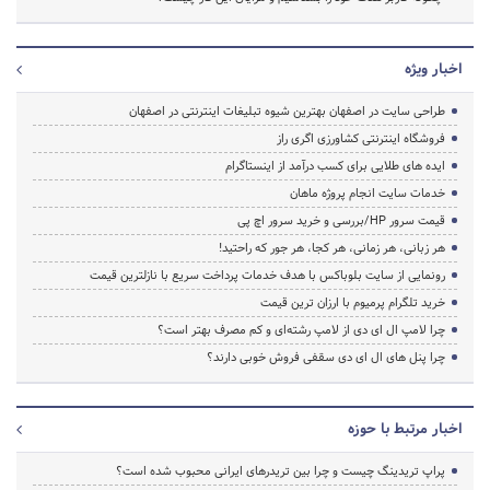
اخبار ویژه
طراحی سایت در اصفهان بهترین شیوه تبلیغات اینترنتی در اصفهان
فروشگاه اینترنتی کشاورزی اگری راز
ایده های طلایی برای کسب درآمد از اینستاگرام
خدمات سایت انجام پروژه ماهان
قیمت سرور HP/بررسی و خرید سرور اچ پی
هر زبانی، هر زمانی، هر کجا، هر جور که راحتید!
رونمایی از سایت بلوباکس با هدف خدمات پرداخت سریع با نازلترین قیمت
خرید تلگرام پرمیوم با ارزان ترین قیمت
چرا لامپ ال ای دی از لامپ رشته‌ای و کم مصرف بهتر است؟
چرا پنل های ال ای دی سقفی فروش خوبی دارند؟
اخبار مرتبط با حوزه
پراپ تریدینگ چیست و چرا بین تریدرهای ایرانی محبوب شده است؟