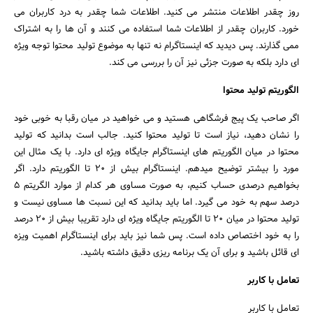
روز چقدر اطلاعات منتشر می کنید. اطلاعات شما چقدر به درد کاربران می
خورد. کاربران چقدر از اطلاعات شما استفاده می کنند و آن ها را به اشتراک
ممی گذارند. پس دیدید که اینستاگرام نه تنها به موضوع تولید محتوا توجه ویژه
جستجو
ای دارد بلکه به صورت جزئی نیز آن را بررسی می کند.
الگوریتم تولید محتوا
اگر صاحب یک پیج فرشگاهی هستید و می خواهید در میان رقبا به خوبی خود
را نشان دهید، نیاز است تا تولید محتوا کنید. جالب است بدانید که تولید
محتوا در میان الگوریتم های اینستاگرام جایگاه ویژه ای دارد. با یک مثال این
مورد را بیشتر توضیح میدهم. اینستاگرام بیش از 20 تا الگوریتم دارد. اگر
بخواهیم درصدی حساب کنیم، به صورت مساوی هر کدام از موارد الگریتم 5
درصد سهم به خود می گیرد. اما باید بدانید که این نسبت ها مساوی نیست و
تولید محتوا در میان 20 تا الگوریتم جایگاه ویژه ای دارد تقریبا بیش از 20 درصد
را به خود اختصاص داده است. پس شما نیز باید برای اینستاگرام اهمیت ویزه
ای قائل باشید و برای آن یک برنامه ریزی دقیق داشته باشید.
تعامل با کاربر
تعامل با کاربر