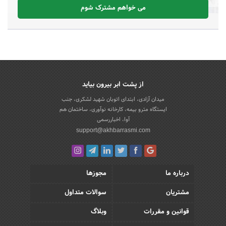
می خواهم مشترک شوم
از پشت ابر بیرون بیاید
میدان آزادی، ابتدای اتوبان شهید لشکری، جنب
ایستگاه مترو بیمه، کارخانه نوآوری، ساختمان هم
آوا، اخباررسمی
support@akhbarrasmi.com
درباره ما
مجوزها
مشتریان
سوالات متداول
قوانین و مقررات
وبلاگ