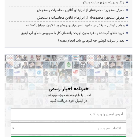
ارتقا و بهینه سازی سایت وبرانو
معرفی سنجور؛ مجموعه‌ای از ابزارهای آنلاین محاسبات و سنجش
معرفی سنجور؛ مجموعه‌ای از ابزارهای آنلاین محاسبات و سنجش
ردیابی گوشی سرقتی در مشهد | سریع‌ترین روش پیدا کردن موبایل گمشده
خرید طلای آب‌شده و نقره بدون اجرت؛ راهنمای کار با سرویس طلای آپِ اینوی
بعد از سرقت گوشی چه کارهایی باید انجام دهیم؟
خبرنامه اخبار رسمی
اخبار را با توجه به حوزه موردنظر
در ایمیل خود دریافت کنید
انتخاب سرویس