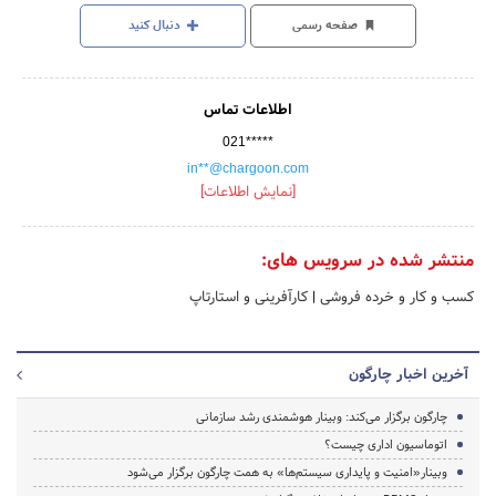
صفحه رسمی
دنبال کنید
اطلاعات تماس
021*****
in**@chargoon.com
[نمایش اطلاعات]
منتشر شده در سرویس های:
کسب و کار و خرده فروشی
|
کارآفرینی و استارتاپ
آخرین اخبار چارگون
چارگون برگزار می‌کند: وبینار هوشمندی رشد سازمانی
اتوماسیون اداری چیست؟
وبینار«امنیت و پایداری سیستم‌ها» به همت چارگون برگزار می‌شود