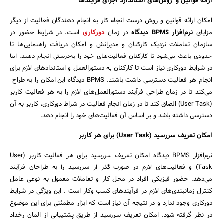
ارائه قوانین و روش‌های استاندارد اجرای فرآیندها
امکان ارائه قوانین و روش درست انجام کار به انجام دهندگان فعالیت از دیگر
مزایای
نرم‌افزار BPMS دیدگاه
در زمان
دورکاری
است. در شرایط حضور در
سازمان تعاملات نزدیک کارکنان و مدیرانش و امکان دریافت راهنمایی‌ها تا
حدودی باعث می‌شود تا کارکنان فعالیت‌های خود را به‌درستی انجام دهند. اما
در شرایط دورکاری نیاز است تا کارکنان به دستورالعمل و استاندادهای لازم برای
انجام هر فعالیت دسترسی داشت باشند. BPMS دیدگاه این امکان را به طراح
می‌کند تا در زمان طراحی فرآیند دستورالعمل‌های لازم را به هر فعالیت کاربر
(User Task) الصاق کند تا در زمان انجام فعالیت در شراط دورکاری، کاربر به آن
دسترسی داشته باشد و بر اساس آن فعالیت‌های خود را انجام دهد.
امکان تعریف سررسید (User Task) برای هر کاربر
نرم‌افزار BPMS دیدگاه امکان تعریف سررسید برای هر فعالیت کاربر (User
Task) و فعالیت‌های لازم در صورت گذر از سررسید را به طراحان فرآیند
می‌دهد. حضور فیزیکی افراد در محل کار و تعاملات معمول به نوعی عامل
کنترل زمانبندی‌های لازم در فرآیندهای کسب وکار است . این ویژگی در شرایط
دورکاری وجود ندارد و در نتیجه‌ آن نیاز است که ابزار مطمئنی برای این موضوع
در نظر گرفته شود. امکان تعریف سررسید از طریق پشتیبانی از المان رخداد