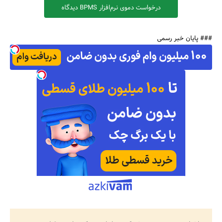
درخواست دموی نرم‌افزار BPMS دیدگاه
### پایان خبر رسمی