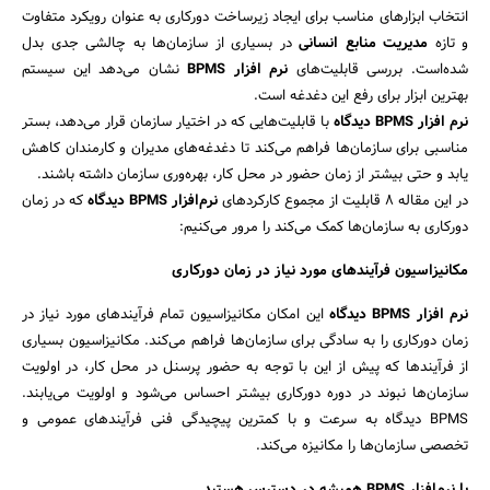
انتخاب ابزارهای مناسب برای ایجاد زیرساخت دورکاری به عنوان رویکرد متفاوت
و تازه
مدیریت منابع انسانی
در بسیاری از سازمان‌ها به چالشی جدی بدل
شده‌است. بررسی قابلیت‌های
نرم‌ افزار BPMS
نشان می‌دهد این سیستم
بهترین ابزار برای رفع این دغدغه است.
نرم ‌افزار BPMS دیدگاه
با قابلیت‌هایی که در اختیار سازمان قرار می‌دهد، بستر
مناسبی برای سازمان‌ها فراهم می‌کند تا دغدغه‌های مدیران و کارمندان کاهش
یابد و حتی بیشتر از زمان حضور در محل کار، بهره‌وری سازمان داشته باشند.
در این مقاله ۸ قابلیت‌ از مجموع کارکردهای
نرم‌افزار BPMS دیدگاه
که در زمان
دورکاری به سازمان‌ها کمک می‌کند را مرور می‌کنیم:
مکانیزاسیون فرآیندهای مورد نیاز در زمان دورکاری
نرم ‌افزار BPMS دیدگاه
این امکان مکانیزاسیون تمام فرآیندهای مورد نیاز در
زمان دورکاری را به سادگی برای سازمان‌ها فراهم می‌کند. مکانیزاسیون بسیاری
از فرآیندها که پیش از این با توجه به حضور پرسنل در محل کار، در اولویت
سازمان‌ها نبوند در دوره دورکاری بیشتر احساس می‌شود و اولویت می‌یابند.
BPMS دیدگاه به سرعت و با کمترین پیچیدگی فنی فرآیندهای عمومی و
تخصصی سازمان‌ها را مکانیزه می‌کند.