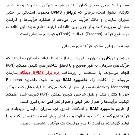
ممکن است برخی مدیران گمان کنند در شرایط دورکاری، مدیریت و نظارت بر
کارکنان دشوار است؛ درحالی که
نرم‌افزار BPMS
مجموعه امکاناتی در اختیار
مدیران سازمان و مالک فرآیند قرار می‌دهد تا عملکرد فرآیندها و کارکنان
سازمان مدیریت کنند و از جزیی‌ترین اطلاعات فرآیند مطلع شوند. این اطلاعات
در سطوح فرآیند (Process)، فعالیت (Task) و فرم‌های سازمانی است .
توجه به ارزیابی عملکرد فرآیندهای سازمانی
در زمان
دورکاری
مدیران به ابزارهایی نیاز دارند تا بتواند اطمینان پیدا کنند که
فرآیندهای سازمان، به طور صحیح و با تحقق شاخص‌های کلیدی عملکرد (KPI)
انجام می‌شوند. با استفاده از زیرساخت
نرم‌افزار BPMS دیدگاه
سازمان
می‌تواند از امکانات یک
داشبورد BAM
بهرمند شود. داشبورد Business
Activity Monitoring به مدیران سازمان کمک می‌کند تا فرآیندهای کسب و کار
خود را کنترل کنند و طبق شاخص کلیدی عملکرد (KPI) تعریف شده، علمکرد
کیفیت فرآیندها را هم از نظر کیفی و هم از نظر کمی اندازه‌گیری کنند.
از طریق
داشبورد BAM
و‌ اطلاعات آماری آن، مدیران سازمان می‌توانند بر
فرآیندهای کسب و کار خود نظارت و خطاهای پیش آمده را شناسایی کنند و با
تولید گزارشات، موفقیت یا عدم موفقیت یک فرآیند را تشخیص دهند.