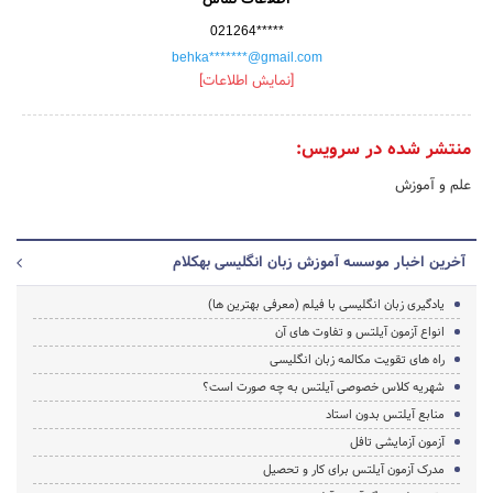
021264*****
behka*******@gmail.com
[نمایش اطلاعات]
منتشر شده در سرویس:
علم و آموزش
آخرین اخبار موسسه آموزش زبان انگلیسی بهکلام
یادگیری زبان انگلیسی با فیلم (معرفی بهترین ها)
انواع آزمون آیلتس و تفاوت های آن
راه های تقویت مکالمه زبان انگلیسی
شهریه کلاس خصوصی آیلتس به چه صورت است؟
منابع آیلتس بدون استاد
آزمون آزمایشی تافل
مدرک آزمون آیلتس برای کار و تحصیل