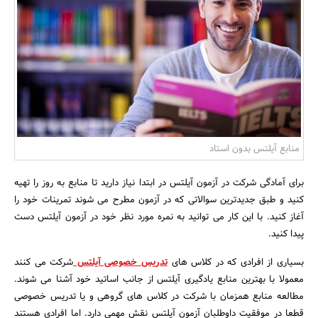
بانک، بیمه و سرمایه
مسکن و ساختمان
منابع آیلتس بدون استاد
برای آمادگی شرکت در آزمون آیلتس در ابتدا نیاز دارید تا منابع به روز را تهیه
کنید و طبق جدیدترین سوالاتی که در آزمون مطرح می شوند تمرینات خود را
آغاز کنید. با این کار می توانید به نمره مورد نظر خود در آزمون آیلتس دست
پیدا کنید.
بسیاری از افرادی که در کلاس های
تدریس خصوصی آیلتس
شرکت می کنند
معمولا با بهترین منابع یادگیری آیلتس از جانب اساتید خود آشنا می شوند.
مطالعه منابع همزمان با شرکت در کلاس های گروهی و یا تدریس خصوصی
قطعا در موفقیت داوطلبان آزمون آیلتس نقش مهمی دارد. اما افرادی هستند