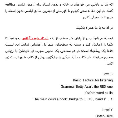
که بنا بر دلایلی می خواهند در خانه و بدون استاد برای آزمون آیلتس مطالعه
کنند. در این مقاله سعی کردیم تا فهرستی از بهترین منابع آیلتس بدون استاد را
برای شما معرفی کنیم.
در ادامه با ما همراه باشید.
توصیه می‌شود پس از پایان هر سطح، از یک
استاد خوب آیلتس
بخواهید تا
شما را آزمایش کند و بسته به سطحتان، شما را راهنمایی نماید. این لیست
فقط یک پیشنهاد است: در هر سطحی، یک مدرس مجرب (یا خودتان) با ارزیابی
صحیح می‌تواند هر کتاب مفید دیگری را جایگزین برخی از کتاب های لیست زیر
کند.
Level 1
Basic Tactics for listening
Grammar Betty Azar , the RED one
Oxford word skills
The main course book: Bridge to IELTS , band 3 – ۴
Level 2
Listen Here