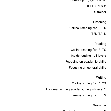
Cambridge 8,9,10,11,12,13
IELTS Plus 3
IELTS trainer
Listening
Collins listening for IELTS
TED TALK
Reading
Collins reading for IELTS
Inside reading , all levels
Focusing on academic skills
Focusing on general skills
Writing
Collins writing for IELTS
Longman writing academic English level 4
Barrons writing for IELTS
Grammar