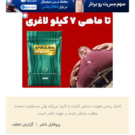
اخبار رسمی هویت منتشر کننده را تایید می‌کند ولی مسئولیت صحت
مطلب منتشر شده بر عهده ناشر است.
پروفایل ناشر
گزارش تخلف