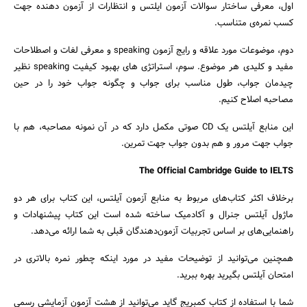
اول، معرفی ساختار سوالات آزمون ایلتس و انتظارات از آزمون دهنده جهت
کسب نمره‌ی متناسب.
دوم، موضوعات مورد علاقه و رایج آزمون speaking و معرفی لغات و اصطلاحات
مفید و کلیدی هر موضوع. سوم، استراتژی های بهبود کیفیت speaking نظیر
چیدمان جواب، طول مناسب برای جواب و چگونه جواب خود را در حین
مصاحبه اصلاح کنیم.
این منابع آیلتس یک CD صوتی مکمل دارد که در آن نمونه مصاحبه، هم با
جواب جهت مرور و هم بدون جواب جهت تمرین.
The Official Cambridge Guide to IELTS
برخلاف اکثر کتاب‌های مربوط به منابع آزمون آیلتس، این کتاب برای هر دو
ماژول آیلتس جنرال و آکادمیک ساخته شده است این کتاب پیشنهادات و
راهنمایی‌های بر اساس تجربیات آزمون‌دهندگان قبلی به شما ارائه می‌دهد.
همچنین می‌توانید از توضیحات مفید در مورد اینکه چطور نمره بالاتری در
امتحان آیلتس بگیرید بهره ببرید.
شما با استفاده از کتاب کمبریج گاید می‌توانید از هشت آزمون آزمایشی رسمی