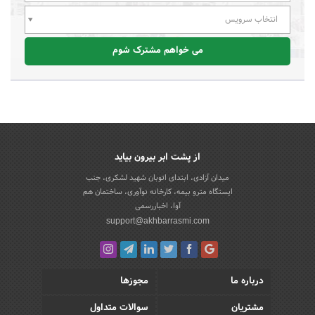
انتخاب سرویس
می خواهم مشترک شوم
از پشت ابر بیرون بیاید
میدان آزادی، ابتدای اتوبان شهید لشکری، جنب
ایستگاه مترو بیمه، کارخانه نوآوری، ساختمان هم
آوا، اخباررسمی
support@akhbarrasmi.com
درباره ما
مجوزها
مشتریان
سوالات متداول