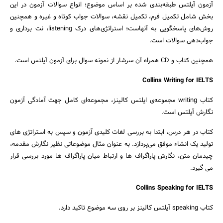
آزمون آیلتس طبقه‌بندی شده بر اساس موضوع؛ انواع سوالات آزمون در این
بخش شامل تکمیل فرم، تکمیل نقشه، سوالات جواب کوتاه و غیره و همچنین
روش‌های پاسخگویی به آنهاست؛ استراتژی‌های درک listening، نت برداری و
جواب‌دهی سوالات است.
همچنین کتاب و CD همراه آن سرشار از نمونه سوال برای آزمون آیلتس است.
Collins Writing for IELTS
کتاب writing مجموعه‌ی ایلتس کالینز، مجموعه‌ای کامل جهت آمادگی آزمون
نگارش آیلتس است.
کتاب در هر درس، ابتدا به بررسی لغات کلیدی آزمون و سپس به استراتژی های
تولید یک انشاء موفق می‌پردازد. به عنوان مثال موضوعاتی نظیر نگارش مقدمه،
چیدمان متن، نگارش پاراگراف ها و ارتباط میان پاراگراف ها مورد بررسی قرار
می گیرد.
Collins Speaking for IELTS
کتاب speaking آیلتس کالینز بر روی سه موضوع تاکید دارد.