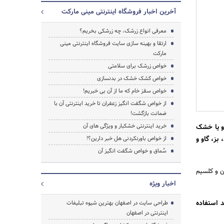
آخرین اخبار فروشگاه اینترنتی مینی مارکت
معرفی انواع زرشک، چه زرشکی بخریم؟
ارتقا و بهینه سازی سایت فروشگاه اینترنتی مینی
مارکت
خواص زرشک برای سلامتی
جستجو
خواص کشک خشک در بدنسازی
خواص سقز خام که ما از آن بی خبریم!
از خواص شگفت انگیز زعفران تا خرید اینترنتی آن با
ضمانت بازگشت!
خرید اینترنتی خشکبار و ویژگی های آن
و یا خشک
بز، گاو و
از خواص باورنکردنی هل خبر دارین؟!
سُماق و خواص شگفت انگیز آن
ن و کلسیم
اخبار ویژه
ارزشمند استفاده
طراحی سایت در اصفهان بهترین شیوه تبلیغات
اینترنتی در اصفهان