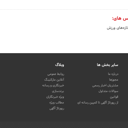
س های:
تازه‌های ورزش
سایر بخش ها
وبلاگ
درباره ما
روابط عمومی
مجوزها
آنلاین مارکتینگ
مشتریان اخبار رسمی
خبرنگاری و رسانه
سوالات متداول
برندسازی
قوانین
ویژه خبرنگاران
از رپورتاژ آگهی تا کمپین رسانه ای
مطالب ویژه
رپورتاژ آگهی