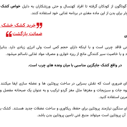
گوناگون از کودکان گرفته تا افراد کهنسال و حتی ورزشکاران به دلیل
خواص کشک 
 برای بدن از این ماده مغذی در برنامه غذایی خود استفاده کنند.
خرید کشک خشک ب
ضمانت بازگشت
ی
اقد چربی است و با اینکه دارای حجم کمی است ولی انرژی زیادی دارد. بنابر
با خاصیت سیر کنندگی مانع از ریزه خواری و مصرف مواد غذایی ناسالم میشود.
در واقع کشک جایگزین مناسبی با میان وعده های چرب است.
ی ضروری است که نقش بسزایی در ساخت پروتئین ها و عضله سازی ایفا میکنند 
وه جات و سبزیجات و مغزها مثل مغز گردو ترکیب و به عنوان یک صبحانه مفصل و 
مرین استفاده کنید.
های سنگین نیازمند پروتئین برای حفظ، ریکاوری و ساخت عضلات جدید هستند. کشک بع