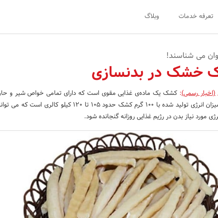
تعرفه خدمات
وبلاگ
ان می‌ شناسند!
 خشک در بدنسازی
(اخبار رسمی)
:
کشک یک ماده‌ی غذایی مقوی است که دارای تمامی خواص شیر و حاو
نمک و پروتئین می‌باشد. میزان انرژی تولید شده با 100 گرم کشک حدود 105 تا 120 کیلو 
ژی مورد نیاز بدن در رژیم غذایی روزانه گنجانده شود.