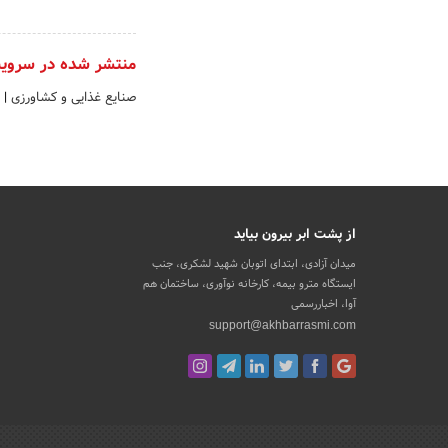
منتشر شده در سروی
صنایع غذایی و کشاورزی
|
از پشت ابر بیرون بیاید
میدان آزادی، ابتدای اتوبان شهید لشکری، جنب
ایستگاه مترو بیمه، کارخانه نوآوری، ساختمان هم
آوا، اخباررسمی
support@akhbarrasmi.com