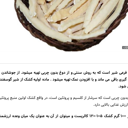
 فرعی شیر است که به روش سنتی و از دوغ بدون چربی تهیه میشود. از جوشاندن 
گیری باقی می ماند و با افزودن نمک تهیه میشود . ماده‌ اولیه کشک از شیر گوسفند، 
ی شود.
دون چربی است که سرشار از کلسیم و پروتئین است، در واقع کشک اولین منبع پروتئی
زش غذایی بالایی دارد.
میزان انرژی تولید شده از 100 گرم کشک 105-120 کالریست و میتوان از آن به عنوان یک میان وعده 