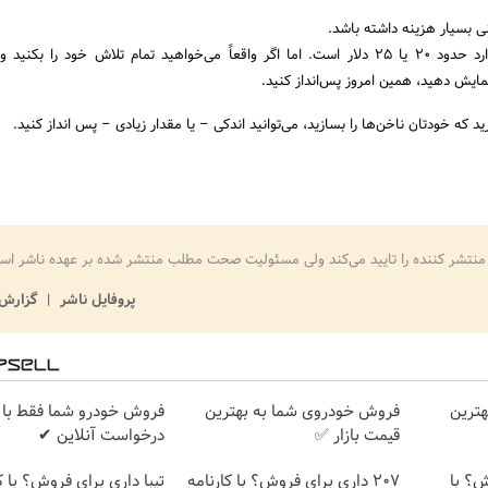
قیمت یک مانیکور استاندارد حدود 20 یا 25 دلار است. اما اگر واقعاً می‌خواهید تمام تلاش خود را ب
نمایش دهید، همین امروز پس‌انداز کنید.
ید که خودتان ناخن‌ها را بسازید، می‌توانید اندکی – یا مقدار زیادی – پس انداز کنید.
منتشر کننده را تایید می‌کند ولی مسئولیت صحت مطلب منتشر شده بر عهده ناشر اس
پروفایل ناشر
گزارش 
هترین
فروش خودروی شما به بهترین
فروش خودرو شما فقط با 
قیمت بازار ✅
درخواست آنلاین ✔
وش؟ با
207 داری برای فروش؟ با کارنامه
تیبا داری برای فروش؟ با ک