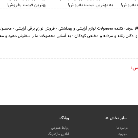
ت بفروش!
به بهترین قیمت بفروش!
بهترین قیمت بفروش!
لا عرضه کننده محصولات لوازم آرایشی و بهداشتی - فروش لوازم برقی آرایشی - محصول
 ادکلن زنانه و مردانه و مختص کودکان - به آسانی محصولات ما را سفارش دهید و 
س:
سایر بخش ها
وبلاگ
درباره ما
روابط عمومی
مجوزها
آنلاین مارکتینگ