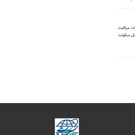
ات مراقبت
محل سکونت