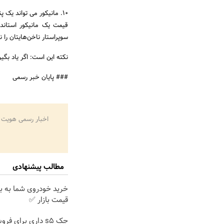
10. مانیکور می تواند یک پنی بسیار هزینه داشته باشد.
سوپراستار ناخن‌هایتان را 
نکته این است: اگر یاد بگیر
### پایان خبر رسمی
اخبار رسمی هویت 
مطالب پیشنهادی
خرید خودروی شما به ب
قیمت بازار ✅
جک s5 داری برای فر