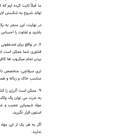
ما قبلاً ثابت کرده ایم ک
تواند شروع به شکستن لایه
در نهایت، این منجر به ی
باشید و تفاوت را احساس خ
8. در واقع برای ضدعفونی صحیح ابزارهای مانیکور نیاز به مقدار زیادی است.
بردن تمام میکروب ها کافی
مناسب خاک و زباله و همچ
9. ممکن است آلرژی را کشف کنید که هرگز نمی دانستید دارید.
به ندرت می توان یک واکن
مواد شیمیایی عجیب و غر
استون قرار نگیرید.
اگر به هر یک از این موا
ندارند.