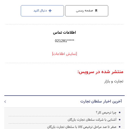
صفحه رسمی
دنبال کنید
اطلاعات تماس
021281*****
[نمایش اطلاعات]
منتشر شده در سرویس:
تجارت و بازار
آخرین اخبار سلطان تجارت
چرا ترحیص کار؟
آشنایی با شرکت سلطان تجارت بازرگان
صفر تا صد مراحل ترخیص کالا با سلطان تجارت بازرگان