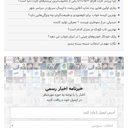
چرا پرینتر کارت فارگو DTC1500 یکی از محبوب‌ترین پرینترهای کارت دنیا است؟
پتاری اولین هایپر پت شاپ آنلاین رشت با ارسال سریع در سراسر شهر
بهترین کیسه خواب برای کوهنوردی و طبیعت‌گردی چه ویژگی‌هایی دارد؟
دیسپلی مرغ سوخاری چیست ؟ معرفی تولید کننده
بهترین تاب کودک در منزل کدام است؟
پارک خودکار خودروهای چینی | در ایران جواب می دهد؟
نکات مهم در انتخاب تسمه بسته بندی
خبرنامه اخبار رسمی
اخبار را با توجه به حوزه موردنظر
در ایمیل خود دریافت کنید
انتخاب سرویس