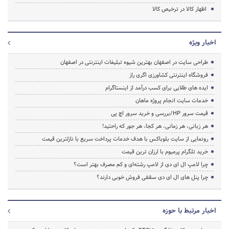
اظهار کالا در ترخیص کالا
اخبار ویژه
طراحی سایت در اصفهان بهترین شیوه تبلیغات اینترنتی در اصفهان
فروشگاه اینترنتی کشاورزی اگری راز
ایده های طلایی برای کسب درآمد از اینستاگرام
خدمات سایت انجام پروژه ماهان
قیمت سرور HP/بررسی و خرید سرور اچ پی
هر زبانی، هر زمانی، هر کجا، هر جور که راحتید!
رونمایی از سایت بلوباکس با هدف خدمات پرداخت سریع با نازلترین قیمت
خرید تلگرام پرمیوم با ارزان ترین قیمت
چرا لامپ ال ای دی از لامپ رشته‌ای و کم مصرف بهتر است؟
چرا پنل های ال ای دی سقفی فروش خوبی دارند؟
اخبار مرتبط با حوزه