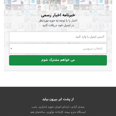
خبرنامه اخبار رسمی
اخبار را با توجه به حوزه موردنظر
در ایمیل خود دریافت کنید
انتخاب سرویس
می خواهم مشترک شوم
از پشت ابر بیرون بیاید
میدان آزادی، ابتدای اتوبان شهید لشکری، جنب
ایستگاه مترو بیمه، کارخانه نوآوری، ساختمان هم