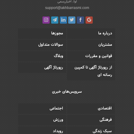
آوا، اخباررسمی
support@akhbarrasmi.com
درباره ما
مجوزها
مشتریان
سوالات متداول
قوانین و مقررات
وبلاگ
از رپورتاژ آگهی تا کمپین
رپورتاژ آگهی
رسانه ای
سرویس‌های خبری
اقتصادی
اجتماعی
فرهنگی
ورزش
سبک زندگی
رویداد