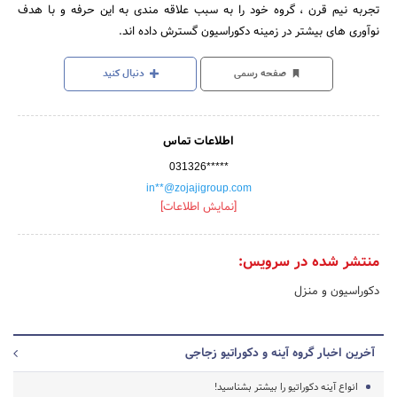
تجربه نیم قرن ، گروه خود را به سبب علاقه مندی به این حرفه و با هدف
نوآوری های بیشتر در زمینه دکوراسیون گسترش داده اند.
صفحه رسمی
دنبال کنید
اطلاعات تماس
031326*****
in**@zojajigroup.com
[نمایش اطلاعات]
منتشر شده در سرویس:
دکوراسیون و منزل
آخرین اخبار گروه آینه و دکوراتیو زجاجی
انواع آینه دکوراتیو را بیشتر بشناسید!