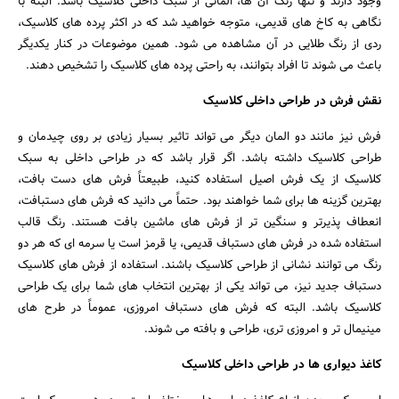
وجود دارند و تنها رنگ آن ها، المانی از سبک داخلی کلاسیک باشد. البته با
نگاهی به کاخ های قدیمی، متوجه خواهید شد که در اکثر پرده های کلاسیک،
ردی از رنگ طلایی در آن مشاهده می شود. همین موضوعات در کنار یکدیگر
باعث می شوند تا افراد بتوانند، به راحتی پرده های کلاسیک را تشخیص دهند.
نقش فرش در طراحی داخلی کلاسیک
فرش نیز مانند دو المان دیگر می تواند تاثیر بسیار زیادی بر روی چیدمان و
طراحی کلاسیک داشته باشد. اگر قرار باشد که در طراحی داخلی به سبک
کلاسیک از یک فرش اصیل استفاده کنید، طبیعتاً فرش های دست بافت،
بهترین گزینه ها برای شما خواهند بود. حتماً می دانید که فرش های دستبافت،
انعطاف پذیرتر و سنگین تر از فرش های ماشین بافت هستند. رنگ قالب
استفاده شده در فرش های دستباف قدیمی، یا قرمز است یا سرمه ای که هر دو
رنگ می توانند نشانی از طراحی کلاسیک باشند. استفاده از فرش های کلاسیک
دستباف جدید نیز، می تواند یکی از بهترین انتخاب های شما برای یک طراحی
کلاسیک باشد. البته که فرش های دستباف امروزی، عموماً در طرح های
مینیمال تر و امروزی تری، طراحی و بافته می شوند.
کاغذ دیواری ها در طراحی داخلی کلاسیک