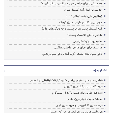
چه سبکی را برای طراحی منزل دوبلکس در نظر بگیریم؟
جدیدترین انواع آینه کنسول مدرن
زیباترین طرح آینه دکوراتیو 2022
مهم ترین نکات در طراحی منزل کوچک
آینه کنسول چوبی معرق چیست و چه ویژگی‌هایی دارد؟
طراحی داخلی کلاسیک چیست؟
هندزفری بلوتوث شیائومی
دو سبک برای اجرای طراحی داخلی دوبلکس
دکوراسیون منزل شیک | گروه آینه و دکوراسیون زجاجی
اخبار ویژه
طراحی سایت در اصفهان بهترین شیوه تبلیغات اینترنتی در اصفهان
فروشگاه اینترنتی کشاورزی اگری راز
ایده های طلایی برای کسب درآمد از اینستاگرام
خدمات سایت انجام پروژه ماهان
قیمت سرور HP/بررسی و خرید سرور اچ پی
هر زبانی، هر زمانی، هر کجا، هر جور که راحتید!