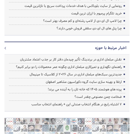
رونمایی از سایت بلوباکس با هدف خدمات پرداخت سریع با نازلترین قیمت
خرید تلگرام پرمیوم با ارزان ترین قیمت
چرا لامپ ال ای دی از لامپ رشته‌ای و کم مصرف بهتر است؟
چرا پنل های ال ای دی سقفی فروش خوبی دارند؟
اخبار مرتبط با حوزه
نقش مبلمان اداری در برندینگ تأثیر چیدمان دفتر کار بر جذب اعتماد مشتریان
راهنمای نگهداری و تمیزکاری مبلمان اداری چگونه عمر محصولات را دو برابر کنیم؟
جدیدترین سبک‌های مبلمان اداری در سال ۲۰۲۶ از کلاسیک تا مینیمال
ارتقا و بهینه سازی سایت گروه دکوراسیون مشاهیر اصفهان
پرده‌ های هوشمند ۱۴۰۵ که خانه‌ تان را به آینده می‌ برند!
ضخامت چمن مصنوعی چقدر است؟
۷ اشتباه رایج در هنگام انتخاب صندلی اپن + راهنمای انتخاب مناسب