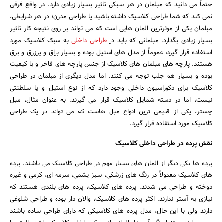
حتماً می دانید که مبلمان در هر سبکی تاثیر بسیار زیادی دارد. در واقع فرقی
نمی کند که شما طراحی کلاسیک داشته باشید یا طراحی مدرن؛ در هر شرایطی،
مبلمان یکی از موثرترین المان هایی است که می تواند بر روی نتیجه کار تاثیر
بسیار زیادی بگذارد. مبلمانی که باید در
طراحی داخلی
به سبک کلاسیک مورد
استفاده قرار گیرد، عموماً از مدل های استیل بوده و بسیار براق و پرزرق و برق
هستند. پارچه های مبلمان های کلاسیک از جنس پارچه های فاخر و با کیفیت
بوده و بسیار هم جلب توجه می کنند. اما مدل دیگری از مبلمان در طراحی
کلاسیک برای دکوراسیون داخلی وجود دارد که از نوع استیل و یا سلطنتی
نیست، اما در دسته شمایل کلاسیک قرار می گیرند. به عنوان مثال، مبل
چستر، یکی از قدیمی ترین انواع مبل هاست که می تواند در یک طراحی
کلاسیک مورد استفاده قرار گیرد.
جستجو
نقش پرده در طراحی داخلی کلاسیک
پرده ها یکی دیگر از المان های بسیار مهم در طراحی کلاسیک می باشند. پرده
های کلاسیک معمولاً در رنگ های زرشکی، سبز یشمی، سرمه ای، کرمی و غیره
دوخته و طراحی می شدند. پرده های کلاسیک، پرده های بلندی هستند که
نیازی به آستر ندارند. اکثر پرده های کلاسیک، والان دار بوده و طراحی شلوغی
دارند ولی با این حال، مدل پرده های کلاسیکی که دارای طراحی ساده باشند