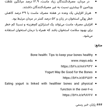
در مردان، مصرف‌کنندگان زیاد ماست، 12.9 درصد میانگین غلظت
ویتامین D بیشتری نسبت به غیر مصرف‌کنندگان داشتند.
هربار افزایش یک وعده در هفته مصرف ماست با 39 درصد کاهش
خطر پوکی استخوان در زنان و 52 درصد کمتر در مردان مرتبط بود.
افزایش مصرف ماست می‌تواند یک استراتژی کم‌هزینه و نسبتا کم خطر
برای بهبود سلامت استخوان باشد که همراه با درمان استخوان استفاده
می‌شود.
منابع:
Bone health: Tips to keep your bones healthy
www.mayo.edu
https://b2n.ir/m87932
Yogurt May Be Good for the Bones
https://b2n.ir/d13576
Eating yogurt is linked with healthier bones and physical
function in the over-60s
https://b2n.ir/e98667
### پایان خبر رسمی