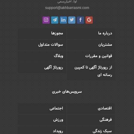
آوا، اخباررسمی
support@akhbarrasmi.com
درباره ما
مجوزها
مشتریان
سوالات متداول
قوانین و مقررات
وبلاگ
از رپورتاژ آگهی تا کمپین
رپورتاژ آگهی
رسانه ای
سرویس‌های خبری
اقتصادی
اجتماعی
فرهنگی
ورزش
سبک زندگی
رویداد