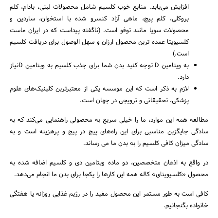
افزایش می‌یابد. منابع خوب کلسیم شامل محصولات لبنی، بادام، کلم
بروکلی، کلم پیچ، ماهی آزاد کنسرو شده با استخوان، ساردین و
محصولات سویا مانند توفو است. (ناگفته پیداست که در ایران ماست
کلسیویتا عمده ترین محصول ارزان و سهل الوصول برای دریافت کلسیم
است.)
به ویتامین D توجه کنید بدن شما برای جذب کلسیم به ویتامین Dنیاز
دارد.
لازم به ذکر است که این موسسه یکی از معتبرترین کلینیک‌های علوم
پزشکی، تحقیقاتی و ترویجی در جهان است.
مطالعه همه این موارد، ما را خیلی سریع به محصولی راهنمایی می‌کند که به
سادگی جایگزین مناسبی برای این راه‌های پیچ در پیچ و پرهزینه است و به
سادگی میزان کافی کلسیم را به بدن ما می رساند.
در واقع به اذعان متخصصین، دو ماده ویتامین دی و کلسیم اضافه شده به
محصول «کلسیویتای» کاله همه این کارها را یکجا برای بدن ما انجام می‌دهد.
کافی است به طور مستمر این محصول مفید را در رژیم غذایی روزانه یا هفتگی
خانواده بگنجانیم.