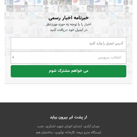
خبرنامه اخبار رسمی
اخبار را با توجه به حوزه موردنظر
در ایمیل خود دریافت کنید
انتخاب سرویس
می خواهم مشترک شوم
از پشت ابر بیرون بیاید
میدان آزادی، ابتدای اتوبان شهید لشکری، جنب
ایستگاه مترو بیمه، کارخانه نوآوری، ساختمان هم