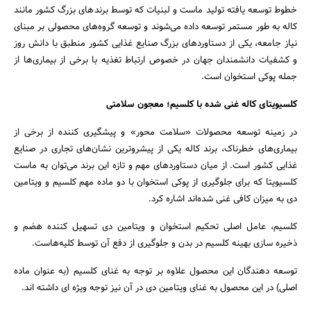
خطوط توسعه یافته تولید ماست و لبنیات که توسط برندهای بزرگ کشور مانند
کاله به طور مستمر توسعه داده می‌شوند و توسعه گروه‌های محصولی بر مبنای
نیاز جامعه، یکی از دستاوردهای بزرگ صنایع غذایی کشور منطبق با دانش روز
و کشفیات دانشمندان جهان در خصوص ارتباط تغذیه با برخی از بیماری‌ها از
جمله پوکی استخوان است.
کلسیویتای کاله غنی شده با کلسیم؛ معجون سلامتی
در زمینه توسعه محصولات «سلامت محور» و پیشگیری کننده از برخی از
بیماری‌های خطرناک، برند کاله یکی از پیشروترین نشان‌های تجاری در صنایع
غذایی کشور است. از میان دستاوردهای مهم و تازه این برند می‌توان به ماست
کلسیویتا که برای جلوگیری از پوکی استخوان با دو ماده مهم کلسیم و ویتامین
دی به میزان کافی غنی شده‌اند اشاره کرد.
کلسیم، عامل اصلی تحکیم استخوان و ویتامین دی تسهیل کننده هضم و
ذخیره سازی بهینه کلسیم در بدن و جلوگیری از دفع آن توسط کلیه‌هاست.
توسعه دهندگان این محصول علاوه بر توجه به غنای کلسیم (به عنوان ماده
اصلی) در این محصول به غنای ویتامین دی در آن نیز توجه ویژه ای داشته اند.