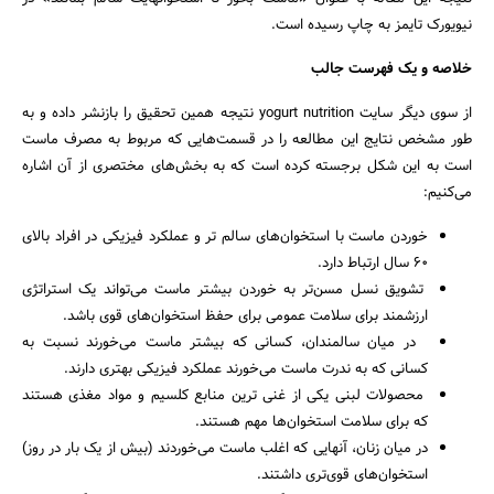
نیویورک تایمز به چاپ رسیده است.
خلاصه و یک فهرست جالب
از سوی دیگر سایت yogurt nutrition نتیجه همین تحقیق را بازنشر داده و به
طور مشخص نتایج این مطالعه را در قسمت‌هایی که مربوط به مصرف ماست
است به این شکل برجسته کرده است که به بخش‌های مختصری از آن اشاره
می‌کنیم:‌
خوردن ماست با استخوان‌های سالم تر و عملکرد فیزیکی در افراد بالای
60 سال ارتباط دارد.
تشویق نسل مسن‌تر به خوردن بیشتر ماست می‌تواند یک استراتژی
ارزشمند برای سلامت عمومی ‌برای حفظ استخوان‌های قوی باشد.
در میان سالمندان، کسانی که بیشتر ماست می‌خورند نسبت به
کسانی که به ندرت ماست می‌خورند عملکرد فیزیکی بهتری دارند.
محصولات لبنی یکی از غنی ترین منابع کلسیم و مواد مغذی هستند
که برای سلامت استخوان‌ها مهم هستند.
در میان زنان، آنهایی که اغلب ماست می‌خوردند (بیش از یک بار در روز)
استخوان‌های قوی‌تری داشتند.